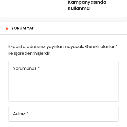
Kampanyasında
Kullanma
YORUM YAP
E-posta adresiniz yayınlanmayacak.
Gerekli alanlar
*
ile işaretlenmişlerdir
Yorumunuz
*
Adınız
*