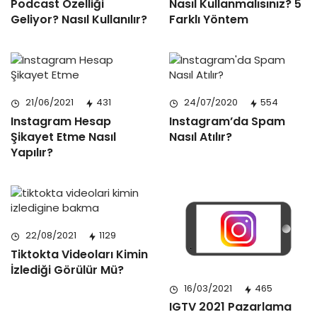
Podcast Özelliği
Nasıl Kullanmalısınız? 5
Geliyor? Nasıl Kullanılır?
Farklı Yöntem
21/06/2021
431
24/07/2020
554
Instagram Hesap
Instagram’da Spam
Şikayet Etme Nasıl
Nasıl Atılır?
Yapılır?
22/08/2021
1129
Tiktokta Videoları Kimin
İzlediği Görülür Mü?
16/03/2021
465
IGTV 2021 Pazarlama