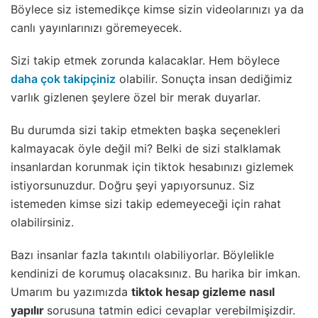
Böylece siz istemedikçe kimse sizin videolarınızı ya da
canlı yayınlarınızı göremeyecek.
Sizi takip etmek zorunda kalacaklar. Hem böylece
daha çok takipçiniz
olabilir. Sonuçta insan dediğimiz
varlık gizlenen şeylere özel bir merak duyarlar.
Bu durumda sizi takip etmekten başka seçenekleri
kalmayacak öyle değil mi? Belki de sizi stalklamak
insanlardan korunmak için tiktok hesabınızı gizlemek
istiyorsunuzdur. Doğru şeyi yapıyorsunuz. Siz
istemeden kimse sizi takip edemeyeceği için rahat
olabilirsiniz.
Bazı insanlar fazla takıntılı olabiliyorlar. Böylelikle
kendinizi de korumuş olacaksınız. Bu harika bir imkan.
Umarım bu yazımızda
tiktok hesap gizleme nasıl
yapılır
sorusuna tatmin edici cevaplar verebilmişizdir.