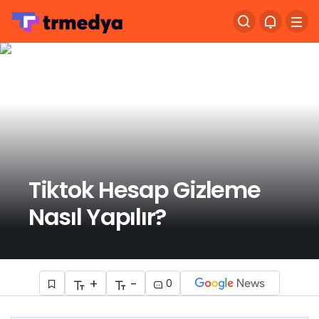
Tiktok Hesap Gizleme
Nasıl Yapılır?
+
-
0