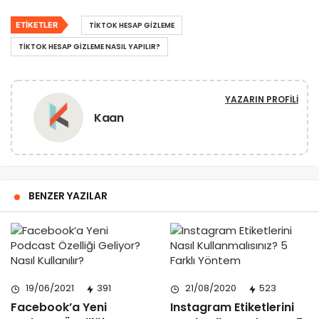
ETIKETLER
TIKTOK HESAP GIZLEME
TIKTOK HESAP GIZLEME NASIL YAPILIR?
YAZARIN PROFILI
Kaan
BENZER YAZILAR
19/06/2021
391
21/08/2020
523
Facebook’a Yeni
Instagram Etiketlerini