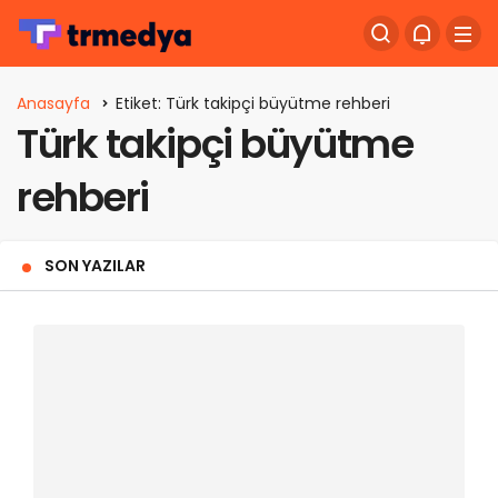
Anasayfa
Etiket: Türk takipçi büyütme rehberi
Türk takipçi büyütme
rehberi
SON YAZILAR