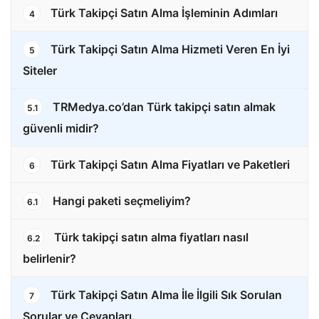
Türk Takipçi Satın Alma İşleminin Adımları
4
Türk Takipçi Satın Alma Hizmeti Veren En İyi
5
Siteler
TRMedya.co’dan Türk takipçi satın almak
5.1
güvenli midir?
Türk Takipçi Satın Alma Fiyatları ve Paketleri
6
Hangi paketi seçmeliyim?
6.1
Türk takipçi satın alma fiyatları nasıl
6.2
belirlenir?
Türk Takipçi Satın Alma İle İlgili Sık Sorulan
7
Sorular ve Cevapları.