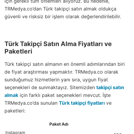
için gerekli tüm önlemleri alıyoruz. Bu nedenle,
TRMedya.co’dan Türk takipçi satın almak oldukça
güvenli ve risksiz bir işlem olarak değerlendirilebilir.
Türk Takipçi Satın Alma Fiyatları ve
Paketleri
Türk takipçi satın almanın en önemli adımlarından biri
de fiyat araştırması yapmaktır. TRMedya.co olarak
sunduğumuz hizmetlerin yanı sıra, uygun fiyat
seçenekleri de sunmaktayız. Sitemizden
takipçi satın
almak
için farklı paket seçenekleri mevcut. İşte
TRMedya.co’da sunulan
Türk takipçi fiyatları
ve
paketleri:
Paket Adı
Instagram