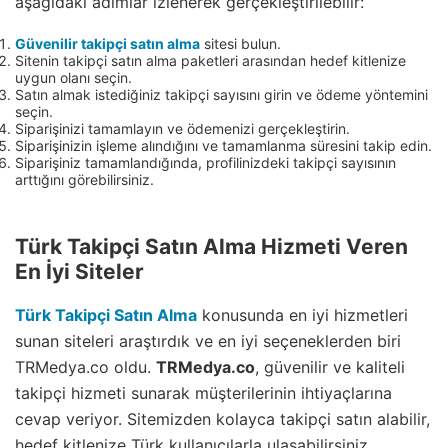
aşağıdaki adımlar izlenerek gerçekleştirilebilir:
Güvenilir takipçi satın alma
sitesi bulun.
Sitenin takipçi satın alma paketleri arasından hedef kitlenize
uygun olanı seçin.
Satın almak istediğiniz takipçi sayısını girin ve ödeme yöntemini
seçin.
Siparişinizi tamamlayın ve ödemenizi gerçekleştirin.
Siparişinizin işleme alındığını ve tamamlanma süresini takip edin.
Siparişiniz tamamlandığında, profilinizdeki takipçi sayısının
arttığını görebilirsiniz.
Türk Takipçi Satın Alma Hizmeti Veren
En İyi Siteler
Türk Takipçi Satın Alma
konusunda en iyi hizmetleri
sunan siteleri araştırdık ve en iyi seçeneklerden biri
TRMedya.co oldu.
TRMedya.co
, güvenilir ve kaliteli
takipçi hizmeti sunarak müşterilerinin ihtiyaçlarına
cevap veriyor. Sitemizden kolayca takipçi satın alabilir,
hedef kitlenize Türk kullanıcılarla ulaşabilirsiniz.