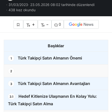
31/03/2023
23.05.2026 08:02 tarihinde düzenlendi
438 kez okundu
+
-
0
Başlıklar
Türk Takipçi Satın Almanın Önemi
1
2
Türk Takipçi Satın Almanın Avantajları
3
Hedef Kitlenize Ulaşmanın En Kolay Yolu:
3.1
Türk Takipçi Satın Alma