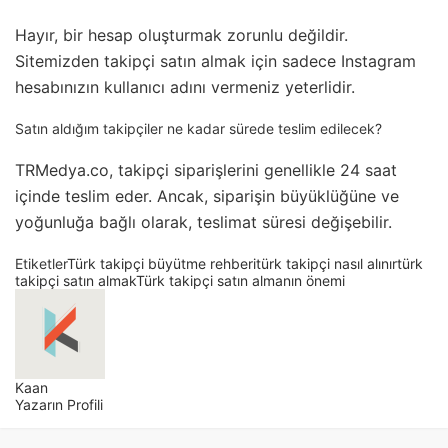
Hayır, bir hesap oluşturmak zorunlu değildir.
Sitemizden takipçi satın almak için sadece Instagram
hesabınızın kullanıcı adını vermeniz yeterlidir.
Satın aldığım takipçiler ne kadar sürede teslim edilecek?
TRMedya.co, takipçi siparişlerini genellikle 24 saat
içinde teslim eder. Ancak, siparişin büyüklüğüne ve
yoğunluğa bağlı olarak, teslimat süresi değişebilir.
Etiketler
Türk takipçi büyütme rehberi
türk takipçi nasıl alınır
türk
takipçi satın almak
Türk takipçi satın almanın önemi
Kaan
Yazarın Profili