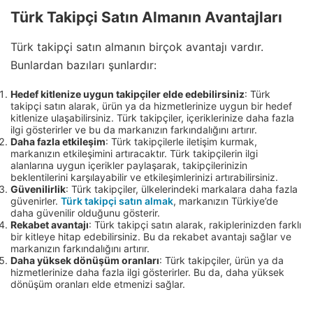
Türk Takipçi Satın Almanın Avantajları
Türk takipçi satın almanın birçok avantajı vardır.
Bunlardan bazıları şunlardır:
Hedef kitlenize uygun takipçiler elde edebilirsiniz
: Türk
takipçi satın alarak, ürün ya da hizmetlerinize uygun bir hedef
kitlenize ulaşabilirsiniz. Türk takipçiler, içeriklerinize daha fazla
ilgi gösterirler ve bu da markanızın farkındalığını artırır.
Daha fazla etkileşim
: Türk takipçilerle iletişim kurmak,
markanızın etkileşimini artıracaktır. Türk takipçilerin ilgi
alanlarına uygun içerikler paylaşarak, takipçilerinizin
beklentilerini karşılayabilir ve etkileşimlerinizi artırabilirsiniz.
Güvenilirlik
: Türk takipçiler, ülkelerindeki markalara daha fazla
güvenirler.
Türk takipçi satın almak
, markanızın Türkiye’de
daha güvenilir olduğunu gösterir.
Rekabet avantajı
: Türk takipçi satın alarak, rakiplerinizden farklı
bir kitleye hitap edebilirsiniz. Bu da rekabet avantajı sağlar ve
markanızın farkındalığını artırır.
Daha yüksek dönüşüm oranları
: Türk takipçiler, ürün ya da
hizmetlerinize daha fazla ilgi gösterirler. Bu da, daha yüksek
dönüşüm oranları elde etmenizi sağlar.