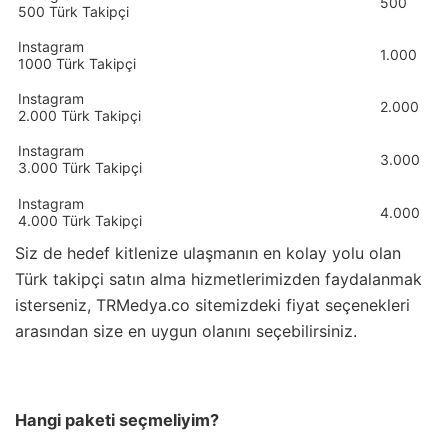
500
500 Türk Takipçi
Instagram
1.000
1000 Türk Takipçi
Instagram
2.000
2.000 Türk Takipçi
Instagram
3.000
3.000 Türk Takipçi
Instagram
4.000
4.000 Türk Takipçi
Siz de hedef kitlenize ulaşmanın en kolay yolu olan
Türk takipçi satın alma hizmetlerimizden faydalanmak
isterseniz, TRMedya.co sitemizdeki fiyat seçenekleri
arasından size en uygun olanını seçebilirsiniz.
Hangi paketi seçmeliyim?