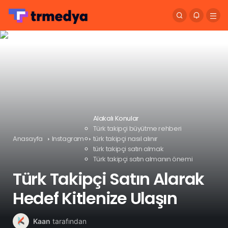
Alakalı Konular
Türk takipçi büyütme rehberi
Anasayfa
Instagram
türk takipçi nasıl alınır
türk takipçi satın almak
Türk takipçi satın almanın önemi
Türk Takipçi Satın Alarak
Hedef Kitlenize Ulaşın
Kaan
tarafından