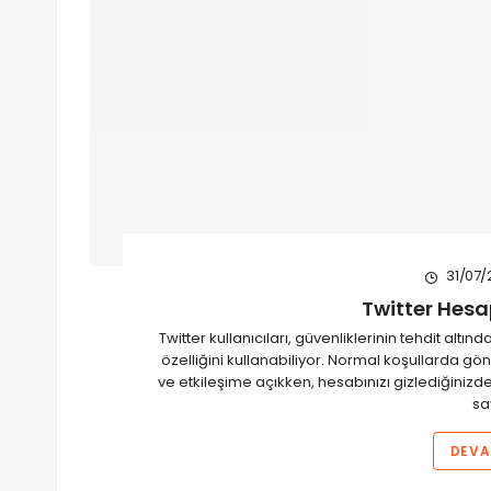
31/07/
Twitter Hesap
Twitter kullanıcıları, güvenliklerinin tehdit al
özelliğini kullanabiliyor. Normal koşullarda gö
ve etkileşime açıkken, hesabınızı gizlediğinizde 
sa
DEVA