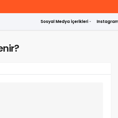
Sosyal Medya İçerikleri
Instagram
enir?
ülür?
rdir?