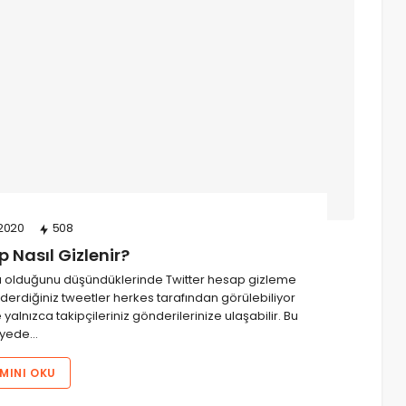
2020
508
 Nasıl Gizlenir?
tında olduğunu düşündüklerinde Twitter hesap gizleme
nderdiğiniz tweetler herkes tarafından görülebiliyor
yalnızca takipçileriniz gönderilerinize ulaşabilir. Bu
yede…
MINI OKU