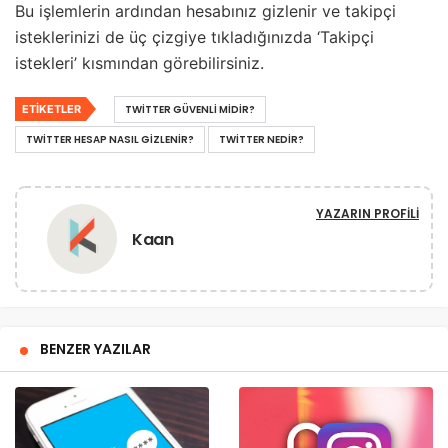
Bu işlemlerin ardından hesabınız gizlenir ve takipçi
isteklerinizi de üç çizgiye tıkladığınızda ‘Takipçi
istekleri’ kısmından görebilirsiniz.
ETIKETLER
TWITTER GÜVENLI MIDIR?
TWITTER HESAP NASIL GIZLENIR?
TWITTER NEDIR?
YAZARIN PROFILI
Kaan
BENZER YAZILAR