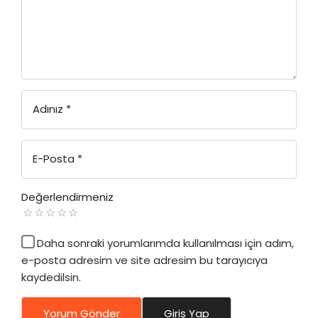
Adınız
*
E-Posta
*
Değerlendirmeniz
Daha sonraki yorumlarımda kullanılması için adım,
e-posta adresim ve site adresim bu tarayıcıya
kaydedilsin.
Yorum Gönder
Giriş Yap