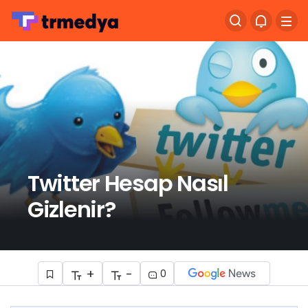
Twitter Hesap Nasıl
Gizlenir?
+
-
0