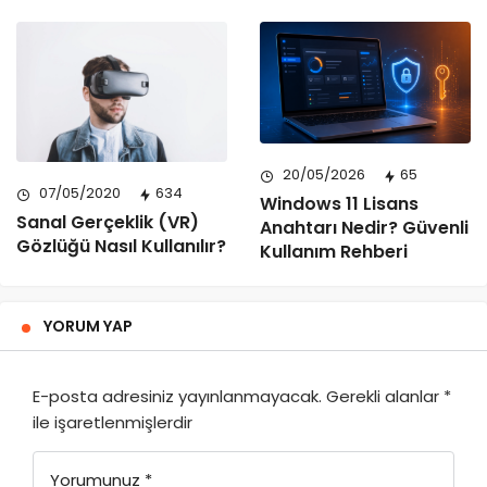
20/05/2026
65
07/05/2020
634
Windows 11 Lisans
Sanal Gerçeklik (VR)
Anahtarı Nedir? Güvenli
Gözlüğü Nasıl Kullanılır?
Kullanım Rehberi
YORUM YAP
E-posta adresiniz yayınlanmayacak.
Gerekli alanlar
*
ile işaretlenmişlerdir
Yorumunuz
*