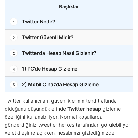
Başlıklar
Twitter Nedir?
1
Twitter Güvenli Midir?
2
Twitter’da Hesap Nasıl Gizlenir?
3
1) PC’de Hesap Gizleme
4
2) Mobil Cihazda Hesap Gizleme
5
Twitter kullanıcıları, güvenliklerinin tehdit altında
olduğunu düşündüklerinde
Twitter hesap
gizleme
özelliğini kullanabiliyor. Normal koşullarda
gönderdiğiniz tweetler herkes tarafından görülebiliyor
ve etkileşime açıkken, hesabınızı gizlediğinizde