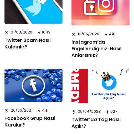
01/08/2020
1049
12/06/2020
441
Twitter Spam Nasıl
Instagram’da
Kaldırılır?
Engellendiğinizi Nasıl
Anlarsınız?
26/06/2021
441
05/04/2023
627
Facebook Grup Nasıl
Twitter’da Tag Nasıl
Kurulur?
Açılır?