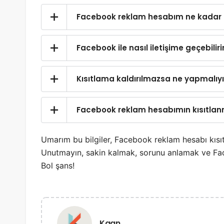
Facebook reklam hesabım ne kadar sü
Facebook ile nasıl iletişime geçebilir
Kısıtlama kaldırılmazsa ne yapmalıy
Facebook reklam hesabımın kısıtlanma
Umarım bu bilgiler, Facebook reklam hesabı kısı
Unutmayın, sakin kalmak, sorunu anlamak ve Fac
Bol şans!
Kaan