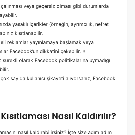
n çalınması veya geçersiz olması gibi durumlarda
yabilir.
zda yasaklı içerikler (örneğin, ayrımcılık, nefret
bınız kısıtlanabilir.
eli reklamlar yayınlamaya başlamak veya
ar Facebook’un dikkatini çekebilir. ️‍♀️
 sürekli olarak Facebook politikalarına uymadığı
ilir.
çok sayıda kullanıcı şikayeti alıyorsanız, Facebook
sıtlaması Nasıl Kaldırılır?
masını nasıl kaldırabilirsiniz? İşte size adım adım