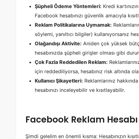
Şüpheli Ödeme Yöntemleri:
Kredi kartınızı
Facebook hesabınızı güvenlik amacıyla kısıtla
Reklam Politikalarına Uymamak:
Reklamlarını
söylemi, yanıltıcı bilgiler) kullanıyorsanız hesa
Olağandışı Aktivite:
Aniden çok yüksek bütç
hesabınızda şüpheli girişler olması gibi duruml
Çok Fazla Reddedilen Reklam:
Reklamlarınız
için reddediliyorsa, hesabınız risk altında olab
Kullanıcı Şikayetleri:
Reklamlarınız hakkında 
hesabınızı inceleyebilir ve kısıtlayabilir.
Facebook Reklam Hesabı Kı
Şimdi gelelim en önemli kısma: Hesabınızın kısıtla