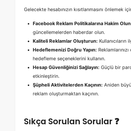
Gelecekte hesabınızın kısıtlanmasını önlemek için 
Facebook Reklam Politikalarına Hakim Olun
güncellemelerden haberdar olun.
Kaliteli Reklamlar Oluşturun:
Kullanıcıların i
Hedeflemenizi Doğru Yapın:
Reklamlarınızı 
hedefleme seçeneklerini kullanın.
Hesap Güvenliğinizi Sağlayın:
Güçlü bir paro
etkinleştirin.
Şüpheli Aktivitelerden Kaçının:
Aniden büyük
reklam oluşturmaktan kaçının.
Sıkça Sorulan Sorular ❓