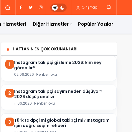
Giriş Yap
 Hizmetleri
Diğer Hizmetler
Popüler Yazılar
HAFTANIN EN ÇOK OKUNANLARI
Instagram takipçi gizleme 2026: kim neyi
1
görebilir?
02.06.2026 · Rehberi oku
Instagram takipçi sayım neden düşüyor?
2
2026 düşüş analizi
11.06.2026 · Rehberi oku
Türk takipçi mi global takipçi mi? Instagram
3
için doğru seçim rehberi