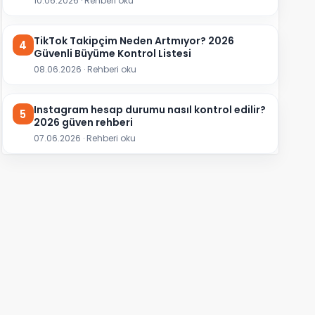
10.06.2026 · Rehberi oku
TikTok Takipçim Neden Artmıyor? 2026
4
Güvenli Büyüme Kontrol Listesi
08.06.2026 · Rehberi oku
Instagram hesap durumu nasıl kontrol edilir?
5
2026 güven rehberi
07.06.2026 · Rehberi oku