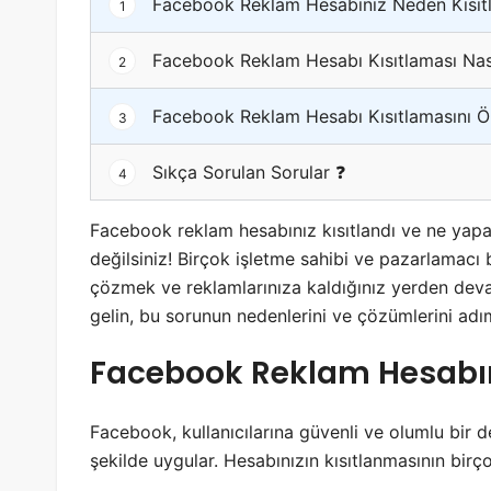
Facebook Reklam Hesabınız Neden Kısıtl
1
Facebook Reklam Hesabı Kısıtlaması Nasıl
2
Facebook Reklam Hesabı Kısıtlamasını Ön
3
Sıkça Sorulan Sorular ❓
4
Facebook reklam hesabınız kısıtlandı ve ne yapa
değilsiniz! Birçok işletme sahibi ve pazarlamacı 
çözmek ve reklamlarınıza kaldığınız yerden deva
gelin, bu sorunun nedenlerini ve çözümlerini adı
Facebook Reklam Hesabını
Facebook, kullanıcılarına güvenli ve olumlu bir d
şekilde uygular. Hesabınızın kısıtlanmasının birço