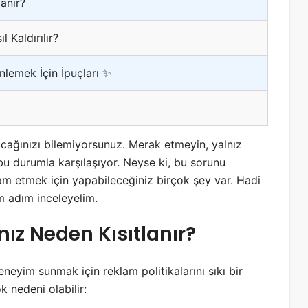
anır?
 Kaldırılır?
lemek İçin İpuçları ✨
cağınızı bilemiyorsunuz. Merak etmeyin, yalnız
bu durumla karşılaşıyor. Neyse ki, bu sorunu
m etmek için yapabileceğiniz birçok şey var. Hadi
m adım inceleyelim.
z Neden Kısıtlanır?
eneyim sunmak için reklam politikalarını sıkı bir
k nedeni olabilir: