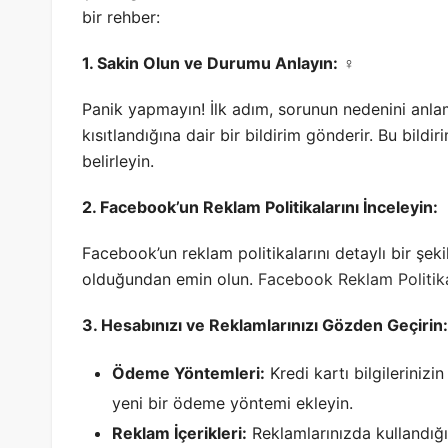
bir rehber:
1. Sakin Olun ve Durumu Anlayın:
‍♀️
Panik yapmayın! İlk adım, sorunun nedenini anla
kısıtlandığına dair bir bildirim gönderir. Bu bild
belirleyin.
2. Facebook’un Reklam Politikalarını İnceleyin:
Facebook’un reklam politikalarını detaylı bir şek
olduğundan emin olun.
Facebook Reklam Politika
3. Hesabınızı ve Reklamlarınızı Gözden Geçirin:
Ödeme Yöntemleri:
Kredi kartı bilgileriniz
yeni bir ödeme yöntemi ekleyin.
Reklam İçerikleri:
Reklamlarınızda kullandığı