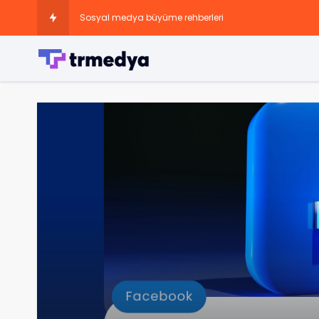
Sosyal medya büyüme rehberleri