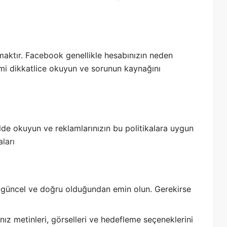
maktır. Facebook genellikle hesabınızın neden
irimi dikkatlice okuyun ve sorunun kaynağını
ilde okuyun ve reklamlarınızın bu politikalara uygun
ları
in güncel ve doğru olduğundan emin olun. Gerekirse
nız metinleri, görselleri ve hedefleme seçeneklerini