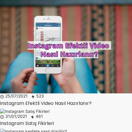
25/07/2021
523
Instagram Efektli Video Nasıl Hazırlanır?
31/01/2021
461
Instagram Satış Fikirleri