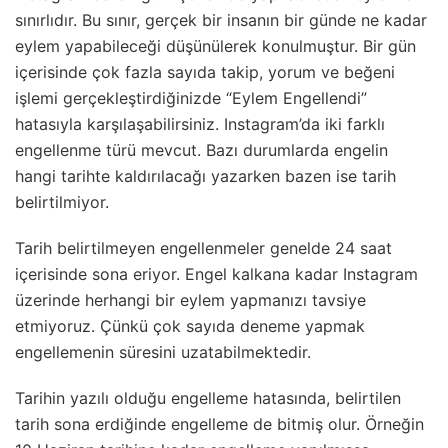
sınırlıdır. Bu sınır, gerçek bir insanın bir günde ne kadar
eylem yapabileceği düşünülerek konulmuştur. Bir gün
içerisinde çok fazla sayıda takip, yorum ve beğeni
işlemi gerçekleştirdiğinizde “Eylem Engellendi”
hatasıyla karşılaşabilirsiniz. Instagram’da iki farklı
engellenme türü mevcut. Bazı durumlarda engelin
hangi tarihte kaldırılacağı yazarken bazen ise tarih
belirtilmiyor.
Tarih belirtilmeyen engellenmeler genelde 24 saat
içerisinde sona eriyor. Engel kalkana kadar Instagram
üzerinde herhangi bir eylem yapmanızı tavsiye
etmiyoruz. Çünkü çok sayıda deneme yapmak
engellemenin süresini uzatabilmektedir.
Tarihin yazılı olduğu engelleme hatasında, belirtilen
tarih sona erdiğinde engelleme de bitmiş olur. Örneğin