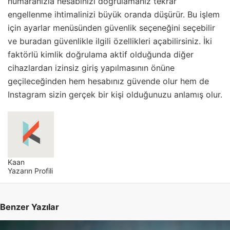
numaranızla hesabınızı doğrulamanız tekrar
engellenme ihtimalinizi büyük oranda düşürür. Bu işlem
için ayarlar menüsünden güvenlik seçeneğini seçebilir
ve buradan güvenlikle ilgili özellikleri açabilirsiniz. İki
faktörlü kimlik doğrulama aktif olduğunda diğer
cihazlardan izinsiz giriş yapılmasının önüne
geçileceğinden hem hesabınız güvende olur hem de
Instagram sizin gerçek bir kişi olduğunuzu anlamış olur.
Kaan
Yazarın Profili
Benzer Yazılar