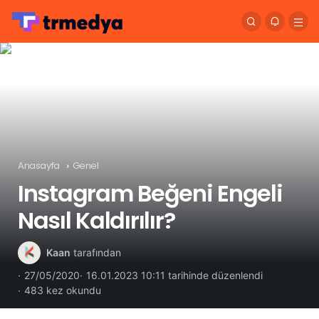
Anasayfa
Genel
Instagram Beğeni Engeli
Nasıl Kaldırılır?
Kaan
tarafından
27/05/2020
16.01.2023 10:11 tarihinde düzenlendi
483 kez okundu