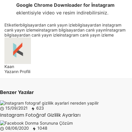
Google Chrome Downloader for İnstagram
eklentisiyle video ve resim indirebilirsiniz.
Etiketler
bilgisayardan canlı yayın izle
bilgisayardan instagram
canlı yayın izleme
instagram bilgisayardan canlı yayın
İnstagram
bilgisayardan canlı yayın izle
instagram canlı yayın izleme
Kaan
Yazarın Profili
Benzer Yazılar
15/09/2021
623
Instagram Fotoğraf Gizlilik Ayarları
08/06/2020
1048