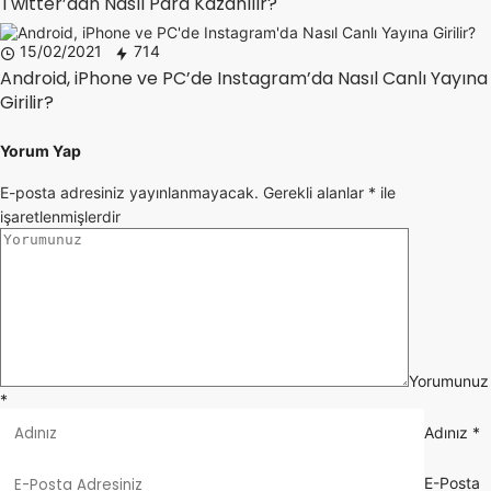
Twitter’dan Nasıl Para Kazanılır?
15/02/2021
714
Android, iPhone ve PC’de Instagram’da Nasıl Canlı Yayına
Girilir?
Yorum Yap
E-posta adresiniz yayınlanmayacak.
Gerekli alanlar
*
ile
işaretlenmişlerdir
Yorumunuz
*
Adınız
*
E-Posta