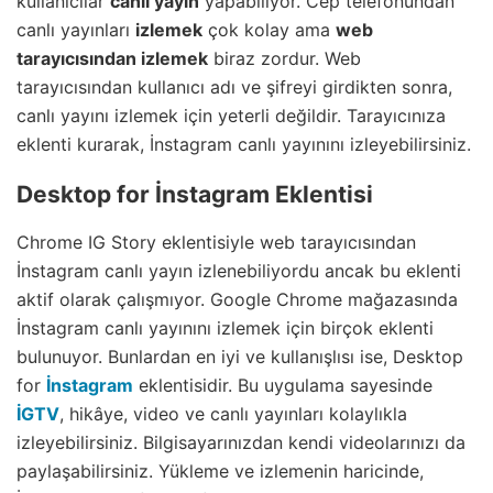
kullanıcılar
canlı yayın
yapabiliyor. Cep telefonundan
canlı yayınları
izlemek
çok kolay ama
web
tarayıcısından izlemek
biraz zordur. Web
tarayıcısından kullanıcı adı ve şifreyi girdikten sonra,
canlı yayını izlemek için yeterli değildir. Tarayıcınıza
eklenti kurarak, İnstagram canlı yayınını izleyebilirsiniz.
Desktop for İnstagram Eklentisi
Chrome IG Story eklentisiyle web tarayıcısından
İnstagram canlı yayın izlenebiliyordu ancak bu eklenti
aktif olarak çalışmıyor. Google Chrome mağazasında
İnstagram canlı yayınını izlemek için birçok eklenti
bulunuyor. Bunlardan en iyi ve kullanışlısı ise, Desktop
for
İnstagram
eklentisidir. Bu uygulama sayesinde
İGTV
, hikâye, video ve canlı yayınları kolaylıkla
izleyebilirsiniz. Bilgisayarınızdan kendi videolarınızı da
paylaşabilirsiniz. Yükleme ve izlemenin haricinde,