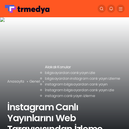
Alakalı Konular
bilgisayardan canlı yayın izle
bilgisayardan instagram canlı yayın izleme
Anasayfa
Genel
instagram bilgisayardan canlı yayın
İnstagram bilgisayardan canlı yayın izle
instagram canlı yayın izleme
İnstagram Canlı
Yayınlarını Web
Tarayıcısından İzleme