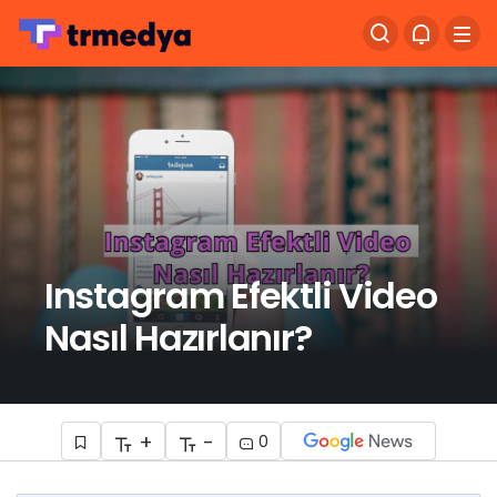
Instagram Efektli Video
Nasıl Hazırlanır?
+
-
0