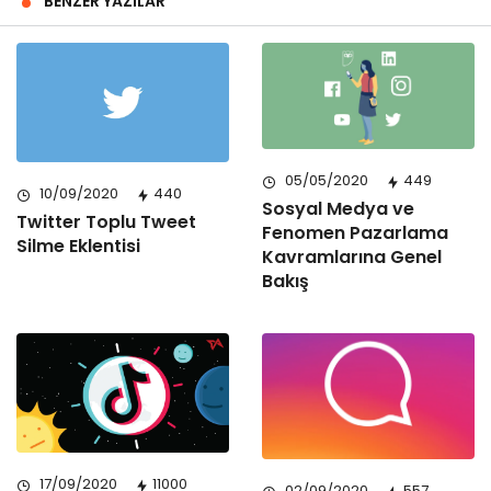
BENZER YAZILAR
05/05/2020
449
10/09/2020
440
Sosyal Medya ve
Twitter Toplu Tweet
Fenomen Pazarlama
Silme Eklentisi
Kavramlarına Genel
Bakış
17/09/2020
11000
02/09/2020
557