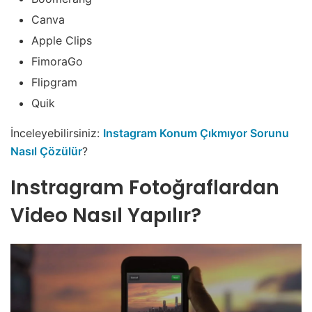
Canva
Apple Clips
FimoraGo
Flipgram
Quik
İnceleyebilirsiniz:
Instagram Konum Çıkmıyor Sorunu
Nasıl Çözülür
?
Instragram Fotoğraflardan
Video Nasıl Yapılır?