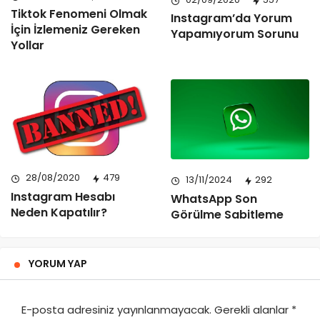
Tiktok Fenomeni Olmak
Instagram’da Yorum
İçin İzlemeniz Gereken
Yapamıyorum Sorunu
Yollar
28/08/2020
479
13/11/2024
292
Instagram Hesabı
WhatsApp Son
Neden Kapatılır?
Görülme Sabitleme
YORUM YAP
E-posta adresiniz yayınlanmayacak.
Gerekli alanlar
*