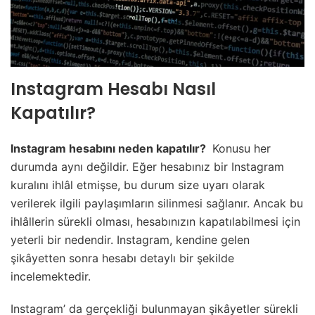
Instagram Hesabı Nasıl
Kapatılır?
Instagram hesabını neden kapatılır?
Konusu her
durumda aynı değildir. Eğer hesabınız bir Instagram
kuralını ihlâl etmişse, bu durum size uyarı olarak
verilerek ilgili paylaşımların silinmesi sağlanır. Ancak bu
ihlâllerin sürekli olması, hesabınızın kapatılabilmesi için
yeterli bir nedendir. Instagram, kendine gelen
şikâyetten sonra hesabı detaylı bir şekilde
incelemektedir.
Instagram’ da gerçekliği bulunmayan şikâyetler sürekli