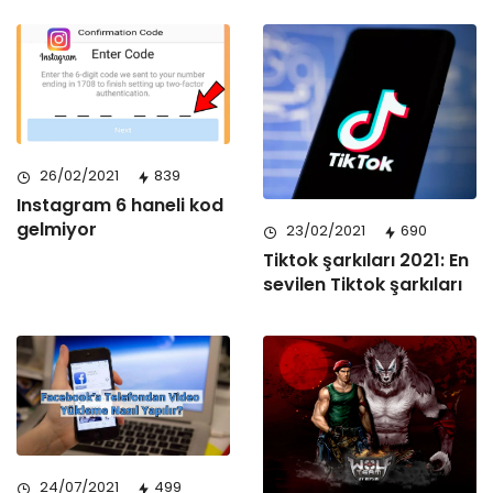
26/02/2021
839
Instagram 6 haneli kod
gelmiyor
23/02/2021
690
Tiktok şarkıları 2021: En
sevilen Tiktok şarkıları
24/07/2021
499