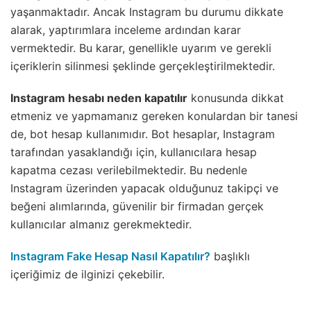
yaşanmaktadır. Ancak Instagram bu durumu dikkate
alarak, yaptırımlara inceleme ardından karar
vermektedir. Bu karar, genellikle uyarım ve gerekli
içeriklerin silinmesi şeklinde gerçekleştirilmektedir.
Instagram hesabı neden kapatılır
konusunda dikkat
etmeniz ve yapmamanız gereken konulardan bir tanesi
de, bot hesap kullanımıdır. Bot hesaplar, Instagram
tarafından yasaklandığı için, kullanıcılara hesap
kapatma cezası verilebilmektedir. Bu nedenle
Instagram üzerinden yapacak olduğunuz takipçi ve
beğeni alımlarında, güvenilir bir firmadan gerçek
kullanıcılar almanız gerekmektedir.
Instagram Fake Hesap Nasıl Kapatılır?
başlıklı
içeriğimiz de ilginizi çekebilir.