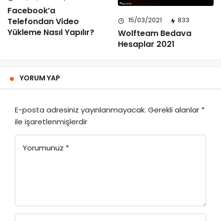
Facebook’a
15/03/2021
833
Telefondan Video
Yükleme Nasıl Yapılır?
Wolfteam Bedava
Hesaplar 2021
YORUM YAP
E-posta adresiniz yayınlanmayacak.
Gerekli alanlar
*
ile işaretlenmişlerdir
Yorumunuz
*