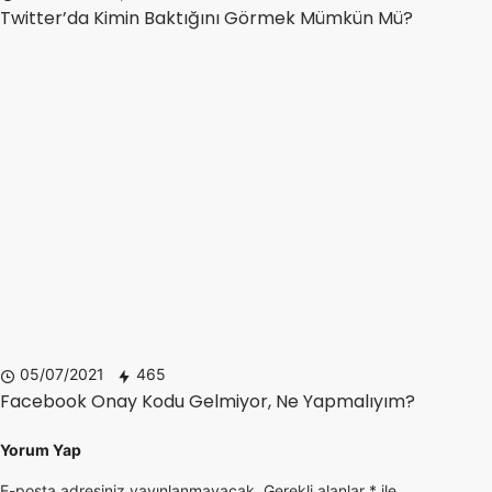
Twitter’da Kimin Baktığını Görmek Mümkün Mü?
05/07/2021
465
Facebook Onay Kodu Gelmiyor, Ne Yapmalıyım?
Yorum Yap
E-posta adresiniz yayınlanmayacak.
Gerekli alanlar
*
ile