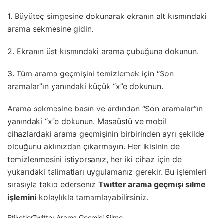
1. Büyüteç simgesine dokunarak ekranın alt kısmındaki
arama sekmesine gidin.
2. Ekranın üst kısmındaki arama çubuğuna dokunun.
3. Tüm arama geçmişini temizlemek için “Son
aramalar”ın yanındaki küçük “x”e dokunun.
Arama sekmesine basın ve ardından “Son aramalar”ın
yanındaki “x”e dokunun. Masaüstü ve mobil
cihazlardaki arama geçmişinin birbirinden ayrı şekilde
olduğunu aklınızdan çıkarmayın. Her ikisinin de
temizlenmesini istiyorsanız, her iki cihaz için de
yukarıdaki talimatları uygulamanız gerekir. Bu işlemleri
sırasıyla takip ederseniz
Twitter arama geçmişi silme
işlemini
kolaylıkla tamamlayabilirsiniz.
Etiketler
Twitter Arama Geçmişi Silme