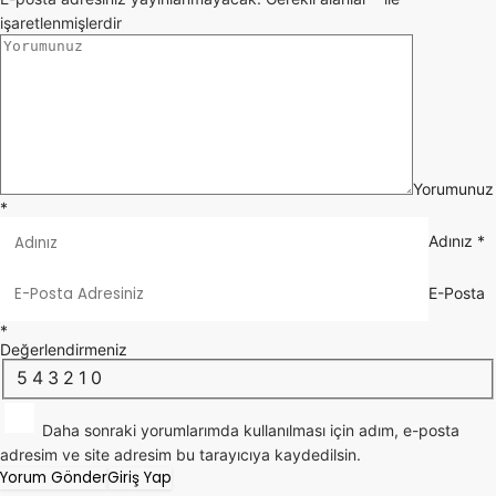
işaretlenmişlerdir
Yorumunuz
*
Adınız
*
E-Posta
*
Değerlendirmeniz
5
4
3
2
1
0
Daha sonraki yorumlarımda kullanılması için adım, e-posta
adresim ve site adresim bu tarayıcıya kaydedilsin.
Yorum Gönder
Giriş Yap