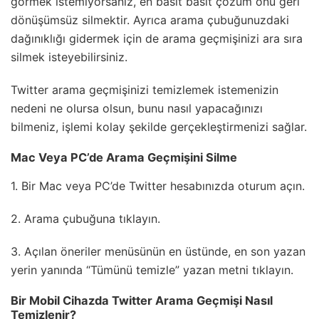
görmek istemiyorsanız, en basit basit çözüm onu ​​geri
dönüşümsüz silmektir. Ayrıca arama çubuğunuzdaki
dağınıklığı gidermek için de arama geçmişinizi ara sıra
silmek isteyebilirsiniz.
Twitter arama geçmişinizi temizlemek istemenizin
nedeni ne olursa olsun, bunu nasıl yapacağınızı
bilmeniz, işlemi kolay şekilde gerçekleştirmenizi sağlar.
Mac Veya PC’de Arama Geçmişini Silme
1. Bir Mac veya PC’de Twitter hesabınızda oturum açın.
2. Arama çubuğuna tıklayın.
3. Açılan öneriler menüsünün en üstünde, en son yazan
yerin yanında “Tümünü temizle” yazan metni tıklayın.
Bir Mobil Cihazda Twitter Arama Geçmişi Nasıl
Temizlenir?