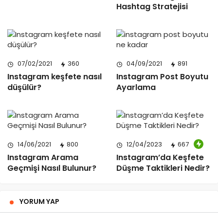
Hashtag Stratejisi
07/02/2021
360
04/09/2021
891
Instagram keşfete nasıl
Instagram Post Boyutu
düşülür?
Ayarlama
14/06/2021
800
12/04/2023
667
Instagram Arama
Instagram’da Keşfete
Geçmişi Nasıl Bulunur?
Düşme Taktikleri Nedir?
YORUM YAP