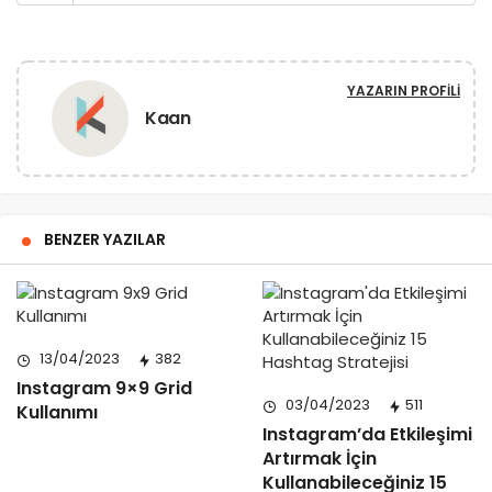
YAZARIN PROFILI
Kaan
BENZER YAZILAR
13/04/2023
382
Instagram 9×9 Grid
03/04/2023
511
Kullanımı
Instagram’da Etkileşimi
Artırmak İçin
Kullanabileceğiniz 15