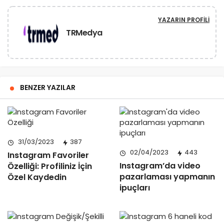
YAZARIN PROFILI
TRMedya
BENZER YAZILAR
31/03/2023
387
02/04/2023
443
Instagram Favoriler
Instagram’da video
Özelliği: Profiliniz İçin
pazarlaması yapmanın
Özel Kaydedin
ipuçları