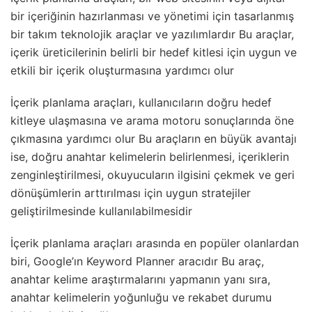
bir içeriğinin hazırlanması ve yönetimi için tasarlanmış
bir takım teknolojik araçlar ve yazılımlardır Bu araçlar,
içerik üreticilerinin belirli bir hedef kitlesi için uygun ve
etkili bir içerik oluşturmasına yardımcı olur
İçerik planlama araçları, kullanıcıların doğru hedef
kitleye ulaşmasına ve arama motoru sonuçlarında öne
çıkmasına yardımcı olur Bu araçların en büyük avantajı
ise, doğru anahtar kelimelerin belirlenmesi, içeriklerin
zenginleştirilmesi, okuyucuların ilgisini çekmek ve geri
dönüşümlerin arttırılması için uygun stratejiler
geliştirilmesinde kullanılabilmesidir
İçerik planlama araçları arasında en popüler olanlardan
biri, Google’ın Keyword Planner aracıdır Bu araç,
anahtar kelime araştırmalarını yapmanın yanı sıra,
anahtar kelimelerin yoğunluğu ve rekabet durumu