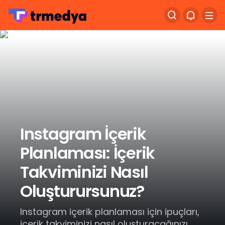
Instagram İçerik
Planlaması: İçerik
Takviminizi Nasıl
Oluşturursunuz?
Instagram içerik planlaması için ipuçları,
içerik takviminizi nasıl oluşturacağınızı