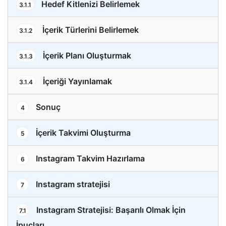
Hedef Kitlenizi Belirlemek
3.1.1
İçerik Türlerini Belirlemek
3.1.2
İçerik Planı Oluşturmak
3.1.3
İçeriği Yayınlamak
3.1.4
Sonuç
4
İçerik Takvimi Oluşturma
5
Instagram Takvim Hazırlama
6
Instagram stratejisi
7
Instagram Stratejisi: Başarılı Olmak İçin
7.1
İpuçları