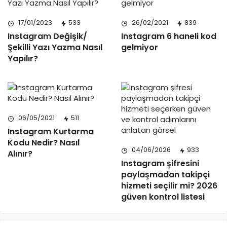
17/01/2023
533
26/02/2021
839
Instagram Değişik/
Instagram 6 haneli kod
Şekilli Yazı Yazma Nasıl
gelmiyor
Yapılır?
06/05/2021
511
Instagram Kurtarma
Kodu Nedir? Nasıl
04/06/2026
933
Alınır?
Instagram şifresini
paylaşmadan takipçi
hizmeti seçilir mi? 2026
güven kontrol listesi