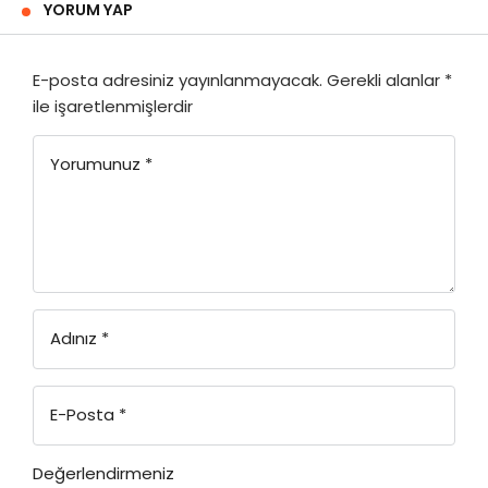
YORUM YAP
E-posta adresiniz yayınlanmayacak.
Gerekli alanlar
*
ile işaretlenmişlerdir
Yorumunuz
*
Adınız
*
E-Posta
*
Değerlendirmeniz