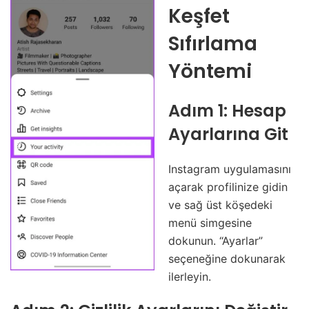
Keşfet
Sıfırlama
Yöntemi
Adım 1: Hesap
Ayarlarına Git
Instagram uygulamasını
açarak profilinize gidin
ve sağ üst köşedeki
menü simgesine
dokunun. “Ayarlar”
seçeneğine dokunarak
ilerleyin.