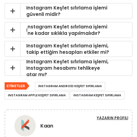
Instagram Keşfet sıfırlama işlemi
güvenli midir?
nstagram Keşfet sıfırlama işlemi
I
ne kadar sıklıkla yapılmalıdır?
Instagram Keşfet sıfırlama işlemi,
takip ettiğim hesapları etkiler mi?
Instagram Keşfet sıfırlama işlemi,
Instagram hesabımı tehlikeye
atar mı?
ETIKETLER
INSTAGRAM ANDROID KEŞFET SIFIRLAMA
INSTAGRAM APPLE KEŞFET SIFIRLAMA
INSTAGRAM KEŞFET SIFIRLAMA
YAZARIN PROFILI
Kaan