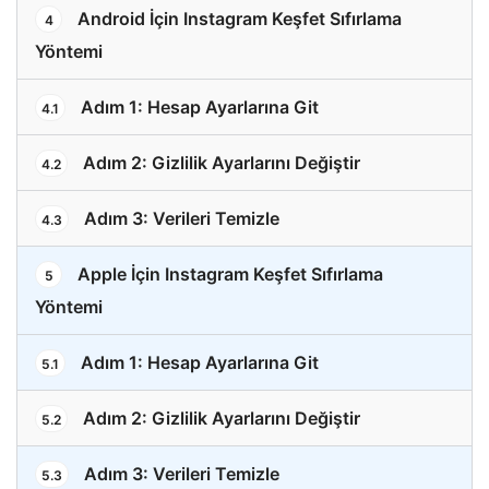
Android İçin Instagram Keşfet Sıfırlama
4
Yöntemi
Adım 1: Hesap Ayarlarına Git
4.1
Adım 2: Gizlilik Ayarlarını Değiştir
4.2
Adım 3: Verileri Temizle
4.3
Apple İçin Instagram Keşfet Sıfırlama
5
Yöntemi
Adım 1: Hesap Ayarlarına Git
5.1
Adım 2: Gizlilik Ayarlarını Değiştir
5.2
Adım 3: Verileri Temizle
5.3