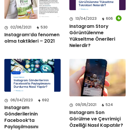
13/04/2023
606
Instagram Story
02/06/2021
530
Görüntülenme
Instagram’da fenomen
Yükseltme Önerileri
olma taktikleri – 2021
Nelerdir?
06/04/2023
692
09/05/2021
524
Instagram
Instagram Son
Gönderilerinin
Görülme ve Çevrimiçi
Facebook’ta
Özelliği Nasıl Kapatılır?
Paylaşılmasını