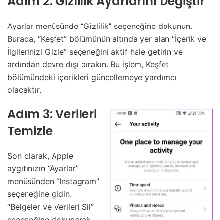
Adım 2: Gizlilik Ayarlarını Değiştir
Ayarlar menüsünde “Gizlilik” seçeneğine dokunun.
Burada, “Keşfet” bölümünün altında yer alan “İçerik ve
İlgilerinizi Gizle” seçeneğini aktif hale getirin ve
ardından devre dışı bırakın. Bu işlem, Keşfet
bölümündeki içerikleri güncellemeye yardımcı
olacaktır.
Adım 3: Verileri
Temizle
Son olarak, Apple
aygıtınızın “Ayarlar”
menüsünden “Instagram”
seçeneğine gidin.
“Belgeler ve Verileri Sil”
seçeneğine dokunarak