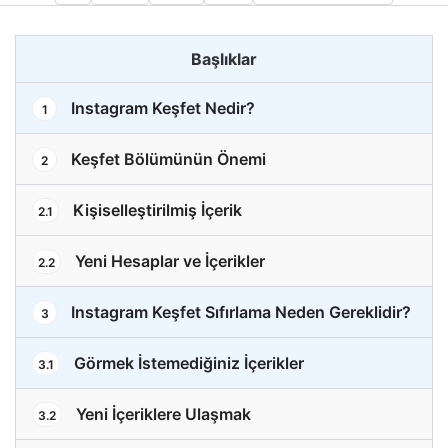
Başlıklar
Instagram Keşfet Nedir?
1
Keşfet Bölümünün Önemi
2
Kişiselleştirilmiş İçerik
2.1
Yeni Hesaplar ve İçerikler
2.2
Instagram Keşfet Sıfırlama Neden Gereklidir?
3
Görmek İstemediğiniz İçerikler
3.1
Yeni İçeriklere Ulaşmak
3.2