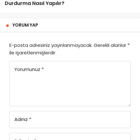
Durdurma Nasıl Yapılır?
YORUM YAP
E-posta adresiniz yayınlanmayacak.
Gerekli alanlar
*
ile işaretlenmişlerdir
Yorumunuz
*
Adınız
*