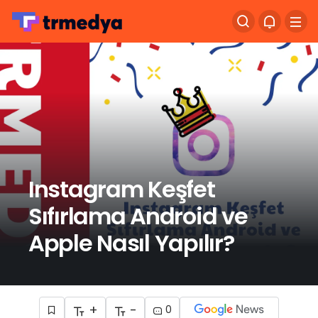
Instagram Keşfet
Sıfırlama Android ve
Apple Nasıl Yapılır?
+
-
0