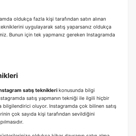
amda oldukça fazla kişi tarafından satın alınan
 tekniklerini uygulayarak satış yaparsanız oldukça
rsiniz. Bunun için tek yapmanız gereken Instagramda
ikleri
nstagram satış teknikleri
konusunda bilgi
stagramda satış yapmanın tekniği ile ilgili hiçbir
a bilgilendirici oluyor. Instagramda çok bilinen satış
rinin çok sayıda kişi tarafından sevildiğini
pılmasıdır.
müşterilerinize oldukça kibar davranıp satın alma