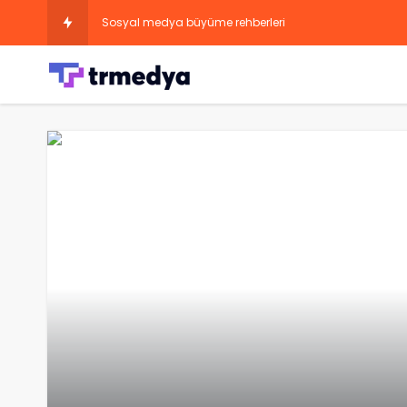
Sosyal medya büyüme rehberleri