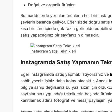
Doğal ve organik ürünler
Bu maddelerde yer alan ürünlerin her biri ınstagr
şeylerin başında geliyor. Eğer sizde doğru satış
kısa bir süre içinde çok fazla gelir elde edebili
satış yapacağınız bir sayfanızın olmasıdır.
Instagram Satış Teknikleri
Instagramda Satış Yapmanın Tekn
Eğer ınstagramda satış yapmak istiyorsanız ve
I
sahibiyseniz işiniz daha kolay olacaktır. Ancak In
bilgiye sahip değilseniz bu yazı sizin için oldukç
sayfalarının uyguladığı tekniklerin başında ürünle
kanıtlamak adına fotoğraf ve mesaj paylaşımı ya
Ayrıca satın alma işlemini kolaylaştırmak adına 