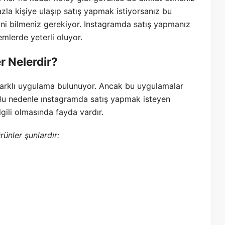
la kişiye ulaşıp satış yapmak istiyorsanız bu
rini bilmeniz gerekiyor. Instagramda satış yapmanız
nemlerde yeterli oluyor.
r Nelerdir?
arklı uygulama bulunuyor. Ancak bu uygulamalar
 Bu nedenle ınstagramda satış yapmak isteyen
gili olmasında fayda vardır.
ünler şunlardır: