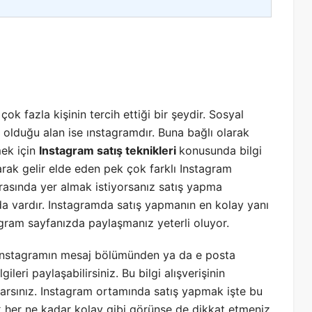
fazla kişinin tercih ettiği bir şeydir. Sosyal
n olduğu alan ise ınstagramdır. Buna bağlı olarak
mek için
Instagram satış teknikleri
konusunda bilgi
rak gelir elde eden pek çok farklı Instagram
 arasında yer almak istiyorsanız satış yapma
 vardır. Instagramda satış yapmanın en kolay yanı
tagram sayfanızda paylaşmanız yeterli oluyor.
a ınstagramın mesaj bölümünden ya da e posta
leri paylaşabilirsiniz. Bu bilgi alışverişinin
parsınız. Instagram ortamında satış yapmak işte bu
 her ne kadar kolay gibi görünse de dikkat etmeniz