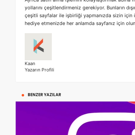
yollarını çeşitlendirmeniz gerekiyor. Bunların dı
çeşitli sayfalar ile işbirliği yapmanızda sizin içi
hediye etmenizde her anlamda sayfanız için olum
Kaan
Yazarın Profili
BENZER YAZILAR