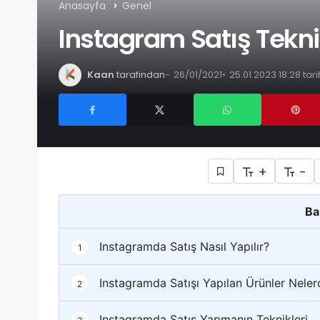
Anasayfa
Genel
Instagram Satış Tekni
Kaan
tarafından
26/01/2021
25.01.2023 18:28 ta
+
-
Ba
Instagramda Satış Nasıl Yapılır?
1
Instagramda Satışı Yapılan Ürünler Neler
2
Instagramda Satış Yapmanın Teknikleri