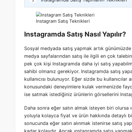
3
Instagram Satış Teknikleri
Instagramda Satış Nasıl Yapılır?
Sosyal medyada satış yapmak artık günümüzde çok 
medya sayfalarından satış ile ilgili en çok talebi
pek çok kişi Instagramda daha iyi satış yapabil
sahibi olmanız gerekiyor. Instagramda satış yapa
kullanıcısı bulunuyor. Eğer sizde bu kullanıcılar
konusundaki deneyimlere kulak vermenizde fayda
ise satmak istediğiniz ürünlerin görsellerini Ins
Daha sonra eğer satın almak isteyen biri olurs
yoluyla kolayca fiyat ve ürün hakkında detaylı bilgi
sonucunda eğer satın alınmak istenirse satış ya
kadar kolaydır. Ancak ınstagramda satış yapmak