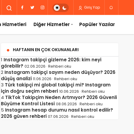
Giriş Yap
 Hizmetleri
Diğer Hizmetler
Popüler Yazılar
HAFTANIN EN ÇOK OKUNANLARI
1
Instagram takipçi gizleme 2026: kim neyi
görebilir?
02.06.2026 · Rehberi oku
2
Instagram takipçi sayım neden düşüyor? 2026
düşüş analizi
11.06.2026 · Rehberi oku
3
Türk takipçi mi global takipçi mi? Instagram
için doğru seçim rehberi
10.06.2026 · Rehberi oku
4
TikTok Takipçim Neden Artmıyor? 2026 Güvenli
Büyüme Kontrol Listesi
08.06.2026 · Rehberi oku
5
Instagram hesap durumu nasıl kontrol edilir?
2026 güven rehberi
07.06.2026 · Rehberi oku