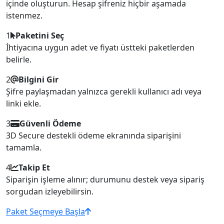
içinde oluşturun. Hesap şifreniz hiçbir aşamada
istenmez.
1
Paketini Seç
İhtiyacına uygun adet ve fiyatı üstteki paketlerden
belirle.
2
Bilgini Gir
Şifre paylaşmadan yalnızca gerekli kullanıcı adı veya
linki ekle.
3
Güvenli Ödeme
3D Secure destekli ödeme ekranında siparişini
tamamla.
4
Takip Et
Siparişin işleme alınır; durumunu destek veya sipariş
sorgudan izleyebilirsin.
Paket Seçmeye Başla