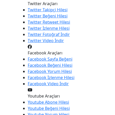
Twitter Araçları
Twitter
Takipçi Hilesi
Twitter
Beğeni Hilesi
Twitter
Retweet Hilesi
Twitter
İzlenme Hilesi
Twitter
Fotoğraf İndir
Twitter
Video İndir
Facebook Araçları
Facebook
Sayfa Beğeni
Facebook
Beğeni Hilesi
Facebook
Yorum Hilesi
Facebook
İzlenme Hilesi
Facebook
Video İndir
Youtube Araçları
Youtube
Abone Hilesi
Youtube
Beğeni Hilesi
Youtube
Yorum Hilesi