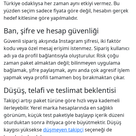
Türkiye odaklıysa her zaman aynı etkiyi vermez. Bu
yüzden seçim sadece fiyata göre değil, hesabın gerçek
hedef kitlesine göre yapılmalıdır.
Ban, şifre ve hesap güvenliği
Güvenli sipariş akışında Instagram şifresi, iki faktör
kodu veya özel mesaj erişimi istenmez. Sipariş kullanıcı
adı ya da profil bağlantısıyla oluşturulur. Risk çoğu
zaman paket almaktan değil; bilinmeyen uygulama
bağlamak, şifre paylaşmak, aynı anda çok agresif işlem
yapmak veya profili tamamen boş bırakmaktan çıkar.
Düşüş, telafi ve teslimat beklentisi
Takipçi artışı paket türüne göre hızlı veya kademeli
ilerleyebilir. Yerel marka hesaplarında en sağlıklı
görünüm, küçük test paketiyle başlayıp içerik düzeni
oturduktan sonra ihtiyaca göre büyütmektir. Düşüş
kaygısı yüksekse
düşmeyen takipçi
seçeneği de