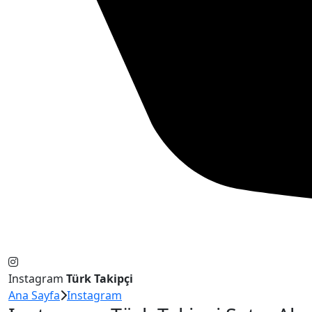
Instagram
Türk Takipçi
Ana Sayfa
Instagram