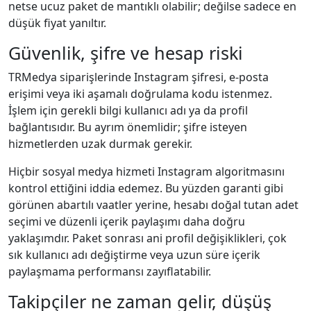
netse ucuz paket de mantıklı olabilir; değilse sadece en
düşük fiyat yanıltır.
Güvenlik, şifre ve hesap riski
TRMedya siparişlerinde Instagram şifresi, e-posta
erişimi veya iki aşamalı doğrulama kodu istenmez.
İşlem için gerekli bilgi kullanıcı adı ya da profil
bağlantısıdır. Bu ayrım önemlidir; şifre isteyen
hizmetlerden uzak durmak gerekir.
Hiçbir sosyal medya hizmeti Instagram algoritmasını
kontrol ettiğini iddia edemez. Bu yüzden garanti gibi
görünen abartılı vaatler yerine, hesabı doğal tutan adet
seçimi ve düzenli içerik paylaşımı daha doğru
yaklaşımdır. Paket sonrası ani profil değişiklikleri, çok
sık kullanıcı adı değiştirme veya uzun süre içerik
paylaşmama performansı zayıflatabilir.
Takipçiler ne zaman gelir, düşüş