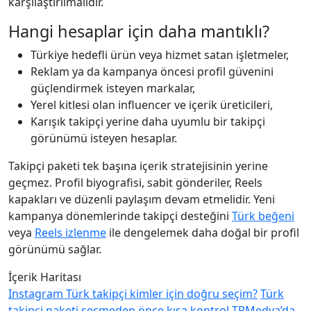
karşılaştırılmalıdır.
Hangi hesaplar için daha mantıklı?
Türkiye hedefli ürün veya hizmet satan işletmeler,
Reklam ya da kampanya öncesi profil güvenini
güçlendirmek isteyen markalar,
Yerel kitlesi olan influencer ve içerik üreticileri,
Karışık takipçi yerine daha uyumlu bir takipçi
görünümü isteyen hesaplar.
Takipçi paketi tek başına içerik stratejisinin yerine
geçmez. Profil biyografisi, sabit gönderiler, Reels
kapakları ve düzenli paylaşım devam etmelidir. Yeni
kampanya dönemlerinde takipçi desteğini
Türk beğeni
veya
Reels izlenme
ile dengelemek daha doğal bir profil
görünümü sağlar.
İçerik Haritası
Instagram Türk takipçi kimler için doğru seçim?
Türk
takipçi paketi seçmeden önce kısa kontrol
TRMedya’da