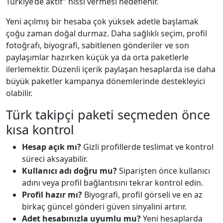
Türkiye’de aktif” hissi vermesi hedeflenir.
Yeni açılmış bir hesaba çok yüksek adetle başlamak
çoğu zaman doğal durmaz. Daha sağlıklı seçim, profil
fotoğrafı, biyografi, sabitlenen gönderiler ve son
paylaşımlar hazırken küçük ya da orta paketlerle
ilerlemektir. Düzenli içerik paylaşan hesaplarda ise daha
büyük paketler kampanya dönemlerinde destekleyici
olabilir.
Türk takipçi paketi seçmeden önce
kısa kontrol
Hesap açık mı?
Gizli profillerde teslimat ve kontrol
süreci aksayabilir.
Kullanıcı adı doğru mu?
Siparişten önce kullanıcı
adını veya profil bağlantısını tekrar kontrol edin.
Profil hazır mı?
Biyografi, profil görseli ve en az
birkaç güncel gönderi güven sinyalini artırır.
Adet hesabınızla uyumlu mu?
Yeni hesaplarda