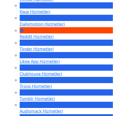
Kwai
Hizmetleri
Dailymotion
Hizmetleri
Reddit
Hizmetleri
Tinder
Hizmetleri
Likee App
Hizmetleri
Clubhouse
Hizmetleri
Trovo
Hizmetleri
Tumblr
Hizmetleri
Audiomack
Hizmetleri