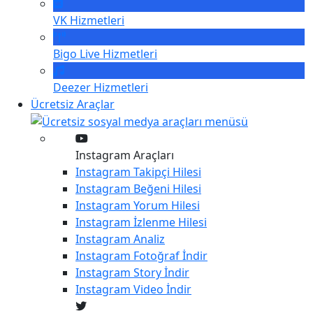
VK
Hizmetleri
Bigo Live
Hizmetleri
Deezer
Hizmetleri
Ücretsiz Araçlar
Instagram Araçları
Instagram
Takipçi Hilesi
Instagram
Beğeni Hilesi
Instagram
Yorum Hilesi
Instagram
İzlenme Hilesi
Instagram
Analiz
Instagram
Fotoğraf İndir
Instagram
Story İndir
Instagram
Video İndir