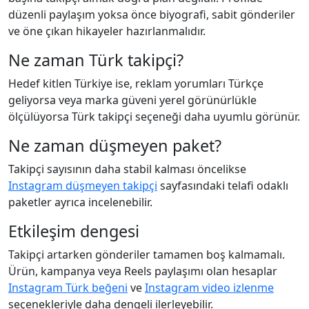
düzenli paylaşım yoksa önce biyografi, sabit gönderiler
ve öne çıkan hikayeler hazırlanmalıdır.
Ne zaman Türk takipçi?
Hedef kitlen Türkiye ise, reklam yorumları Türkçe
geliyorsa veya marka güveni yerel görünürlükle
ölçülüyorsa Türk takipçi seçeneği daha uyumlu görünür.
Ne zaman düşmeyen paket?
Takipçi sayısının daha stabil kalması öncelikse
Instagram düşmeyen takipçi
sayfasındaki telafi odaklı
paketler ayrıca incelenebilir.
Etkileşim dengesi
Takipçi artarken gönderiler tamamen boş kalmamalı.
Ürün, kampanya veya Reels paylaşımı olan hesaplar
Instagram Türk beğeni
ve
Instagram video izlenme
seçenekleriyle daha dengeli ilerleyebilir.