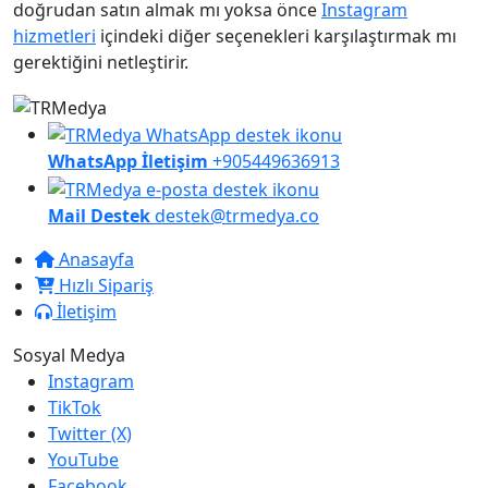
doğrudan satın almak mı yoksa önce
Instagram
hizmetleri
içindeki diğer seçenekleri karşılaştırmak mı
gerektiğini netleştirir.
WhatsApp İletişim
+905449636913
Mail Destek
destek@trmedya.co
Anasayfa
Hızlı Sipariş
İletişim
Sosyal Medya
Instagram
TikTok
Twitter (X)
YouTube
Facebook