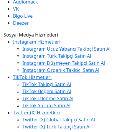
Audiomack
VK
Bigo Live
Deezer
Sosyal Medya Hizmetleri
Instagram Hizmetleri
Instagram Ucuz Yabancı Takipçi Satın Al
Instagram Türk Takipçi Satın Al
Instagram Düşmeyen Takipçi Satın Al
Instagram Organik Takipçi Satın Al
TikTok Hizmetleri
TikTok Takipçi Satın Al
TikTok Beğeni Satın Al
TikTok İzlenme Satın Al
TikTok Yorum Satın Al
Twitter (X) Hizmetleri
Twitter (X) Global Takipçi Satın Al
Twitter (X) Türk Takipçi Satın Al