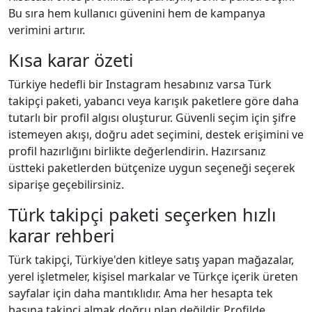
Bu sıra hem kullanıcı güvenini hem de kampanya
verimini artırır.
Kısa karar özeti
Türkiye hedefli bir Instagram hesabınız varsa Türk
takipçi paketi, yabancı veya karışık paketlere göre daha
tutarlı bir profil algısı oluşturur. Güvenli seçim için şifre
istemeyen akışı, doğru adet seçimini, destek erişimini ve
profil hazırlığını birlikte değerlendirin. Hazırsanız
üstteki paketlerden bütçenize uygun seçeneği seçerek
siparişe geçebilirsiniz.
Türk takipçi paketi seçerken hızlı
karar rehberi
Türk takipçi, Türkiye'den kitleye satış yapan mağazalar,
yerel işletmeler, kişisel markalar ve Türkçe içerik üreten
sayfalar için daha mantıklıdır. Ama her hesapta tek
başına takipçi almak doğru plan değildir. Profilde