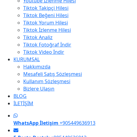
Youtube İzlenme Hilesi
Tiktok Takipçi Hilesi
Tiktok Beğeni Hilesi
Tiktok Yorum Hilesi
Tiktok İzlenme Hilesi
Tiktok Analiz
Tiktok Fotoğraf İndir
Tiktok Video İndir
KURUMSAL
Hakkımızda
Mesafeli Satış Sözleşmesi
Kullanım Sözleşmesi
Bizlere Ulaşın
BLOG
İLETİŞİM
WhatsApp İletişim
+905449636913