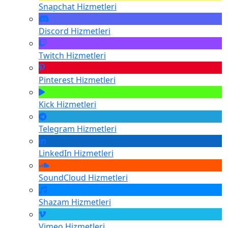
Snapchat
Hizmetleri
Discord
Hizmetleri
Twitch
Hizmetleri
Pinterest
Hizmetleri
Kick
Hizmetleri
Telegram
Hizmetleri
LinkedIn
Hizmetleri
SoundCloud
Hizmetleri
Shazam
Hizmetleri
Vimeo
Hizmetleri