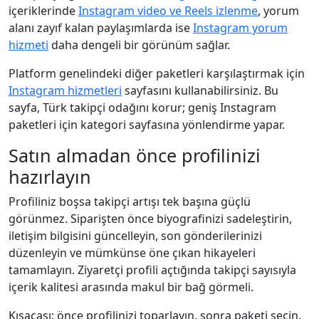
içeriklerinde
Instagram video ve Reels izlenme
, yorum
alanı zayıf kalan paylaşımlarda ise
Instagram yorum
hizmeti
daha dengeli bir görünüm sağlar.
Platform genelindeki diğer paketleri karşılaştırmak için
Instagram hizmetleri
sayfasını kullanabilirsiniz. Bu
sayfa, Türk takipçi odağını korur; geniş Instagram
paketleri için kategori sayfasına yönlendirme yapar.
Satın almadan önce profilinizi
hazırlayın
Profiliniz boşsa takipçi artışı tek başına güçlü
görünmez. Siparişten önce biyografinizi sadeleştirin,
iletişim bilgisini güncelleyin, son gönderilerinizi
düzenleyin ve mümkünse öne çıkan hikayeleri
tamamlayın. Ziyaretçi profili açtığında takipçi sayısıyla
içerik kalitesi arasında makul bir bağ görmeli.
Kısacası: önce profilinizi toparlayın, sonra paketi seçin.