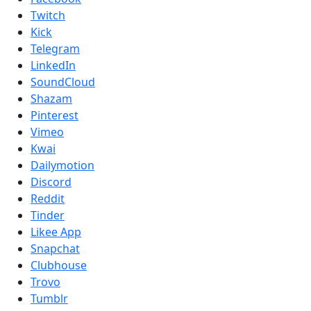
Twitch
Kick
Telegram
LinkedIn
SoundCloud
Shazam
Pinterest
Vimeo
Kwai
Dailymotion
Discord
Reddit
Tinder
Likee App
Snapchat
Clubhouse
Trovo
Tumblr