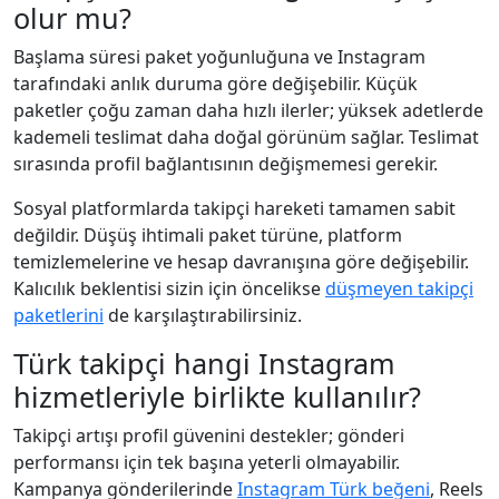
olur mu?
Başlama süresi paket yoğunluğuna ve Instagram
tarafındaki anlık duruma göre değişebilir. Küçük
paketler çoğu zaman daha hızlı ilerler; yüksek adetlerde
kademeli teslimat daha doğal görünüm sağlar. Teslimat
sırasında profil bağlantısının değişmemesi gerekir.
Sosyal platformlarda takipçi hareketi tamamen sabit
değildir. Düşüş ihtimali paket türüne, platform
temizlemelerine ve hesap davranışına göre değişebilir.
Kalıcılık beklentisi sizin için öncelikse
düşmeyen takipçi
paketlerini
de karşılaştırabilirsiniz.
Türk takipçi hangi Instagram
hizmetleriyle birlikte kullanılır?
Takipçi artışı profil güvenini destekler; gönderi
performansı için tek başına yeterli olmayabilir.
Kampanya gönderilerinde
Instagram Türk beğeni
, Reels