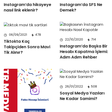
Instagram’da hikayeye
Instagram’da SFS Ne
nasıl link eklenir?
Demek?
06/09/2021
478
22/10/2020
714
Tiktokta Kaç
Instagram’da Başka Bir
Takipçiden Sonra Mavi
Hesabı Kapatma İşlemi:
Tik Alınır?
Adım Adım Rehber
26/01/2022
508
Sosyal Medya Yazıları
Ne Kadar Samimi?