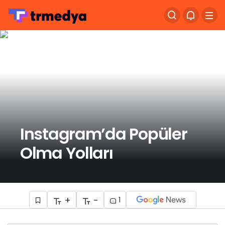
Instagram’da Popüler
Olma Yolları
+
-
1