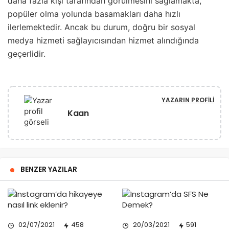
daha fazla kişi tarafından görülmesini sağlamakta,
popüler olma yolunda basamakları daha hızlı
ilerlemektedir. Ancak bu durum, doğru bir sosyal
medya hizmeti sağlayıcısından hizmet alındığında
geçerlidir.
YAZARIN PROFILI
Kaan
BENZER YAZILAR
02/07/2021
458
20/03/2021
591