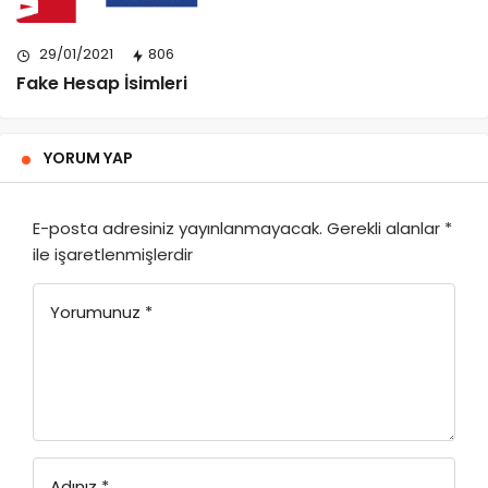
29/01/2021
806
Fake Hesap İsimleri
YORUM YAP
E-posta adresiniz yayınlanmayacak.
Gerekli alanlar
*
ile işaretlenmişlerdir
Yorumunuz
*
Adınız
*