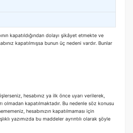
nın kapatıldığından dolayı şikâyet etmekte ve
abınız kapatılmışsa bunun üç nedeni vardır. Bunlar
işlerseniz, hesabınız ya ilk önce uyarı verilerek,
arı olmadan kapatılmaktadır. Bu nedenle söz konusu
nememeniz, hesabınızın kapatılmaması için
lıklı yazımızda bu maddeler ayrıntılı olarak şöyle