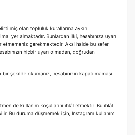
rtilmiş olan topluluk kurallarına aykırı
mal yer almaktadır. Bunlardan ilki, hesabınıza uyarı
krar etmemeniz gerekmektedir. Aksi halde bu sefer
 hesabınızın hiçbir uyarı olmadan, doğrudan
li bir şekilde okumanız, hesabınızın kapatılmaması
men de kullanım koşullarını ihlâl etmektir. Bu ihlâl
ilir. Bu duruma düşmemek için, Instagram kullanım