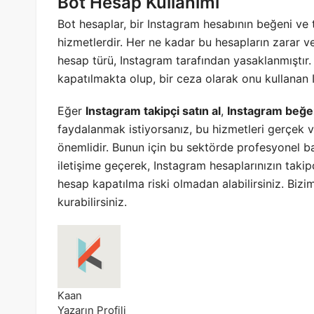
Bot Hesap Kullanımı
Bot hesaplar, bir Instagram hesabının beğeni ve t
hizmetlerdir. Her ne kadar bu hesapların zarar ve
hesap türü, Instagram tarafından yasaklanmıştır.
kapatılmakta olup, bir ceza olarak onu kullanan 
Eğer
Instagram takipçi satın al
,
Instagram beğen
faydalanmak istiyorsanız, bu hizmetleri gerçek v
önemlidir. Bunun için bu sektörde profesyonel
iletişime geçerek, Instagram hesaplarınızın takip
hesap kapatılma riski olmadan alabilirsiniz. Bizi
kurabilirsiniz.
Kaan
Yazarın Profili