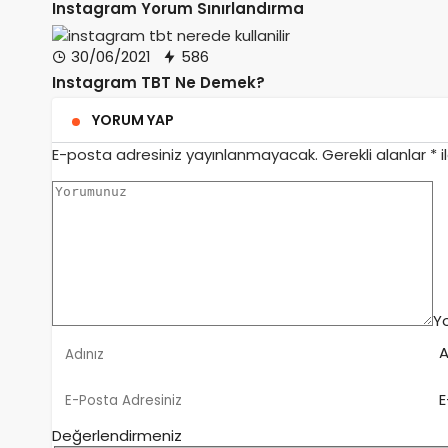
Instagram Yorum Sınırlandırma
30/06/2021
586
Instagram TBT Ne Demek?
YORUM YAP
E-posta adresiniz yayınlanmayacak.
Gerekli alanlar
*
i
Y
A
E
Değerlendirmeniz