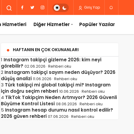
Giriş Yap
 Hizmetleri
Diğer Hizmetler
Popüler Yazılar
HAFTANIN EN ÇOK OKUNANLARI
1
Instagram takipçi gizleme 2026: kim neyi
görebilir?
02.06.2026 · Rehberi oku
2
Instagram takipçi sayım neden düşüyor? 2026
düşüş analizi
11.06.2026 · Rehberi oku
3
Türk takipçi mi global takipçi mi? Instagram
için doğru seçim rehberi
10.06.2026 · Rehberi oku
4
TikTok Takipçim Neden Artmıyor? 2026 Güvenli
Büyüme Kontrol Listesi
08.06.2026 · Rehberi oku
5
Instagram hesap durumu nasıl kontrol edilir?
2026 güven rehberi
07.06.2026 · Rehberi oku