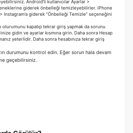
bilirsiniz. Android’li kullanıcılar Ayarlar >
eklerine giderek önbelleği temizleyebilirler. iPhone
 > Instagram’a giderek “Önbelleği Temizle” seçeneğini
 oturumunu kapatıp tekrar giriş yapmak da sorunu
inize gidin ve ayarlar kısmına girin. Daha sonra Hesap
anız yeterlidir. Daha sonra hesabınıza tekrar giriş
zın durumunu kontrol edin. Eğer sorun hala devam
e geçebilirsiniz.