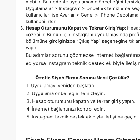
olabilir. Bu nedenle uygulamanın önbelleğini temizleye
Uygulamalar > Instagram > Önbellek temizleme seçen
kullanıcıları ise Ayarlar > Genel > iPhone Depolama
kullanabilirler.
Hesap Oturumunu Kapat ve Tekrar Giriş Yap:
Hesap
çözebilir. Bunun için Instagram uygulamasında profil
bölümüne girdiğinizde “Çıkış Yap” seçeneğine tıklam
yapın.
Bu adımlar sorunu çözmezse internet bağlantını
ediyorsa Instagram teknik destek ekibiyle iletişim
Özetle Siyah Ekran Sorunu Nasıl Çözülür?
1. Uygulamayı yeniden başlatın.
2. Uygulama önbelleğini temizleyin.
3. Hesap oturumunu kapatın ve tekrar giriş yapın.
4. İnternet bağlantınızı kontrol edin.
5. Instagram teknik destek ekibiyle iletişime geçin.