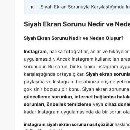
Siyah Ekran Sorunuyla Karşılaştığımda I
10
Siyah Ekran Sorunu Nedir ve Ned
Siyah Ekran Sorunu Nedir ve Neden Oluşur?
Instagram
, harika fotoğraflar, anlar ve hikayel
uygulamasıdır. Ancak Instagram kullanıcıları aras
sorunudur. Bu sorun, bir kullanıcı Instagram uyg
karşılaştığında ortaya çıkar.
Siyah ekran sorunla
paylaşma ve Instagram hesabınıza erişme yeteneğin
çok sinir bozucu bir konu. Siyah ekran sorununa 
güncelleme sorunları
,
internet bağlantısı hatala
sorunları
,
önbellek temizleme
veya
cihaz dona
kadar Instagram uygulamasında da bir sorun olabi
instagram siyah ekran sorunu nasıl çözülür
hakkında