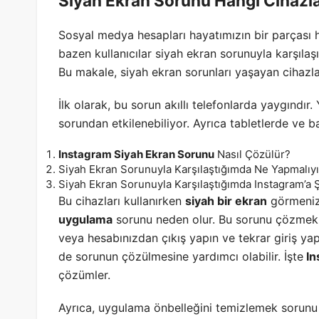
Siyah Ekran Sorunu Hangi Cihazl
Sosyal medya hesapları hayatımızın bir parçası h
bazen kullanıcılar siyah ekran sorunuyla karşılaşır
Bu makale, siyah ekran sorunları yaşayan cihazla
İlk olarak, bu sorun akıllı telefonlarda yaygındır.
sorundan etkilenebiliyor. Ayrıca tabletlerde ve b
Instagram Siyah Ekran Sorunu
Nasıl Çözülür?
Siyah Ekran Sorunuyla Karşılaştığımda Ne Yapmalıy
Siyah Ekran Sorunuyla Karşılaştığımda Instagram’a Ş
Bu cihazları kullanırken
siyah bir ekran
görmeniz 
uygulama
sorunu neden olur. Bu sorunu çözmek 
veya hesabınızdan çıkış yapın ve tekrar giriş ya
de sorunun çözülmesine yardımcı olabilir. İşte
In
çözümler.
Ayrıca, uygulama önbelleğini temizlemek sorunu 