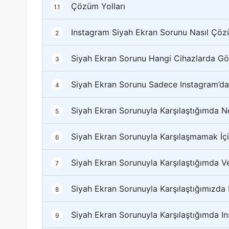
Çözüm Yolları
1.1
Instagram Siyah Ekran Sorunu Nasıl Çözü
2
Siyah Ekran Sorunu Hangi Cihazlarda Gö
3
Siyah Ekran Sorunu Sadece Instagram’da
4
Siyah Ekran Sorunuyla Karşılaştığımda 
5
Siyah Ekran Sorunuyla Karşılaşmamak İçi
6
Siyah Ekran Sorunuyla Karşılaştığımda V
7
Siyah Ekran Sorunuyla Karşılaştığımızda I
8
Siyah Ekran Sorunuyla Karşılaştığımda 
9