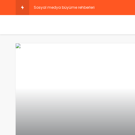
Sosyal medya büyüme rehberleri