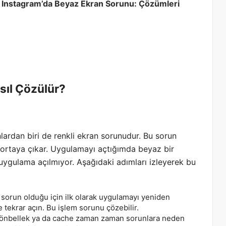
;
Instagram’da Beyaz Ekran Sorunu: Çözümleri
sıl Çözülür?
unlardan biri de renkli ekran sorunudur. Bu sorun
 ortaya çıkar. Uygulamayı açtığımda beyaz bir
uygulama açılmıyor. Aşağıdaki adımları izleyerek bu
r sorun olduğu için ilk olarak uygulamayı yeniden
tekrar açın. Bu işlem sorunu çözebilir.
ı önbellek ya da cache zaman zaman sorunlara neden