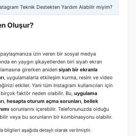
nstagram Teknik Destekten Yardım Alabilir miyim?
en Oluşur?
er paylaşmanıza izin veren bir sosyal medya
ında en yaygın şikayetlerden biri siyah ekran
ulamasına girerken aniden
siyah bir ekranla
rı
, uygulamalarla etkileşim kurma, resim ve video
izi etkiler. Yani tüm Instagram kullanıcıları için
birçok faktör neden olabilir. Bu,
uygulama
rı
,
hesapta oturum açma sorunları
,
bellek
nımı
sorunlarını içerebilir. Telefonunuzda olduğu
lir veya bu sorunların bir kombinasyonu olabilir.
 bilgileri aşağıda detaylı olarak verilmiştir.