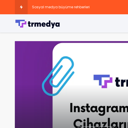
Sosyal medya büyüme rehberleri