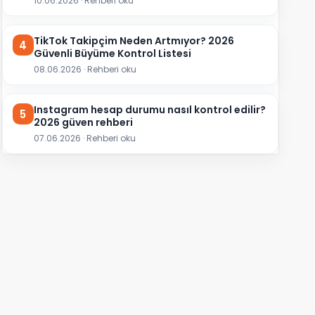
10.06.2026 · Rehberi oku
TikTok Takipçim Neden Artmıyor? 2026
4
Güvenli Büyüme Kontrol Listesi
08.06.2026 · Rehberi oku
Instagram hesap durumu nasıl kontrol edilir?
5
2026 güven rehberi
07.06.2026 · Rehberi oku