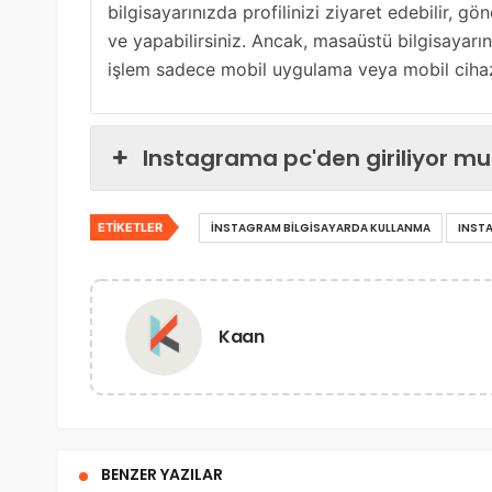
bilgisayarınızda profilinizi ziyaret edebilir, gön
ve yapabilirsiniz. Ancak, masaüstü bilgisayar
işlem sadece mobil uygulama veya mobil cihazl
Instagrama pc'den giriliyor mu
ETIKETLER
INSTAGRAM BILGISAYARDA KULLANMA
INST
Kaan
BENZER YAZILAR