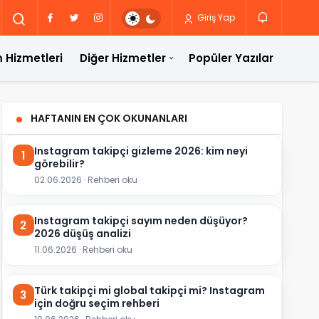
Giriş Yap
 Hizmetleri
Diğer Hizmetler
Popüler Yazılar
HAFTANIN EN ÇOK OKUNANLARI
Instagram takipçi gizleme 2026: kim neyi
1
görebilir?
02.06.2026 · Rehberi oku
Instagram takipçi sayım neden düşüyor?
2
2026 düşüş analizi
11.06.2026 · Rehberi oku
Türk takipçi mi global takipçi mi? Instagram
3
için doğru seçim rehberi