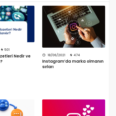
501
18/06/2021
474
etleri Nedir ve
Instagram’da marka olmanın
r?
sırları