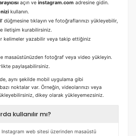
rayıcısı
açın ve
instagram.com
adresine gidin.
enizi
kullanın.
l
‘ düğmesine tıklayın ve fotoğraflarınızı yükleyebilir,
 iletişim kurabilirsiniz.
 kelimeler yazabilir veya takip ettiğiniz
 ve masaüstünüzden fotoğraf veya video yükleyin.
ikte paylaşabilirsiniz.
e, aynı şekilde mobil uygulama gibi
bazı noktalar var. Örneğin, videolarınızı veya
kleyebilirsiniz, dikey olarak yükleyemezsiniz.
a kullanılır mı?
r. Instagram web sitesi üzerinden masaüstü