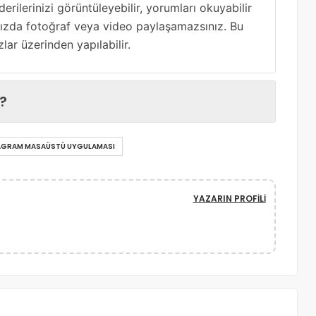
derilerinizi görüntüleyebilir, yorumları okuyabilir
ınızda fotoğraf veya video paylaşamazsınız. Bu
ar üzerinden yapılabilir.
?
AGRAM MASAÜSTÜ UYGULAMASI
YAZARIN PROFILI