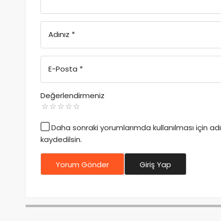
Adınız
*
E-Posta
*
Değerlendirmeniz
Daha sonraki yorumlarımda kullanılması için a
kaydedilsin.
Yorum Gönder
Giriş Yap