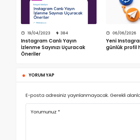
19/04/2023
384
06/06/2026
Instagram Canlı Yayın
Yeni Instagra
İzlenme Sayınızı Uçuracak
günlük profil h
Öneriler
YORUM YAP
E-posta adresiniz yayınlanmayacak.
Gerekli alanl
Yorumunuz
*