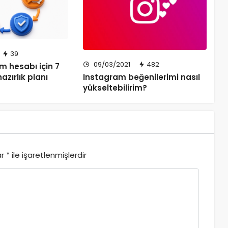
39
09/03/2021
482
m hesabı için 7
Instagram beğenilerimi nasıl
azırlık planı
yükseltebilirim?
ar
*
ile işaretlenmişlerdir