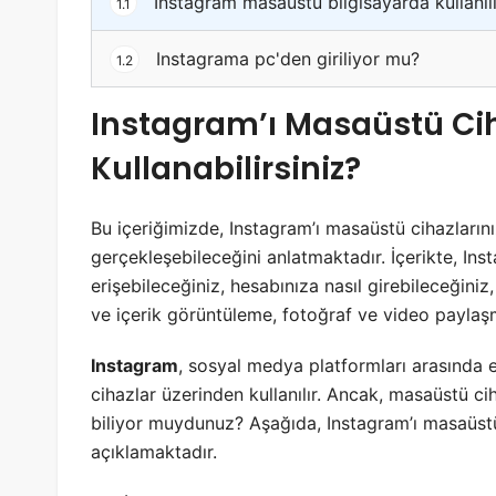
Instagram masaüstü bilgisayarda kullanılı
1.1
Instagrama pc'den giriliyor mu?
1.2
Instagram’ı Masaüstü Cih
Kullanabilirsiniz?
Bu içeriğimizde, Instagram’ı masaüstü cihazlarını
gerçekleşebileceğini anlatmaktadır. İçerikte, Ins
erişebileceğiniz, hesabınıza nasıl girebileceğini
ve içerik görüntüleme, fotoğraf ve video paylaşma
Instagram
, sosyal medya platformları arasında e
cihazlar üzerinden kullanılır. Ancak, masaüstü c
biliyor muydunuz? Aşağıda, Instagram’ı masaüstü 
açıklamaktadır.