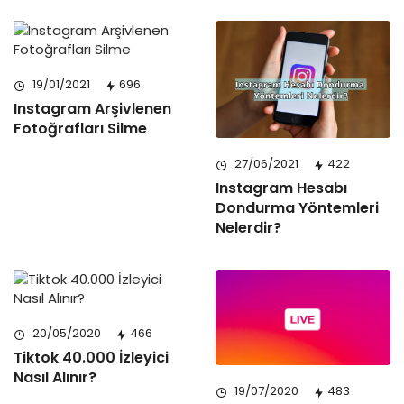
19/01/2021
696
Instagram Arşivlenen
Fotoğrafları Silme
27/06/2021
422
Instagram Hesabı
Dondurma Yöntemleri
Nelerdir?
20/05/2020
466
Tiktok 40.000 İzleyici
Nasıl Alınır?
19/07/2020
483