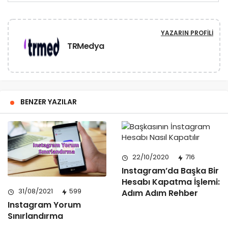
YAZARIN PROFILI
TRMedya
BENZER YAZILAR
22/10/2020
716
Instagram’da Başka Bir
Hesabı Kapatma İşlemi:
31/08/2021
599
Adım Adım Rehber
Instagram Yorum
Sınırlandırma