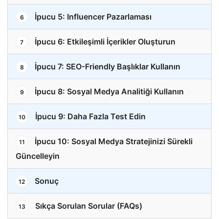
İpucu 5: Influencer Pazarlaması
6
İpucu 6: Etkileşimli İçerikler Oluşturun
7
İpucu 7: SEO-Friendly Başlıklar Kullanın
8
İpucu 8: Sosyal Medya Analitiği Kullanın
9
İpucu 9: Daha Fazla Test Edin
10
İpucu 10: Sosyal Medya Stratejinizi Sürekli
11
Güncelleyin
Sonuç
12
Sıkça Sorulan Sorular (FAQs)
13