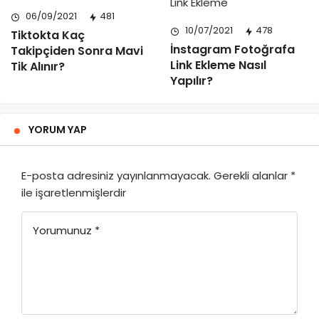
06/09/2021
481
10/07/2021
478
Tiktokta Kaç
İnstagram Fotoğrafa
Takipçiden Sonra Mavi
Link Ekleme Nasıl
Tik Alınır?
Yapılır?
YORUM YAP
E-posta adresiniz yayınlanmayacak.
Gerekli alanlar
*
ile işaretlenmişlerdir
Yorumunuz
*