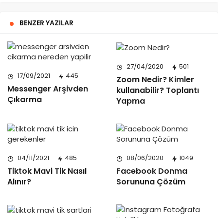
BENZER YAZILAR
27/04/2020
501
17/09/2021
445
Zoom Nedir? Kimler
Messenger Arşivden
kullanabilir? Toplantı
Çıkarma
Yapma
04/11/2021
485
08/06/2020
1049
Tiktok Mavi Tik Nasıl
Facebook Donma
Alınır?
Sorununa Çözüm