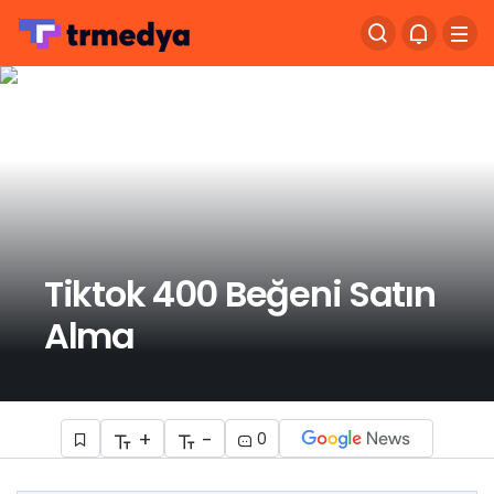
Tiktok 400 Beğeni Satın
Alma
+
-
0