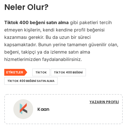
Neler Olur?
Tiktok 400 beğeni satın alma
gibi paketleri tercih
etmeyen kişilerin, kendi kendine profil beğenisi
kazanması gerekir. Bu da uzun bir süreci
kapsamaktadır. Bunun yerine tamamen güvenilir olan,
beğeni, takipçi ya da izlenme satın alma
hizmetlerimizden faydalanabilirsiniz.
ETIKETLER
TIKTOK
TIKTOK 400 BEĞENI
TIKTOK 400 BEĞENI SATIN ALMA
YAZARIN PROFILI
Kaan