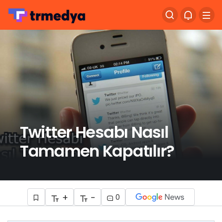
Twitter Hesabı Nasıl
Tamamen Kapatılır?
+
-
0