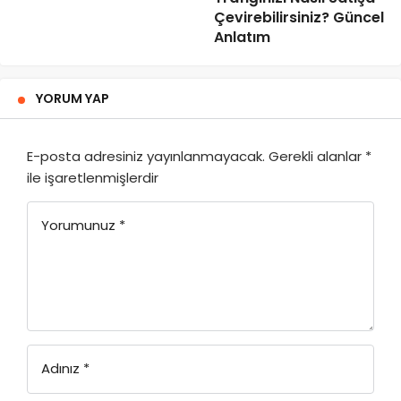
Çevirebilirsiniz? Güncel
Anlatım
YORUM YAP
E-posta adresiniz yayınlanmayacak.
Gerekli alanlar
*
ile işaretlenmişlerdir
Yorumunuz
*
Adınız
*