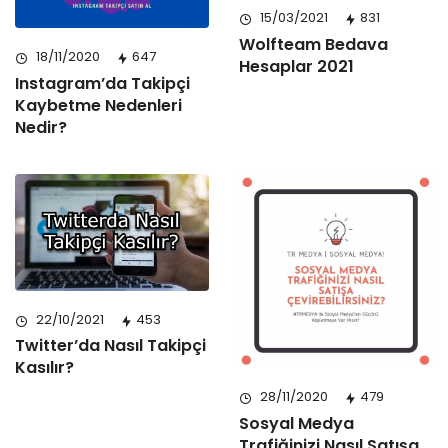
15/03/2021
831
Wolfteam Bedava
18/11/2020
647
Hesaplar 2021
Instagram’da Takipçi
Kaybetme Nedenleri
Nedir?
22/10/2021
453
Twitter’da Nasıl Takipçi
Kasılır?
28/11/2020
479
Sosyal Medya
Trafiğinizi Nasıl Satışa