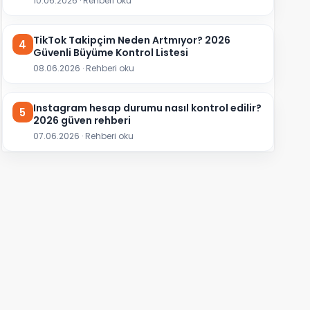
10.06.2026 · Rehberi oku
TikTok Takipçim Neden Artmıyor? 2026
4
Güvenli Büyüme Kontrol Listesi
08.06.2026 · Rehberi oku
Instagram hesap durumu nasıl kontrol edilir?
5
2026 güven rehberi
07.06.2026 · Rehberi oku