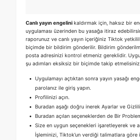
Canlı yayın engelini
kaldırmak için, haksız bir 
uygulaması üzerinden bu yasağa itiraz edebilirsin
raporunuz ve canlı yayın içeriğiniz Tiktok yetkili
biçimde bir bildirim gönderilir. Bildirim gönder
posta adresinizi kontrol etmeniz gereklidir. Uygu
şu adımları eksiksiz bir biçimde takip etmelisiniz
Uygulamayı açtıktan sonra yayın yasağı engel
parolanız ile giriş yapın.
Profilinizi açın.
Buradan aşağı doğru inerek Ayarlar ve Gizlilik
Buradan açılan seçeneklerden de Bir Problem
Size en uygun seçenekleri işaretleyerek ve a
İşleminizi, Tiktok’un verdiği talimatlara göre i