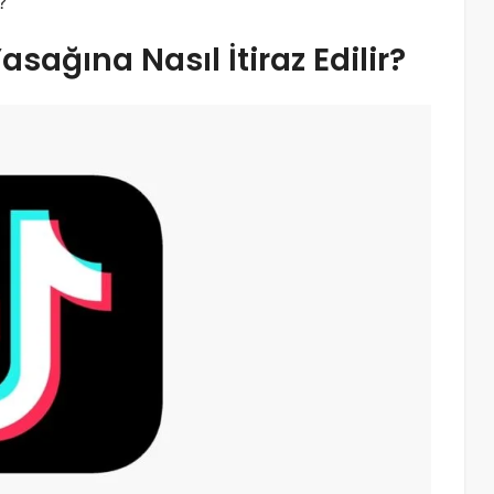
?
asağına Nasıl İtiraz Edilir?