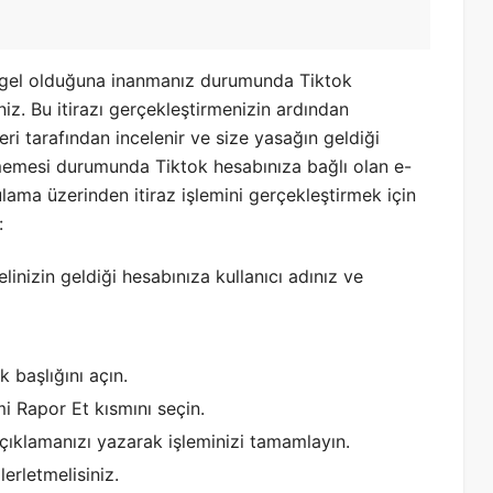
engel olduğuna inanmanız durumunda Tiktok
iz. Bu itirazı gerçekleştirmenizin ardından
leri tarafından incelenir ve size yasağın geldiği
ilmemesi durumunda Tiktok hesabınıza bağlı olan e-
lama üzerinden itiraz işlemini gerçekleştirmek için
:
inizin geldiği hesabınıza kullanıcı adınız ve
 başlığını açın.
i Rapor Et kısmını seçin.
çıklamanızı yazarak işleminizi tamamlayın.
lerletmelisiniz.