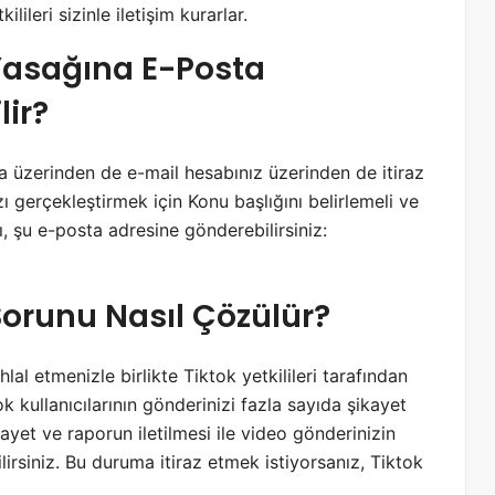
ileri sizinle iletişim kurarlar.
 Yasağına E-Posta
lir?
a üzerinden de e-mail hesabınız üzerinden de itiraz
azı gerçekleştirmek için Konu başlığını belirlemeli ve
ızı, şu e-posta adresine gönderebilirsiniz:
 Sorunu Nasıl Çözülür?
ihlal etmenizle birlikte Tiktok yetkilileri tarafından
 kullanıcılarının gönderinizi fazla sayıda şikayet
kayet ve raporun iletilmesi ile video gönderinizin
lirsiniz. Bu duruma itiraz etmek istiyorsanız, Tiktok