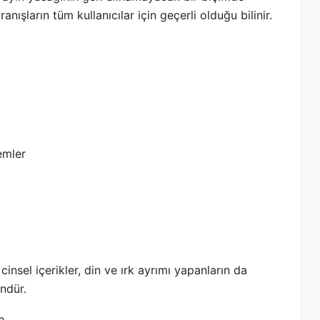
nışların tüm kullanıcılar için geçerli olduğu bilinir.
emler
 cinsel içerikler, din ve ırk ayrımı yapanların da
ndür.