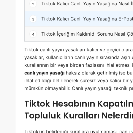
Tiktok Kalıcı Canlı Yayın Yasağına Nasıl İt
2
Tiktok Kalıcı Canlı Yayın Yasağına E-Posta
3
Tiktok İçeriğim Kaldırıldı Sorunu Nasıl Ç
4
Tiktok canlı yayın yasakları kalıcı ve geçici olarak
yasaklar, kullanıcıların canlı yayın sırasında aşır
kurallarının bir veya birden fazlasını ihlal etmesi
canlı yayın yasağı
haksız olarak getirilmiş ise b
ihlal edildiği belirlenerek süresiz veya kalıcı bi
mümkün olmayabilir. Canlı yayın yasağı teknik pr
Tiktok Hesabının Kapatı
Topluluk Kuralları Nelerdi
Tiktok’un belirlediği kurallara uyulmaması, canlı