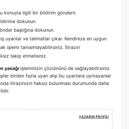
 konuyla ilgili bir bildirim gönderir.
ildirime dokunun.
gönder başlığına dokunun.
iş uyarılar ve talimatlar çıkar. Kendinize en uygun
ak işlemi tamamlayabilirsiniz. İtirazın
ksiz takip etmelisiniz.
yın yasağı
işleminizin çözümünü de sağlayabilirsiniz.
işiler birden fazla uyarı alıp bu uyarılara uymayanlar
sında itirazınızın haksız bulunması durumunda daha
idir.
YAZARIN PROFILI