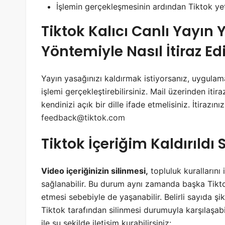
İşlemin gerçekleşmesinin ardından Tiktok yetkil
Tiktok Kalıcı Canlı Yayın
Yöntemiyle Nasıl İtiraz Edi
Yayın yasağınızı kaldırmak istiyorsanız, uygulam
işlemi gerçekleştirebilirsiniz. Mail üzerinden itir
kendinizi açık bir dille ifade etmelisiniz. İtirazın
feedback@tiktok.com
Tiktok İçeriğim Kaldırıldı
Video içeriğinizin silinmesi,
topluluk kurallarını 
sağlanabilir. Bu durum aynı zamanda başka Tiktok
etmesi sebebiyle de yaşanabilir. Belirli sayıda şi
Tiktok tarafından silinmesi durumuyla karşılaşabi
ile şu şekilde iletişim kurabilirsiniz: