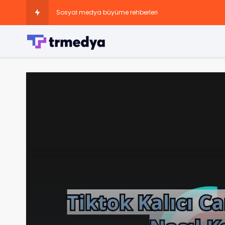
Sosyal medya büyüme rehberleri