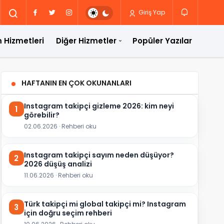
Giriş Yap
 Hizmetleri
Diğer Hizmetler
Popüler Yazılar
HAFTANIN EN ÇOK OKUNANLARI
Instagram takipçi gizleme 2026: kim neyi
1
görebilir?
02.06.2026 · Rehberi oku
Instagram takipçi sayım neden düşüyor?
2
2026 düşüş analizi
11.06.2026 · Rehberi oku
Türk takipçi mi global takipçi mi? Instagram
3
için doğru seçim rehberi