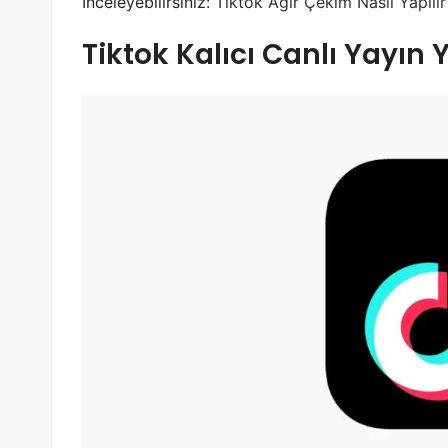
İnceleyebilirsiniz:
Tiktok Ağır Çekim Nasıl Yapılır
Tiktok Kalıcı Canlı Yayın Y