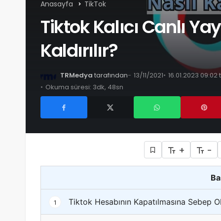
Anasayfa
TikTok
Tiktok Kalıcı Canlı Ya
Kaldırılır?
TRMedya
tarafından
13/11/2021
16.01.2023 09:02
Okuma süresi: 3dk, 48sn
+
-
Ba
Tiktok Hesabının Kapatılmasına Sebep Ola
1