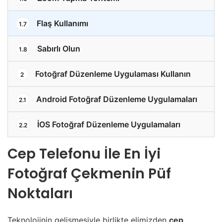
Flaş Kullanımı
1.7
Sabırlı Olun
1.8
Fotoğraf Düzenleme Uygulaması Kullanın
2
Android Fotoğraf Düzenleme Uygulamaları
2.1
İOS Fotoğraf Düzenleme Uygulamaları
2.2
Cep Telefonu İle En İyi
Fotoğraf Çekmenin Püf
Noktaları
Teknolojinin gelişmesiyle birlikte elimizden
cep