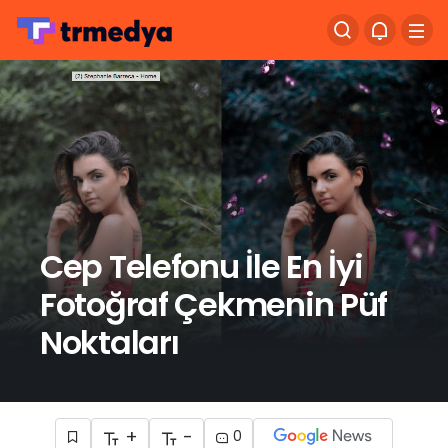
Cep Telefonu İle En İyi
Fotoğraf Çekmenin Püf
Noktaları
+
-
0