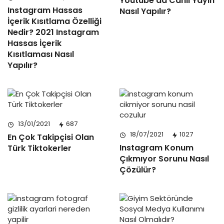
Youtube’da Canlı Yayın
Instagram Hassas
Nasıl Yapılır?
İçerik Kısıtlama Özelliği
Nedir? 2021 Instagram
Hassas İçerik
Kısıtlaması Nasıl
Yapılır?
13/01/2021
687
18/07/2021
1027
En Çok Takipçisi Olan
Instagram Konum
Türk Tiktokerler
Çıkmıyor Sorunu Nasıl
Çözülür?