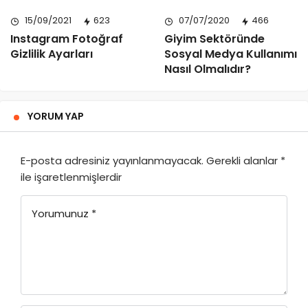
15/09/2021
623
07/07/2020
466
Instagram Fotoğraf
Giyim Sektöründe
Gizlilik Ayarları
Sosyal Medya Kullanımı
Nasıl Olmalıdır?
YORUM YAP
E-posta adresiniz yayınlanmayacak.
Gerekli alanlar
*
ile işaretlenmişlerdir
Yorumunuz
*