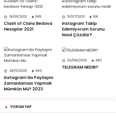
19/05/2021
565
15/07/2021
516
Clash of Clans Bedava
Instagram Takip
Hesaplar 2021
Edemiyorum Sorunu
Nasıl Çözülür?
02/06/2020
482
TELEGRAM NEDİR?
28/11/2020
493
Instagram’da Paylaşım
Zamanlaması Yapmak
Mümkün Mü? 2023
YORUM YAP