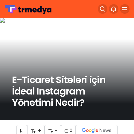
E-Ticaret Siteleri için
İdeal Instagram
Yönetimi Nedir?
+
-
0