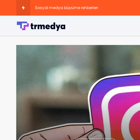
Sosyal medya büyüme rehberleri