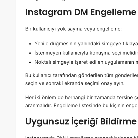
Instagram DM Engelleme 
Bir kullanıcıyı yok sayma veya engelleme:
Yenile düğmesinin yanındaki simgeye tıklayar
İstenmeyen kullanıcıyla konuşma seçilmelidir
Noktalı simgeyle işaret edilen uygulamanın
Bu kullanıcı tarafından gönderilen tüm gönderiler
seçin ve sonraki ekranda seçimi onaylayın.
Her iki önlem de herhangi bir zamanda tersine çev
aranmalıdır. Engelleme listesinde bu kişinin engel
Uygunsuz İçeriği Bildirme
Instagram’da DM’li engelleme seçeneklerinden bir