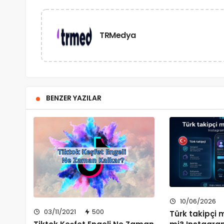
TRMedya
BENZER YAZILAR
10/06/2026
03/11/2021
500
Türk takipçi m