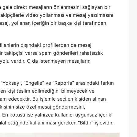
n gele direkt mesajların önlenmesini sağlayan bir
takipçilerle video yollanması ve mesaj yazılmasını
saj, yollanan içeriğin bir başka kişi tarafından
lenlerin dışındaki profillerden de mesaj
ir takipçisi varsa spam gönderileri rahatsızlık
yolu vardır. O da istenmeyen mesajların
ı “Yoksay”, “Engelle” ve “Raporla” arasındaki farkın
ren kişi teslim edilmediğini bilmeyecek ve
m edecektir. Bu işlemle seçilen kişiden alınan
kişinin size özel mesaj göndermesini,
. En kötüsü ise yalnızca kullanıcı uygunsuz içerik
al ettiğinde kullanılması gereken “Bildir” işlevidir.