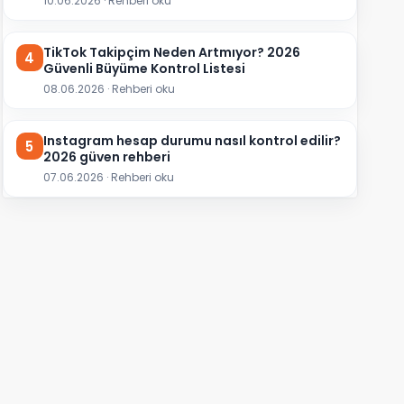
10.06.2026 · Rehberi oku
TikTok Takipçim Neden Artmıyor? 2026
4
Güvenli Büyüme Kontrol Listesi
08.06.2026 · Rehberi oku
Instagram hesap durumu nasıl kontrol edilir?
5
2026 güven rehberi
07.06.2026 · Rehberi oku