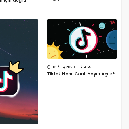
 için doğru
i
09/05/2020
455
Tiktok Nasıl Canlı Yayın Açılır?