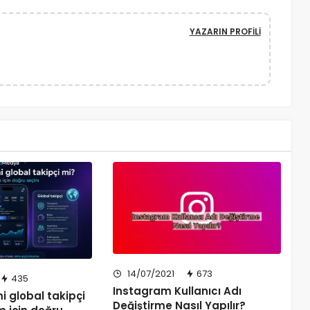
YAZARIN PROFILI
14/07/2021
673
435
Instagram Kullanıcı Adı
i global takipçi
Değiştirme Nasıl Yapılır?