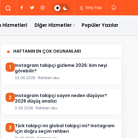
Giriş Yap
 Hizmetleri
Diğer Hizmetler
Popüler Yazılar
HAFTANIN EN ÇOK OKUNANLARI
Instagram takipçi gizleme 2026: kim neyi
1
görebilir?
02.06.2026 · Rehberi oku
Instagram takipçi sayım neden düşüyor?
2
2026 düşüş analizi
11.06.2026 · Rehberi oku
Türk takipçi mi global takipçi mi? Instagram
3
için doğru seçim rehberi