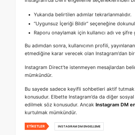
Yukarıda belirtilen adımlar tekrarlanmalıdır.
“Uygunsuz İçeriği Bildir” seçeneğine dokunul
Raporu onaylamak için kullanıcı adı ve şifre gi
Bu adımdan sonra, kullanıcının profili, yayınlanan
etmediğine karar verecek olan Instagram’dan bir 
Instagram Direct’te istenmeyen mesajlardan belir
mümkündür.
Bu sayede sadece keyifli sohbetleri aktif tutma
konusudur. Elbette Instagram’da da diğer sosyal 
edilmek söz konusudur. Ancak
Instagram DM e
kurtulmak mümkündür.
ETIKETLER
INSTAGRAM DM ENGELLEME