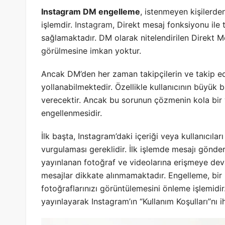
Instagram DM engelleme
, istenmeyen kişilerde
işlemdir.
Instagram
, Direkt mesaj fonksiyonu ile 
sağlamaktadır. DM olarak nitelendirilen Direkt Me
görülmesine imkan yoktur.
Ancak DM’den her zaman takipçilerin ve takip edi
yollanabilmektedir. Özellikle kullanıcının büyük b
verecektir. Ancak bu sorunun çözmenin kola bir 
engellenmesidir.
İlk başta, Instagram’daki içeriği veya kullanıcılar
vurgulaması gereklidir. İlk işlemde mesajı gönde
yayınlanan fotoğraf ve videolarına erişmeye deva
mesajlar dikkate alınmamaktadır. Engelleme, bir 
fotoğraflarınızı görüntülemesini önleme işlemidir
yayınlayarak Instagram’ın “Kullanım Koşulları”nı ihl