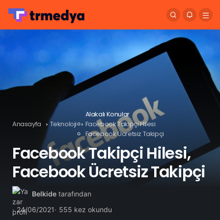
Alakalı Konular
Anasayfa
Teknoloji
Facebook Takipçi Hilesi
Facebook Ücretsiz Takipçi
Facebook Takipçi Hilesi,
Facebook Ücretsiz Takipçi
Belkide
tarafından
24/06/2021
555 kez okundu