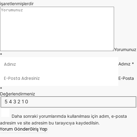
işaretlenmişlerdir
Yorumunuz
*
Adınız
*
E-Posta
*
Değerlendirmeniz
5
4
3
2
1
0
Daha sonraki yorumlarımda kullanılması için adım, e-posta
adresim ve site adresim bu tarayıcıya kaydedilsin.
Yorum Gönder
Giriş Yap