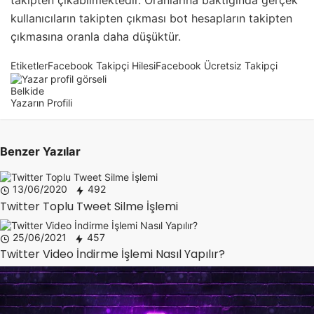
kullanıcıların takipten çıkması bot hesapların takipten
çıkmasına oranla daha düşüktür.
Etiketler
Facebook Takipçi Hilesi
Facebook Ücretsiz Takipçi
Belkide
Yazarın Profili
Benzer Yazılar
13/06/2020
492
Twitter Toplu Tweet Silme İşlemi
25/06/2021
457
Twitter Video İndirme İşlemi Nasıl Yapılır?