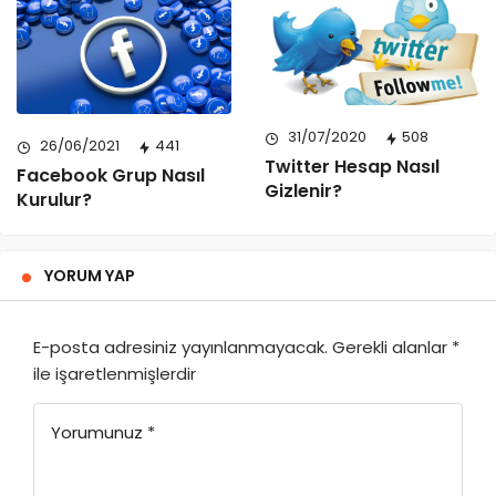
31/07/2020
508
26/06/2021
441
Twitter Hesap Nasıl
Facebook Grup Nasıl
Gizlenir?
Kurulur?
YORUM YAP
E-posta adresiniz yayınlanmayacak.
Gerekli alanlar
*
ile işaretlenmişlerdir
Yorumunuz
*