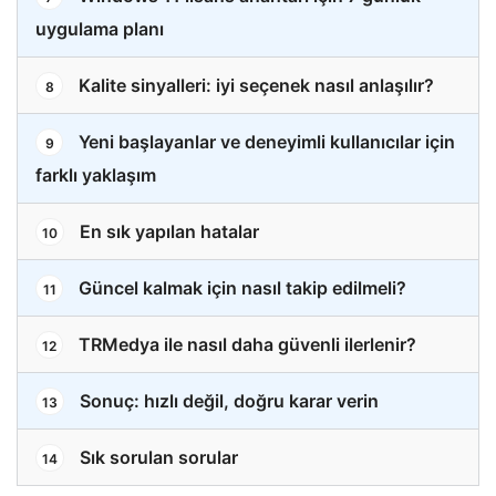
uygulama planı
Kalite sinyalleri: iyi seçenek nasıl anlaşılır?
8
Yeni başlayanlar ve deneyimli kullanıcılar için
9
farklı yaklaşım
En sık yapılan hatalar
10
Güncel kalmak için nasıl takip edilmeli?
11
TRMedya ile nasıl daha güvenli ilerlenir?
12
Sonuç: hızlı değil, doğru karar verin
13
Sık sorulan sorular
14