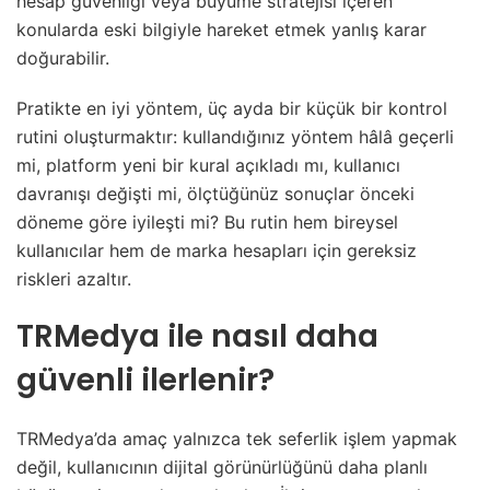
hesap güvenliği veya büyüme stratejisi içeren
konularda eski bilgiyle hareket etmek yanlış karar
doğurabilir.
Pratikte en iyi yöntem, üç ayda bir küçük bir kontrol
rutini oluşturmaktır: kullandığınız yöntem hâlâ geçerli
mi, platform yeni bir kural açıkladı mı, kullanıcı
davranışı değişti mi, ölçtüğünüz sonuçlar önceki
döneme göre iyileşti mi? Bu rutin hem bireysel
kullanıcılar hem de marka hesapları için gereksiz
riskleri azaltır.
TRMedya ile nasıl daha
güvenli ilerlenir?
TRMedya’da amaç yalnızca tek seferlik işlem yapmak
değil, kullanıcının dijital görünürlüğünü daha planlı