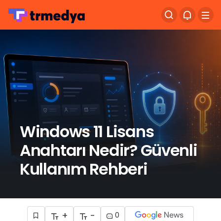
Windows 11 Lisans
Anahtarı Nedir? Güvenli
Kullanım Rehberi
+
-
0