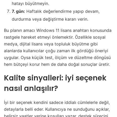
hatayı büyütmeyin.
7. gün:
Haftalık değerlendirme yapıp devam,
durdurma veya değiştirme kararı verin.
Bu planın amacı Windows 11 lisans anahtarı konusunda
rastgele hareket etmeyi önlemektir. Özellikle sosyal
medya, dijital lisans veya topluluk büyütme gibi
alanlarda kullanıcılar çoğu zaman ilk gördüğü öneriyi
uygular. Oysa küçük test, ölçüm ve düzeltme döngüsü
hem bütçeyi korur hem de daha doğal sonuçlar üretir.
Kalite sinyalleri: iyi seçenek
nasıl anlaşılır?
İyi bir seçenek kendini sadece iddialı cümlelerle değil,
detaylarla belli eder. Kullanıcıya ne sunduğunu açıklar,
belirsiz vaatler yerine koşulları yazar, destek sürecini