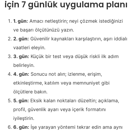
için 7 günlük uygulama planı
1. gün:
Amacı netleştirin; neyi çözmek istediğinizi
ve başarı ölçütünüzü yazın.
2. gün:
Güvenilir kaynakları karşılaştırın, aşırı iddialı
vaatleri eleyin.
3. gün:
Küçük bir test veya düşük riskli ilk adım
belirleyin.
4. gün:
Sonucu not alın; izlenme, erişim,
etkinleştirme, katılım veya memnuniyet gibi
ölçütlere bakın.
5. gün:
Eksik kalan noktaları düzeltin; açıklama,
profil, güvenlik ayarı veya içerik formatını
iyileştirin.
6. gün:
İşe yarayan yöntemi tekrar edin ama aynı