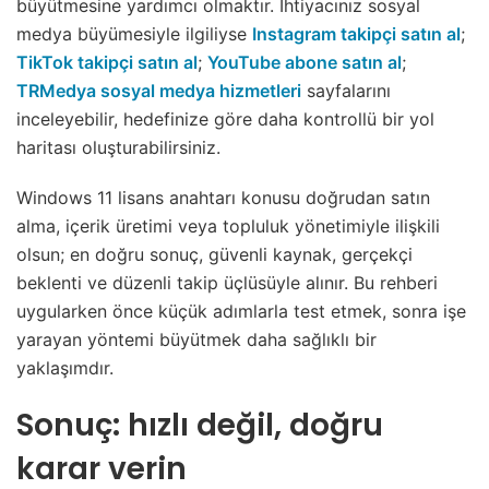
büyütmesine yardımcı olmaktır. İhtiyacınız sosyal
medya büyümesiyle ilgiliyse
Instagram takipçi satın al
;
TikTok takipçi satın al
;
YouTube abone satın al
;
TRMedya sosyal medya hizmetleri
sayfalarını
inceleyebilir, hedefinize göre daha kontrollü bir yol
haritası oluşturabilirsiniz.
Windows 11 lisans anahtarı konusu doğrudan satın
alma, içerik üretimi veya topluluk yönetimiyle ilişkili
olsun; en doğru sonuç, güvenli kaynak, gerçekçi
beklenti ve düzenli takip üçlüsüyle alınır. Bu rehberi
uygularken önce küçük adımlarla test etmek, sonra işe
yarayan yöntemi büyütmek daha sağlıklı bir
yaklaşımdır.
Sonuç: hızlı değil, doğru
karar verin