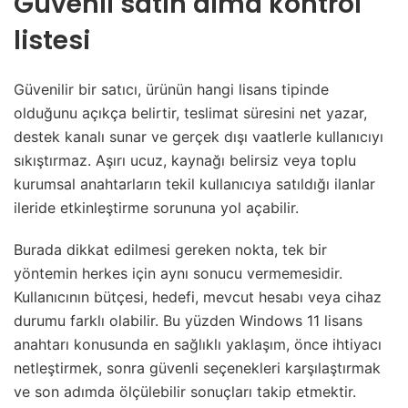
Güvenli satın alma kontrol
listesi
Güvenilir bir satıcı, ürünün hangi lisans tipinde
olduğunu açıkça belirtir, teslimat süresini net yazar,
destek kanalı sunar ve gerçek dışı vaatlerle kullanıcıyı
sıkıştırmaz. Aşırı ucuz, kaynağı belirsiz veya toplu
kurumsal anahtarların tekil kullanıcıya satıldığı ilanlar
ileride etkinleştirme sorununa yol açabilir.
Burada dikkat edilmesi gereken nokta, tek bir
yöntemin herkes için aynı sonucu vermemesidir.
Kullanıcının bütçesi, hedefi, mevcut hesabı veya cihaz
durumu farklı olabilir. Bu yüzden Windows 11 lisans
anahtarı konusunda en sağlıklı yaklaşım, önce ihtiyacı
netleştirmek, sonra güvenli seçenekleri karşılaştırmak
ve son adımda ölçülebilir sonuçları takip etmektir.