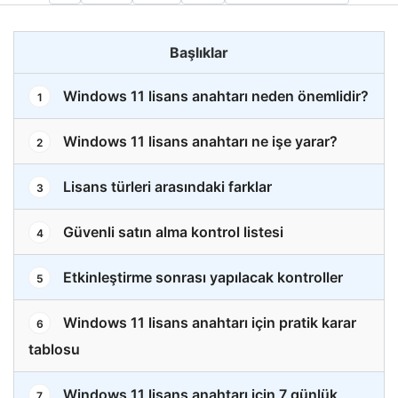
Başlıklar
Windows 11 lisans anahtarı neden önemlidir?
1
Windows 11 lisans anahtarı ne işe yarar?
2
Lisans türleri arasındaki farklar
3
Güvenli satın alma kontrol listesi
4
Etkinleştirme sonrası yapılacak kontroller
5
Windows 11 lisans anahtarı için pratik karar
6
tablosu
Windows 11 lisans anahtarı için 7 günlük
7