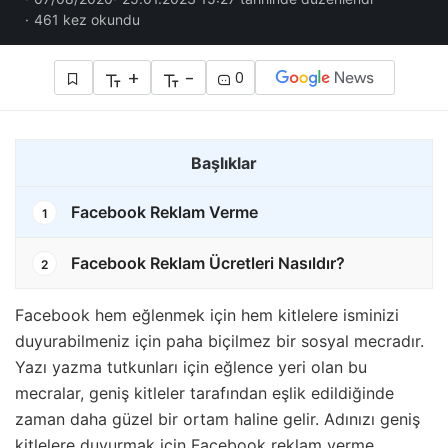
461 kez okundu
+
-
0
Başlıklar
Facebook Reklam Verme
1
Facebook Reklam Ücretleri Nasıldır?
2
Facebook hem eğlenmek için hem kitlelere isminizi
duyurabilmeniz için paha biçilmez bir sosyal mecradır.
Yazı yazma tutkunları için eğlence yeri olan bu
mecralar, geniş kitleler tarafından eşlik edildiğinde
zaman daha güzel bir ortam haline gelir. Adınızı geniş
kitlelere duyurmak için Facebook reklam verme