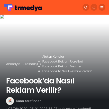
Alakalı Konular
Facebook Reklam Ücretleri
Anasayfa
Teknoloji
Facebook Reklam Verme
Facebook’ta Nasıl Reklam Verilir?
Facebook’da Nasıl
Reklam Verilir?
Kaan
tarafından
07/08/2020
25.01.2023 15:27 tarihinde düzenlendi