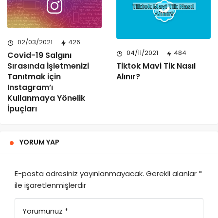
02/03/2021
426
04/11/2021
484
Covid-19 Salgını
Sırasında İşletmenizi
Tiktok Mavi Tik Nasıl
Tanıtmak için
Alınır?
Instagram’ı
Kullanmaya Yönelik
İpuçları
YORUM YAP
E-posta adresiniz yayınlanmayacak.
Gerekli alanlar
*
ile işaretlenmişlerdir
Yorumunuz
*