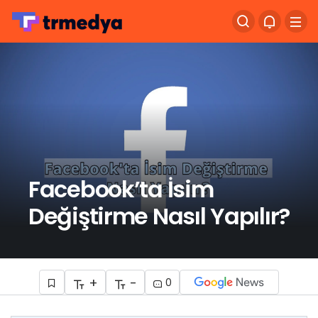
Facebook’ta İsim
Değiştirme Nasıl Yapılır?
+
-
0