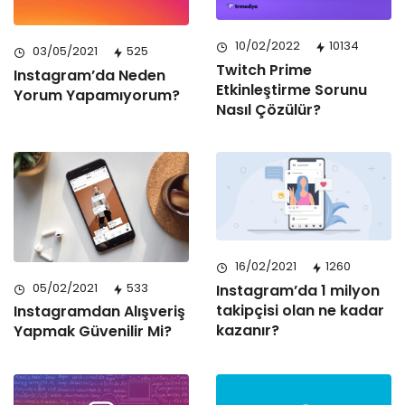
10/02/2022
10134
03/05/2021
525
Twitch Prime
Instagram’da Neden
Etkinleştirme Sorunu
Yorum Yapamıyorum?
Nasıl Çözülür?
16/02/2021
1260
05/02/2021
533
Instagram’da 1 milyon
takipçisi olan ne kadar
Instagramdan Alışveriş
kazanır?
Yapmak Güvenilir Mi?