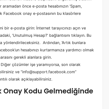
er aramadan önce e-posta hesabınızın ‘Spam,
k Facebook onay e-postasının bu klasörlere
i bir e-posta girin: İnternet tarayıcınızı açın ve
adaki, ‘Unutulmuş Hesap?’ bağlantısını tıklayın. Bu
 yönlendirileceksiniz. Ardından, ‘Artık bunlara
 Facebook’un hesabınızı kurtarmanıza yardımcı olmak
rasını gerekli alanlara girin.
 Diğer çözümler işe yaramıyorsa, son olarak
ilirsiniz ve “info@support.facebook.com”
tılı olarak açıklayabilirsiniz.
k Onay Kodu Gelmediğinde