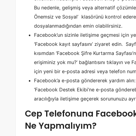
Bu nedenle, gelişmiş veya alternatif çözüml
Önemsiz ve Sosyal’ klasörünü kontrol edere
dosyalanmadığından emin olabilirsiniz.
Facebook’un sizinle iletişime geçmesi için yen
‘Facebook kayıt sayfasını’ ziyaret edin. Sayf
kısımdan ‘Facebook Şifre Kurtarma Sayfası’na
erişiminiz yok mu?’ bağlantısını tıklayın ve
için yeni bir e-posta adresi veya telefon numa
Facebook’a e-posta göndererek yardım alın:
‘Facebook Destek Ekibi’ne e-posta göndereb
aracılığıyla iletişime geçerek sorununuzu ayrın
Cep Telefonuna Faceboo
Ne Yapmalıyım?