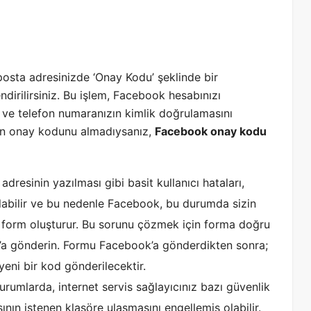
posta adresinizde ‘Onay Kodu’ şeklinde bir
irilirsiniz. Bu işlem, Facebook hesabınızı
n ve telefon numaranızın kimlik doğrulamasını
tan onay kodunu almadıysanız,
Facebook onay kodu
adresinin yazılması gibi basit kullanıcı hataları,
bilir ve bu nedenle Facebook, bu durumda sizin
bir form oluşturur. Bu sorunu çözmek için forma doğru
k’a gönderin. Formu Facebook’a gönderdikten sonra;
yeni bir kod gönderilecektir.
durumlarda, internet servis sağlayıcınız bazı güvenlik
ın istenen klasöre ulaşmasını engellemiş olabilir.