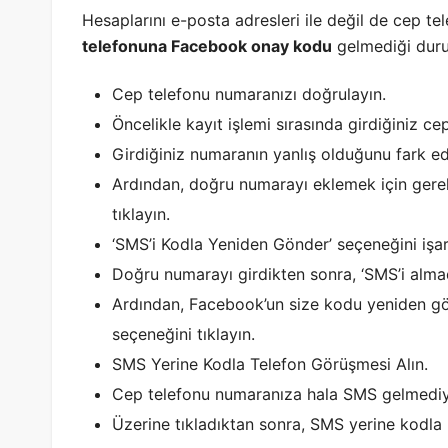
Hesaplarını e-posta adresleri ile değil de cep te
telefonuna Facebook onay kodu
gelmediği duru
Cep telefonu numaranızı doğrulayın.
Öncelikle kayıt işlemi sırasında girdiğiniz c
Girdiğiniz numaranın yanlış olduğunu fark ede
Ardından, doğru numarayı eklemek için gerekl
tıklayın.
‘SMS’i Kodla Yeniden Gönder’ seçeneğini işar
Doğru numarayı girdikten sonra, ‘SMS’i almad
Ardından, Facebook’un size kodu yeniden gö
seçeneğini tıklayın.
SMS Yerine Kodla Telefon Görüşmesi Alın.
Cep telefonu numaranıza hala SMS gelmediyse
Üzerine tıkladıktan sonra, SMS yerine kodla 