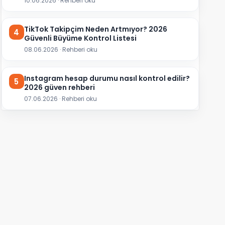
10.06.2026 · Rehberi oku
TikTok Takipçim Neden Artmıyor? 2026
4
Güvenli Büyüme Kontrol Listesi
08.06.2026 · Rehberi oku
Instagram hesap durumu nasıl kontrol edilir?
5
2026 güven rehberi
07.06.2026 · Rehberi oku