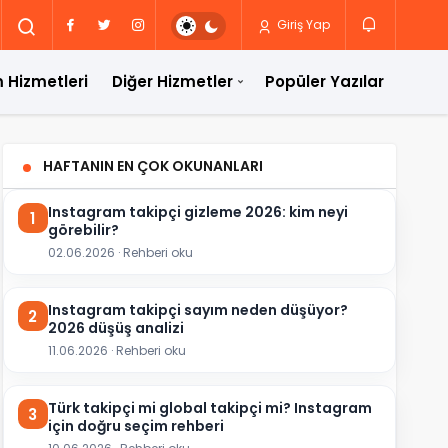
Giriş Yap
 Hizmetleri
Diğer Hizmetler
Popüler Yazılar
HAFTANIN EN ÇOK OKUNANLARI
Instagram takipçi gizleme 2026: kim neyi
1
görebilir?
02.06.2026 · Rehberi oku
Instagram takipçi sayım neden düşüyor?
2
2026 düşüş analizi
11.06.2026 · Rehberi oku
Türk takipçi mi global takipçi mi? Instagram
3
için doğru seçim rehberi