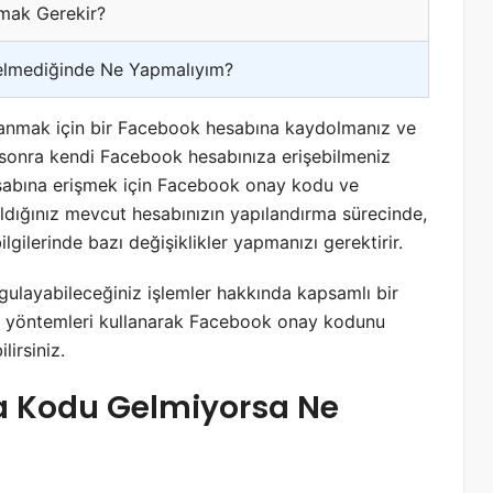
mak Gerekir?
lmediğinde Ne Yapmalıyım?
llanmak için bir Facebook hesabına kaydolmanız ve
en sonra kendi Facebook hesabınıza erişebilmeniz
esabına erişmek için Facebook onay kodu ve
aldığınız mevcut hesabınızın yapılandırma sürecinde,
ilerinde bazı değişiklikler yapmanızı gerektirir.
layabileceğiniz işlemler hakkında kapsamlı bir
miz yöntemleri kullanarak Facebook onay kodunu
lirsiniz.
 Kodu Gelmiyorsa Ne