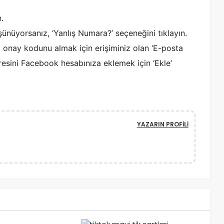
.
şünüyorsanız, ‘Yanlış Numara?’ seçeneğini tıklayın.
 onay kodunu almak için erişiminiz olan ‘E-posta
dresini Facebook hesabınıza eklemek için ‘Ekle’
YAZARIN PROFILI