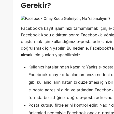
Gerekir?
Facebook’a kayıt işleminizi tamamlamak için, e-
Facebook kodu aldıktan sonra Facebook’a yönlend
oluşturmak için kullandığınız e-posta adresinizi
doğrulamak için yapılır. Bu nedenle, Facebook’
almak
için şunları yapabilirsiniz:
Kullanıcı hatalarından kaçının: Yanlış e-posta 
Facebook onay kodu alamamanıza nedeni ola
gibi kullanıcıların hatanızı düzeltmesi için 
e-posta adresini girin ve ardından Faceboo
formda belirttiğiniz doğru e-posta adresine 
Posta kutusu filtrelerini kontrol edin: Nadir 
önlemleri nedeniyle Facebook onay e-postasın