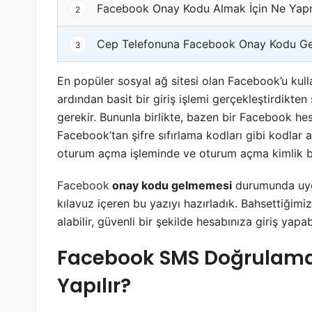
Facebook Onay Kodu Almak İçin Ne Yap
2
Cep Telefonuna Facebook Onay Kodu Ge
3
En popüler sosyal ağ sitesi olan Facebook’u ku
ardından basit bir giriş işlemi gerçekleştirdikt
gerekir. Bununla birlikte, bazen bir Facebook h
Facebook’tan şifre sıfırlama kodları gibi kodlar 
oturum açma işleminde ve oturum açma kimlik bilg
Facebook
onay kodu gelmemesi
durumunda uygu
kılavuz içeren bu yazıyı hazırladık. Bahsettiği
alabilir, güvenli bir şekilde hesabınıza giriş yapabi
Facebook SMS Doğrulama
Yapılır?