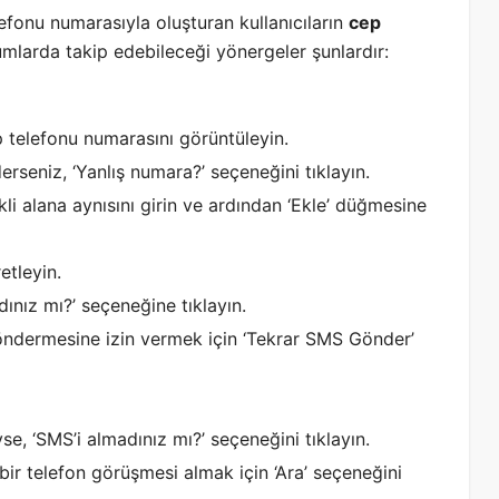
lefonu numarasıyla oluşturan kullanıcıların
cep
mlarda takip edebileceği yönergeler şunlardır:
ep telefonu numarasını görüntüleyin.
rseniz, ‘Yanlış numara?’ seçeneğini tıklayın.
i alana aynısını girin ve ardından ‘Ekle’ düğmesine
etleyin.
ınız mı?’ seçeneğine tıklayın.
ndermesine izin vermek için ‘Tekrar SMS Gönder’
, ‘SMS’i almadınız mı?’ seçeneğini tıklayın.
bir telefon görüşmesi almak için ‘Ara’ seçeneğini