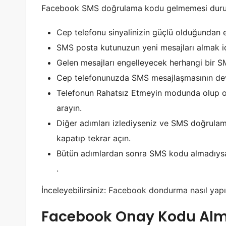
Facebook SMS doğrulama kodu gelmemesi durumu
Cep telefonu sinyalinizin güçlü olduğundan 
SMS posta kutunuzun yeni mesajları almak içi
Gelen mesajları engelleyecek herhangi bir S
Cep telefonunuzda SMS mesajlaşmasının dev
Telefonun Rahatsız Etmeyin modunda olup olm
arayın.
Diğer adımları izlediyseniz ve SMS doğrulam
kapatıp tekrar açın.
Bütün adımlardan sonra SMS kodu almadıysanı
.
İnceleyebilirsiniz:
Facebook dondurma nasıl yapıl
Facebook Onay Kodu Alm