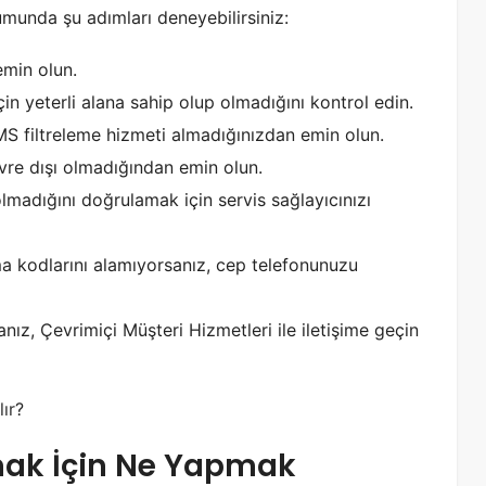
nda şu adımları deneyebilirsiniz:
emin olun.
n yeterli alana sahip olup olmadığını kontrol edin.
MS filtreleme hizmeti almadığınızdan emin olun.
re dışı olmadığından emin olun.
adığını doğrulamak için servis sağlayıcınızı
a kodlarını alamıyorsanız, cep telefonunuzu
z, Çevrimiçi Müşteri Hizmetleri ile iletişime geçin
ır
?
ak İçin Ne Yapmak