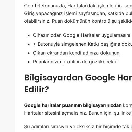
Cep telefonunuzla, Haritalar’daki işlemleriniz son
Giriş yapacağınız işlemi sayfasından, katkıda bulun
olabilirsiniz. Puan dökümünün kontrolü şu şekilde
Cihazınızdan Google Haritalar uygulamasını 
+ Butonuyla simgelenen Katkı başlığına dok
Çıkan ekrandan kendi adınıza dokunun.
Puanlarınızın profilinizde gözükecektir.
Bilgisayardan Google Hari
Edilir?
Google haritalar puanının bilgisayarınızdan
kont
Haritalar sitesini açmalısınız. Bunun için, şu linke 
Şu adımları sırasıyla ve eksiksiz bir biçimde taki