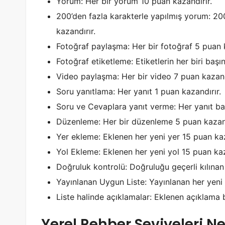
Yorum: Her bir yorum 10 puan kazandırır.
200’den fazla karakterle yapılmış yorum: 20
kazandırır.
Fotoğraf paylaşma: Her bir fotoğraf 5 puan k
Fotoğraf etiketleme: Etiketlerin her biri başı
Video paylaşma: Her bir video 7 puan kazand
Soru yanıtlama: Her yanıt 1 puan kazandırır.
Soru ve Cevaplara yanıt verme: Her yanıt ba
Düzenleme: Her bir düzenleme 5 puan kazand
Yer ekleme: Eklenen her yeni yer 15 puan kaz
Yol Ekleme: Eklenen her yeni yol 15 puan kaz
Doğruluk kontrolü: Doğruluğu geçerli kılınan h
Yayınlanan Uygun Liste: Yayınlanan her yeni l
Liste halinde açıklamalar: Eklenen açıklama 
Yerel Rehber Seviyeleri Ne