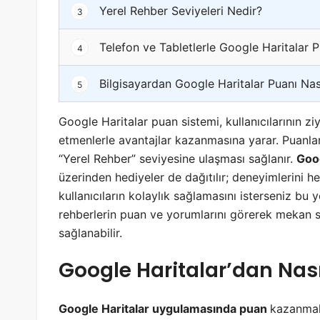
Yerel Rehber Seviyeleri Nedir?
3
Telefon ve Tabletlerle Google Haritalar Pu
4
Bilgisayardan Google Haritalar Puanı Nası
5
Google Haritalar puan sistemi, kullanıcılarının z
etmenlerle avantajlar kazanmasına yarar. Puanların
“Yerel Rehber” seviyesine ulaşması sağlanır.
Goog
üzerinden hediyeler de dağıtılır; deneyimlerini
kullanıcıların kolaylık sağlamasını isterseniz bu y
rehberlerin puan ve yorumlarını görerek mekan s
sağlanabilir.
Google Haritalar’dan Nası
Google Haritalar uygulamasında puan
kazanmak 