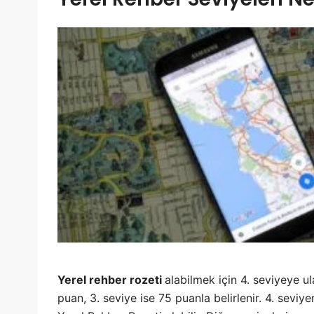
Yerel rehber rozeti
alabilmek için 4. seviyeye ul
puan, 3. seviye ise 75 puanla belirlenir. 4. seviy