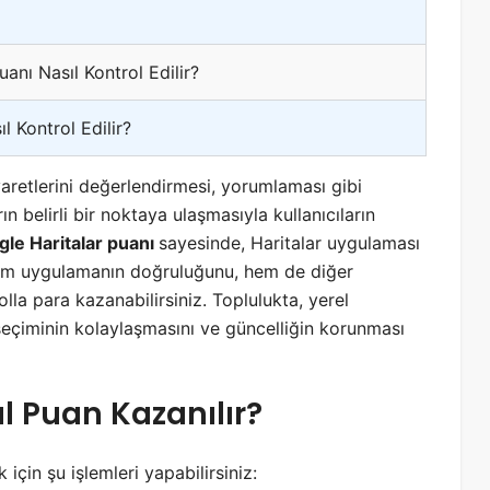
anı Nasıl Kontrol Edilir?
l Kontrol Edilir?
iyaretlerini değerlendirmesi, yorumlaması gibi
 belirli bir noktaya ulaşmasıyla kullanıcıların
le Haritalar puanı
sayesinde, Haritalar uygulaması
 hem uygulamanın doğruluğunu, hem de diğer
olla para kazanabilirsiniz. Toplulukta, yerel
eçiminin kolaylaşmasını ve güncelliğin korunması
l Puan Kazanılır?
için şu işlemleri yapabilirsiniz: