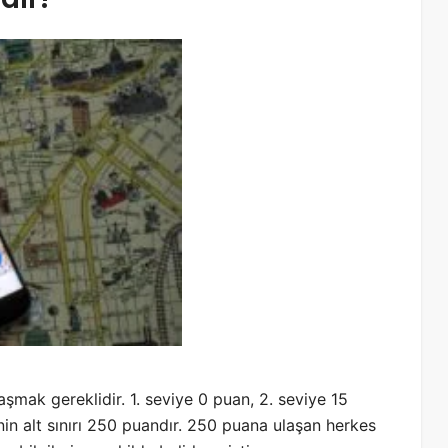
aşmak gereklidir. 1. seviye 0 puan, 2. seviye 15
enin alt sınırı 250 puandır. 250 puana ulaşan herkes