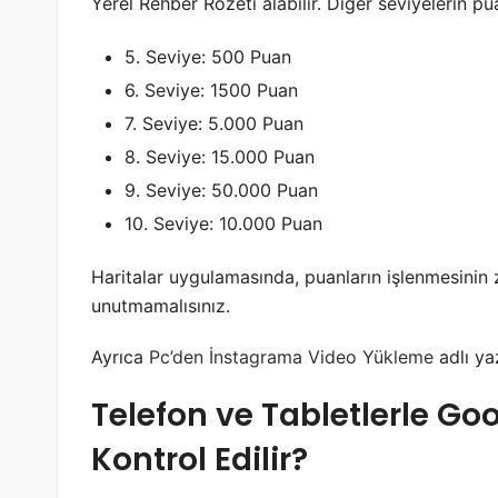
Yerel Rehber Rozeti alabilir. Diğer seviyelerin puan
5. Seviye: 500 Puan
6. Seviye: 1500 Puan
7. Seviye: 5.000 Puan
8. Seviye: 15.000 Puan
9. Seviye: 50.000 Puan
10. Seviye: 10.000 Puan
Haritalar uygulamasında, puanların işlenmesini
unutmamalısınız.
Ayrıca
Pc’den İnstagrama Video Yükleme
adlı ya
Telefon ve Tabletlerle Goo
Kontrol Edilir?