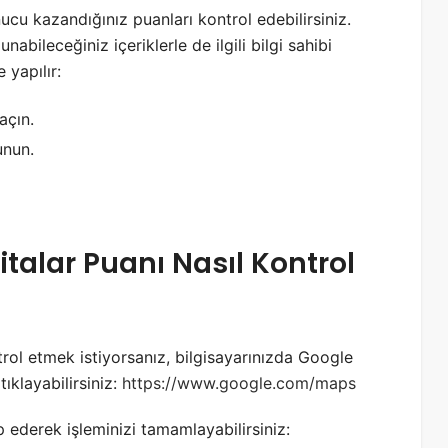
ucu kazandığınız puanları kontrol edebilirsiniz.
abileceğiniz içeriklerle de ilgili bilgi sahibi
 yapılır:
açın.
unun.
talar Puanı Nasıl Kontrol
rol etmek istiyorsanız, bilgisayarınızda Google
tıklayabilirsiniz:
https://www.google.com/maps
p ederek işleminizi tamamlayabilirsiniz: