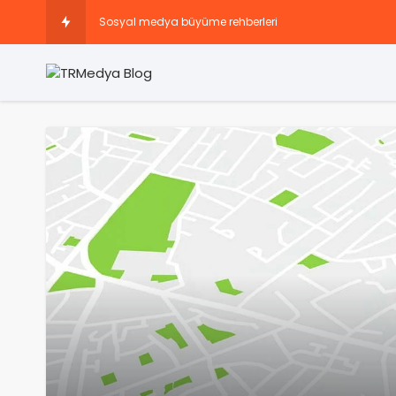
Sosyal medya büyüme rehberleri