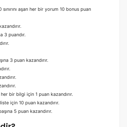
0 sınırını aşan her bir yorum 10 bonus puan
azandırır.
na 3 puandır.
ırır.
şına 3 puan kazandırır.
ırır.
andırır.
andırır.
er bir bilgi için 1 puan kazandırır.
iste için 10 puan kazandırır.
başına 5 puan kazandırır.
dir?