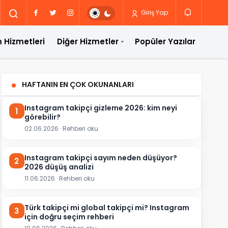
Giriş Yap
 Hizmetleri
Diğer Hizmetler
Popüler Yazılar
HAFTANIN EN ÇOK OKUNANLARI
Instagram takipçi gizleme 2026: kim neyi
1
görebilir?
02.06.2026 · Rehberi oku
Instagram takipçi sayım neden düşüyor?
2
2026 düşüş analizi
11.06.2026 · Rehberi oku
Türk takipçi mi global takipçi mi? Instagram
3
için doğru seçim rehberi