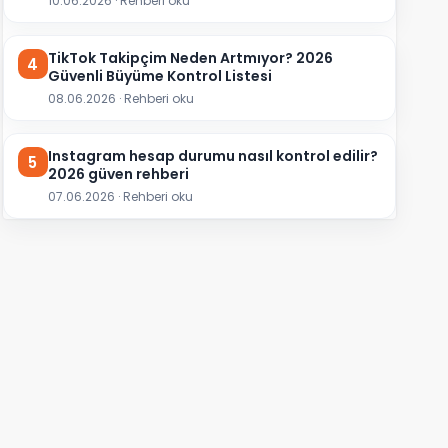
10.06.2026 · Rehberi oku
TikTok Takipçim Neden Artmıyor? 2026
4
Güvenli Büyüme Kontrol Listesi
08.06.2026 · Rehberi oku
Instagram hesap durumu nasıl kontrol edilir?
5
2026 güven rehberi
07.06.2026 · Rehberi oku