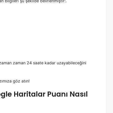
 bilgileri şu şekilde belirlenmiştir:.
n zaman zaman 24 saate kadar uzayabileceğini
zımıza göz atın!
gle Haritalar Puanı Nasıl