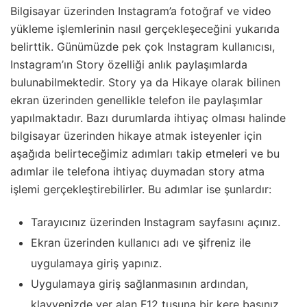
Bilgisayar üzerinden Instagram’a fotoğraf ve video
yükleme işlemlerinin nasıl gerçekleşeceğini yukarıda
belirttik. Günümüzde pek çok Instagram kullanıcısı,
Instagram’ın Story özelliği anlık paylaşımlarda
bulunabilmektedir. Story ya da Hikaye olarak bilinen
ekran üzerinden genellikle telefon ile paylaşımlar
yapılmaktadır. Bazı durumlarda ihtiyaç olması halinde
bilgisayar üzerinden hikaye atmak isteyenler için
aşağıda belirteceğimiz adımları takip etmeleri ve bu
adımlar ile telefona ihtiyaç duymadan story atma
işlemi gerçekleştirebilirler. Bu adımlar ise şunlardır:
Tarayıcınız üzerinden Instagram sayfasını açınız.
Ekran üzerinden kullanıcı adı ve şifreniz ile
uygulamaya giriş yapınız.
Uygulamaya giriş sağlanmasının ardından,
klavyenizde yer alan F12 tuşuna bir kere basınız.