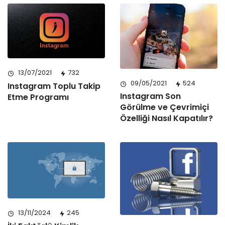
13/07/2021
732
09/05/2021
524
Instagram Toplu Takip
Instagram Son
Etme Programı
Görülme ve Çevrimiçi
Özelliği Nasıl Kapatılır?
13/11/2024
245