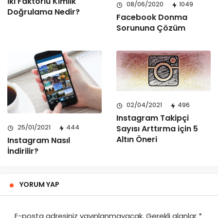
İki Faktörlü Kimlik
08/06/2020
1049
Doğrulama Nedir?
Facebook Donma
Sorununa Çözüm
02/04/2021
496
Instagram Takipçi
25/01/2021
444
Sayısı Arttırma için 5
Altın Öneri
Instagram Nasıl
İndirilir?
YORUM YAP
E-posta adresiniz yayınlanmayacak.
Gerekli alanlar
*