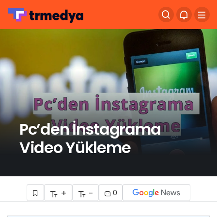
Pc’den İnstagrama
Video Yükleme
+
-
0