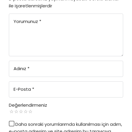
ile işaretlenmişlerdir
Yorumunuz
*
Adınız
*
E-Posta
*
Değerlendirmeniz
Daha sonraki yorumlarımda kullanılması için adım,
e-posta adresim ve site adresim bu tarayıcıya