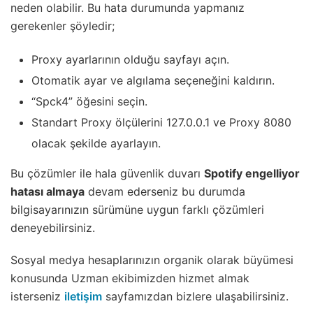
neden olabilir. Bu hata durumunda yapmanız
gerekenler şöyledir;
Proxy ayarlarının olduğu sayfayı açın.
Otomatik ayar ve algılama seçeneğini kaldırın.
“Spck4” öğesini seçin.
Standart Proxy ölçülerini 127.0.0.1 ve Proxy 8080
olacak şekilde ayarlayın.
Bu çözümler ile hala güvenlik duvarı
Spotify engelliyor
hatası almaya
devam ederseniz bu durumda
bilgisayarınızın sürümüne uygun farklı çözümleri
deneyebilirsiniz.
Sosyal medya hesaplarınızın organik olarak büyümesi
konusunda Uzman ekibimizden hizmet almak
isterseniz
iletişim
sayfamızdan bizlere ulaşabilirsiniz.