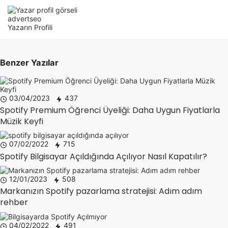
advertseo
Yazarın Profili
Benzer Yazılar
03/04/2023
437
Spotify Premium Öğrenci Üyeliği: Daha Uygun Fiyatlarla
Müzik Keyfi
07/02/2022
715
Spotify Bilgisayar Açıldığında Açılıyor Nasıl Kapatılır?
12/01/2023
508
Markanızın Spotify pazarlama stratejisi: Adım adım
rehber
04/02/2022
491