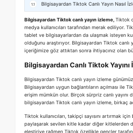
Bilgisayardan Tiktok Canlı Yayın Nasıl İzl
1.1
Bilgisayardan Tiktok canlı yayın izleme,
Tiktok c
medya kullanıcıları tarafından merak ediliyor. T
tablet ve bilgisayarlardan da ulaşmak isteyen kul
olduğunu araştırıyor. Bilgisayardan Tiktok canlı 
içeriğimize göz attıktan sonra ihtiyacınız olan büt
Bilgisayardan Canlı Tiktok Yayını
Bilgisayardan Tiktok canlı yayın izleme günümüzde
Bilgisayardan uygun bağlantıların açılması ile T
erişim mümkün olur. Birçok sürpriz canlı yayını 
bilgisayardan Tiktok canlı yayın izleme, birkaç ad
Tiktok kullanıcıları, takipçi sayısını artırmak için
paylaşarak sevilen kitle kadar diğer kitlelerden 
eleştiriye rağmen Tiktok özellikle gençler tarafınd