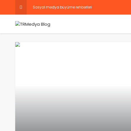
Sosyal medya büyüme rehberleri