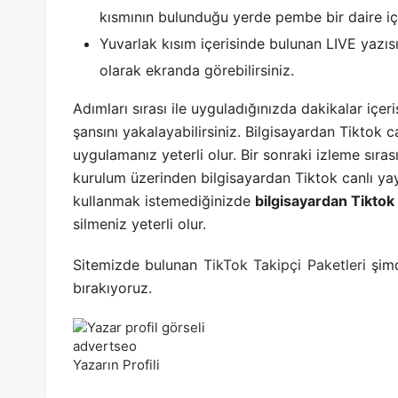
kısmının bulunduğu yerde pembe bir daire iç
Yuvarlak kısım içerisinde bulunan LIVE yazısı
olarak ekranda görebilirsiniz.
Adımları sırası ile uyguladığınızda dakikalar içer
şansını yakalayabilirsiniz. Bilgisayardan Tiktok c
uygulamanız yeterli olur. Bir sonraki izleme sır
kurulum üzerinden bilgisayardan Tiktok canlı ya
kullanmak istemediğinizde
bilgisayardan Tiktok 
silmeniz yeterli olur.
Sitemizde bulunan
TikTok Takipçi Paketleri
şimd
bırakıyoruz.
advertseo
Yazarın Profili