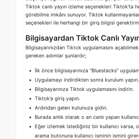
Tiktok canlı yayın izleme seçenekleri Tiktok’ta 
görebilme imkânı sunuyor. Tiktok kullanmayanl
seçenekleri ile herhangi bir giriş bilgisi gerektir
Bilgisayardan Tiktok Canlı Yayın
Bilgisayarınızdan
Tiktok
uygulamasını açabilmek v
gereken adımlar şunlardır;
İlk önce bilgisayarınıza “Bluestacks” uygulama
Uygulamayı indirdikten sonra kurulum yapın.
Bilgisayarınıza Tiktok uygulamasını indirin.
Tiktok’a giriş yapın.
Ardından gelen kutunuza gidin.
Burada anlık olarak o an canlı yapan kullanıc
Eğer izlemek istediğiniz bir kullanıcı varsa
arama butonuna kullanıcı isminin ismini girere