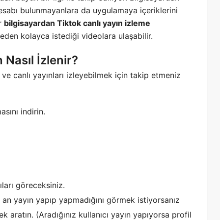
hesabı bulunmayanlara da uygulamaya içeriklerini
ar
bilgisayardan Tiktok canlı yayın izleme
meden kolayca istediği videolara ulaşabilir.
 Nasıl İzlenir?
e canlı yayınları izleyebilmek için takip etmeniz
sını indirin.
ıları göreceksiniz.
, o an yayın yapıp yapmadığını görmek istiyorsanız
k aratın. (Aradığınız kullanıcı yayın yapıyorsa profil