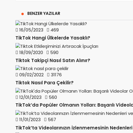
BENZER YAZILAR
16/05/2023
469
TikTok Hangi Ülkelerde Yasaklı?
18/09/2020
590
Tiktok Takipçi Nasıl Satın Alınır?
09/02/2022
31176
Tiktok Nasıl Para Çekilir?
12/01/2023
560
TikTok’da Popüler Olmanın Yolları: Başarılı Video
11/01/2023
567
TikTok’ta Videolarınızın İzlenmemesinin Nedenleri