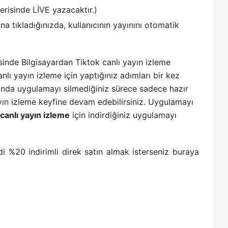
erisinde LİVE yazacaktır.)
na tıkladığınızda, kullanıcının yayınını otomatik
isinde Bilgisayardan Tiktok canlı yayın izleme
anlı yayın izleme için yaptığınız adımları bir kez
asında uygulamayı silmediğiniz sürece sadece hazır
yın izleme keyfine devam edebilirsiniz. Uygulamayı
canlı yayın izleme
için indirdiğiniz uygulamayı
i %20 indirimli direk satın almak isterseniz buraya