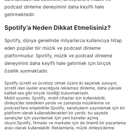
podcast dinleme deneyimini daha keyifli hale
getirmektedir.
Spotify’a Neden Dikkat Etmelisiniz?
Spotify, dünya genelinde milyarlarca kullanıcıya hitap
eden popüler bir müzik ve podcast dinleme
platformudur. Spotify, müzik ve podcast dinleme
deneyimini daha keyifli hale getirmek için birçok
özellik sunmaktadır.
Spotify ücretli ve ücretsiz olmak üzere iki seçenek sunuyor,
ücretli olan üyeler aracılığıyla reklamsız dinleme, daha yüksek
kaliteli ses gibi birçok özelliği bulunmaktadır.
Mobil uyumlu: Spotify, mobil cihazlar için kullanılabilir,
dinleyiciler istedikleri yerde ve zamanda müziklerine ve
podcast’lere erişebilirler.Spotify, sanatçıların yayınlamak için bir
platform olarak kullanabilecekleri bir yerdir, bu sayede
sanatçılar için yayınlamak için yeni kanallar açmış
oluyor.Spotify, firmalar ve markalar için de önemli bir pazarlama
aracı olarak kullanılabilir. Reklamlarla, müzik dinleyicilerine