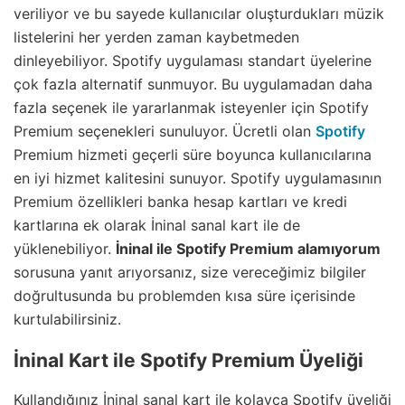
veriliyor ve bu sayede kullanıcılar oluşturdukları müzik
listelerini her yerden zaman kaybetmeden
dinleyebiliyor. Spotify uygulaması standart üyelerine
çok fazla alternatif sunmuyor. Bu uygulamadan daha
fazla seçenek ile yararlanmak isteyenler için Spotify
Premium seçenekleri sunuluyor. Ücretli olan
Spotify
Premium hizmeti geçerli süre boyunca kullanıcılarına
en iyi hizmet kalitesini sunuyor. Spotify uygulamasının
Premium özellikleri banka hesap kartları ve kredi
kartlarına ek olarak İninal sanal kart ile de
yüklenebiliyor.
İninal ile Spotify Premium alamıyorum
sorusuna yanıt arıyorsanız, size vereceğimiz bilgiler
doğrultusunda bu problemden kısa süre içerisinde
kurtulabilirsiniz.
İninal Kart ile Spotify Premium Üyeliği
Kullandığınız İninal sanal kart ile kolayca Spotify üyeliği