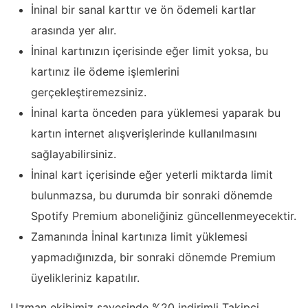
İninal bir sanal karttır ve ön ödemeli kartlar
arasında yer alır.
İninal kartınızın içerisinde eğer limit yoksa, bu
kartınız ile ödeme işlemlerini
gerçekleştiremezsiniz.
İninal karta önceden para yüklemesi yaparak bu
kartın internet alışverişlerinde kullanılmasını
sağlayabilirsiniz.
İninal kart içerisinde eğer yeterli miktarda limit
bulunmazsa, bu durumda bir sonraki dönemde
Spotify Premium aboneliğiniz güncellenmeyecektir.
Zamanında İninal kartınıza limit yüklemesi
yapmadığınızda, bir sonraki dönemde Premium
üyelikleriniz kapatılır.
Uzman ekibimiz sayesinde %20 indirimli Takipçi