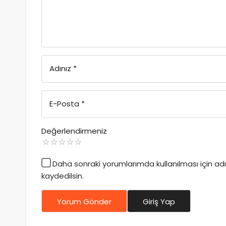
Adınız
*
E-Posta
*
Değerlendirmeniz
Daha sonraki yorumlarımda kullanılması için a
kaydedilsin.
Yorum Gönder
Giriş Yap