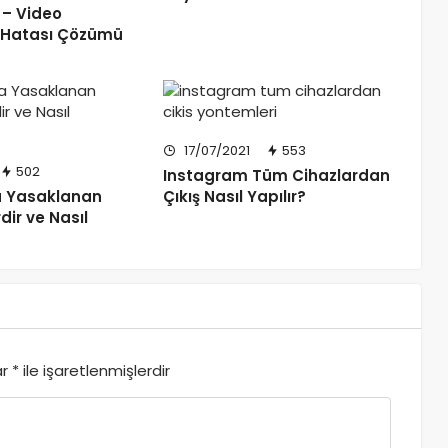
 – Video
Hatası Çözümü
17/07/2021
553
502
Instagram Tüm Cihazlardan
a Yasaklanan
Çıkış Nasıl Yapılır?
rdir ve Nasıl
ar
*
ile işaretlenmişlerdir