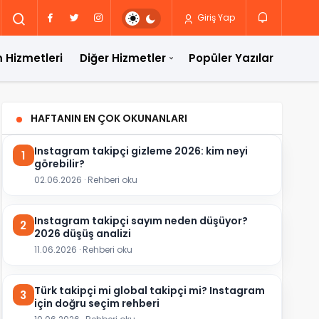
Giriş Yap
 Hizmetleri
Diğer Hizmetler
Popüler Yazılar
HAFTANIN EN ÇOK OKUNANLARI
Instagram takipçi gizleme 2026: kim neyi
1
görebilir?
02.06.2026 · Rehberi oku
Instagram takipçi sayım neden düşüyor?
2
2026 düşüş analizi
11.06.2026 · Rehberi oku
Türk takipçi mi global takipçi mi? Instagram
3
için doğru seçim rehberi