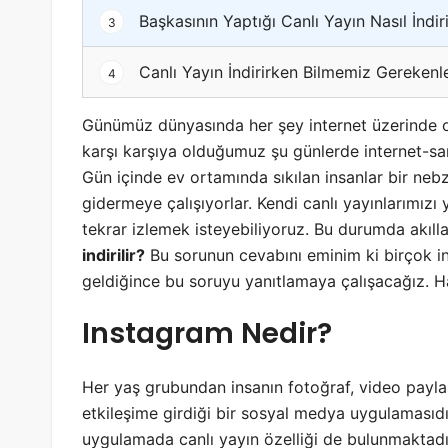
Başkasının Yaptığı Canlı Yayın Nasıl İndiri
3
Canlı Yayın İndirirken Bilmemiz Gerekenl
4
Günümüz dünyasında her şey internet üzerinde olu
karşı karşıya olduğumuz şu günlerde internet-
Gün içinde ev ortamında sıkılan insanlar bir nebze
gidermeye çalışıyorlar. Kendi canlı yayınlarımızı 
tekrar izlemek isteyebiliyoruz. Bu durumda akılla
indirilir?
Bu sorunun cevabını eminim ki birçok i
geldiğince bu soruyu yanıtlamaya çalışacağız. H
Instagram Nedir?
Her yaş grubundan insanın fotoğraf, video payl
etkileşime girdiği bir sosyal medya uygulamasıdı
uygulamada canlı yayın özelliği de bulunmaktadı