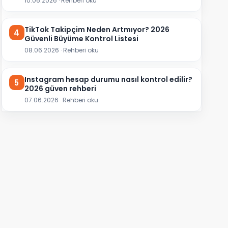
10.06.2026 · Rehberi oku
TikTok Takipçim Neden Artmıyor? 2026
4
Güvenli Büyüme Kontrol Listesi
08.06.2026 · Rehberi oku
Instagram hesap durumu nasıl kontrol edilir?
5
2026 güven rehberi
07.06.2026 · Rehberi oku