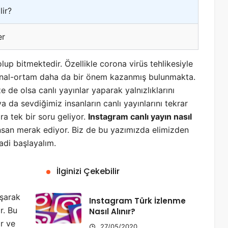
lir?
er
p bitmektedir. Özellikle corona virüs tehlikesiyle
sanal-ortam daha da bir önem kazanmış bulunmakta.
 de olsa canlı yayınlar yaparak yalnızlıklarını
ya da sevdiğimiz insanların canlı yayınlarını tekrar
ra tek bir soru geliyor.
Instagram canlı yayın nasıl
nsan merak ediyor. Biz de bu yazımızda elimizden
adi başlayalım.
İlginizi Çekebilir
aşarak
Instagram Türk İzlenme
r. Bu
Nasıl Alınır?
r ve
27/05/2020