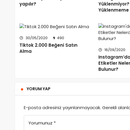
yapılır?
Yüklenmiyor?
Yüklenmeme 
30/05/2020
490
Tiktok 2.000 Beğeni Satın
16/09/2020
Alma
Instagram’d
Etiketler Nele
Bulunur?
YORUM YAP
E-posta adresiniz yayınlanmayacak.
Gerekli alanl
Yorumunuz
*