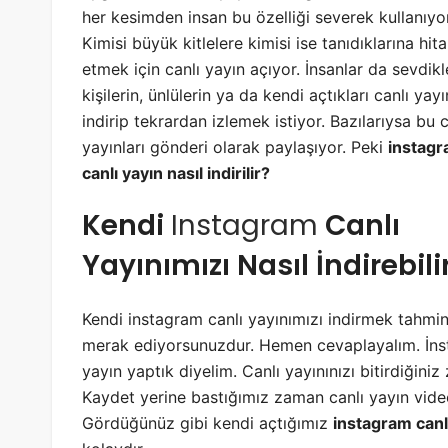
her kesimden insan bu özelliği severek kullanıyor
Kimisi büyük kitlelere kimisi ise tanıdıklarına hit
etmek için canlı yayın açıyor. İnsanlar da sevdikl
kişilerin, ünlülerin ya da kendi açtıkları canlı yayı
indirip tekrardan izlemek istiyor. Bazılarıysa bu c
yayınları gönderi olarak paylaşıyor. Peki
instag
canlı yayın nasıl indirilir?
Kendi
Instagram
Canlı
Yayınımızı Nasıl İndirebili
Kendi instagram canlı yayınımızı indirmek tahmin 
merak ediyorsunuzdur. Hemen cevaplayalım. İnsta
yayın yaptık diyelim. Canlı yayınınızı bitirdiğin
Kaydet yerine bastığımız zaman canlı yayın vide
Gördüğünüz gibi kendi açtığımız
instagram canlı