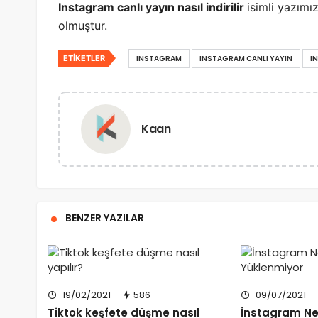
Instagram canlı yayın nasıl indirilir
isimli yazımı
olmuştur.
ETIKETLER
INSTAGRAM
INSTAGRAM CANLI YAYIN
I
Kaan
BENZER YAZILAR
19/02/2021
586
09/07/2021
Tiktok keşfete düşme nasıl
İnstagram N