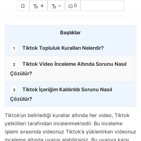
+
-
0
Başlıklar
Tiktok Topluluk Kuralları Nelerdir?
1
Tiktok Video İnceleme Altında Sorunu Nasıl
2
Çözülür?
Tiktok İçeriğim Kaldırıldı Sorunu Nasıl
3
Çözülür?
Tiktok’un belirlediği kurallar altında her video, Tiktok
yetkilileri tarafından incelenmektedir. Bu inceleme
işlemi sırasında videonuz Tiktok’a yüklenirken videonuz
inceleme altında uyarısı alabilirsiniz. Bu uyarıya karşı