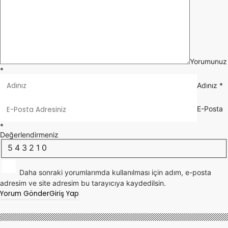
Yorumunuz
*
Adınız
*
E-Posta
*
Değerlendirmeniz
5
4
3
2
1
0
Daha sonraki yorumlarımda kullanılması için adım, e-posta
adresim ve site adresim bu tarayıcıya kaydedilsin.
Yorum Gönder
Giriş Yap