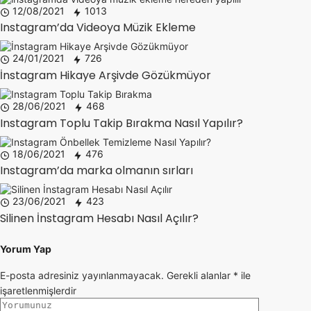
12/08/2021
1013
Instagram’da Videoya Müzik Ekleme
24/01/2021
726
İnstagram Hikaye Arşivde Gözükmüyor
28/06/2021
468
Instagram Toplu Takip Bırakma Nasıl Yapılır?
18/06/2021
476
Instagram’da marka olmanın sırları
23/06/2021
423
Silinen İnstagram Hesabı Nasıl Açılır?
Yorum Yap
E-posta adresiniz yayınlanmayacak.
Gerekli alanlar
*
ile
işaretlenmişlerdir