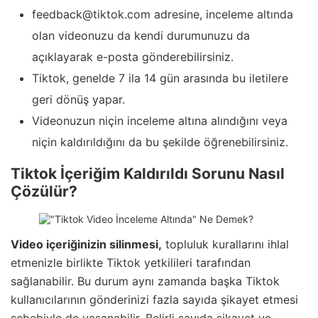
feedback@tiktok.com adresine, inceleme altında
olan videonuzu da kendi durumunuzu da
açıklayarak e-posta gönderebilirsiniz.
Tiktok, genelde 7 ila 14 gün arasında bu iletilere
geri dönüş yapar.
Videonuzun niçin inceleme altına alındığını veya
niçin kaldırıldığını da bu şekilde öğrenebilirsiniz.
Tiktok İçeriğim Kaldırıldı Sorunu Nasıl
Çözülür?
Video içeriğinizin silinmesi,
topluluk kurallarını ihlal
etmenizle birlikte Tiktok yetkilileri tarafından
sağlanabilir. Bu durum aynı zamanda başka Tiktok
kullanıcılarının gönderinizi fazla sayıda şikayet etmesi
sebebiyle de yaşanabilir. Belirli sayıda şikayet ve