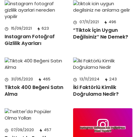
07/11/2021
496
15/09/2021
623
“Tiktok İçin Uygun
Instagram Fotoğraf
Değilsiniz’’ Ne Demek?
Gizlilik Ayarları
31/05/2020
465
13/11/2024
243
Tiktok 400 Beğeni Satın
İki Faktörlü Kimlik
Alma
Doğrulama Nedir?
07/09/2020
457