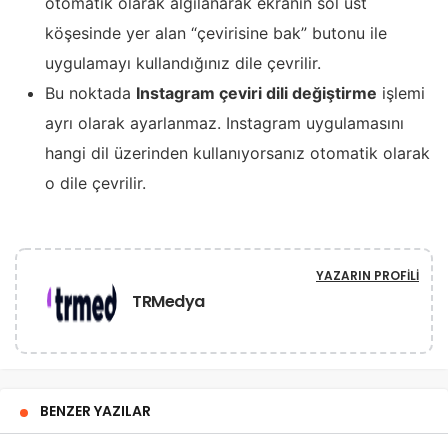
otomatik olarak algılanarak ekranın sol üst
köşesinde yer alan “çevirisine bak” butonu ile
uygulamayı kullandığınız dile çevrilir.
Bu noktada
Instagram çeviri dili değiştirme
işlemi
ayrı olarak ayarlanmaz. Instagram uygulamasını
hangi dil üzerinden kullanıyorsanız otomatik olarak
o dile çevrilir.
YAZARIN PROFILI
TRMedya
BENZER YAZILAR