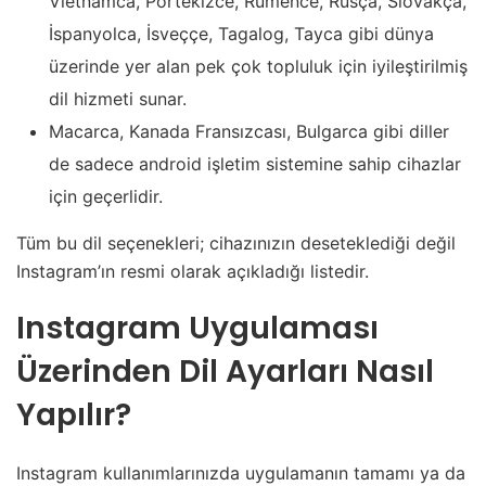
Vietnamca, Portekizce, Rumence, Rusça, Slovakça,
İspanyolca, İsveççe, Tagalog, Tayca gibi dünya
üzerinde yer alan pek çok topluluk için iyileştirilmiş
dil hizmeti sunar.
Macarca, Kanada Fransızcası, Bulgarca gibi diller
de sadece android işletim sistemine sahip cihazlar
için geçerlidir.
Tüm bu dil seçenekleri; cihazınızın deseteklediği değil
Instagram’ın resmi olarak açıkladığı listedir.
Instagram Uygulaması
Üzerinden Dil Ayarları Nasıl
Yapılır?
Instagram kullanımlarınızda uygulamanın tamamı ya da