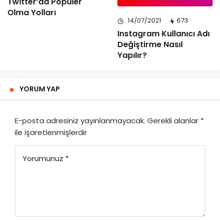
Twitter’da Popüler
Olma Yolları
14/07/2021
673
Instagram Kullanıcı Adı
Değiştirme Nasıl
Yapılır?
YORUM YAP
E-posta adresiniz yayınlanmayacak.
Gerekli alanlar
*
ile işaretlenmişlerdir
Yorumunuz
*