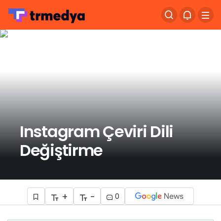
Instagram Çeviri Dili
Değiştirme
+
-
0