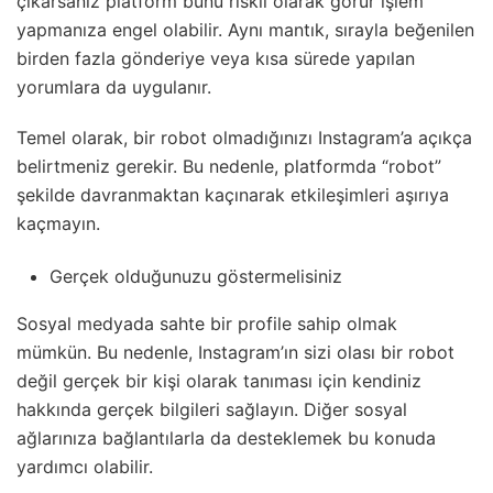
çıkarsanız platform bunu riskli olarak görür işlem
yapmanıza engel olabilir. Aynı mantık, sırayla beğenilen
birden fazla gönderiye veya kısa sürede yapılan
yorumlara da uygulanır.
Temel olarak, bir robot olmadığınızı Instagram’a açıkça
belirtmeniz gerekir. Bu nedenle, platformda “robot”
şekilde davranmaktan kaçınarak etkileşimleri aşırıya
kaçmayın.
Gerçek olduğunuzu göstermelisiniz
Sosyal medyada sahte bir profile sahip olmak
mümkün. Bu nedenle, Instagram’ın sizi olası bir robot
değil gerçek bir kişi olarak tanıması için kendiniz
hakkında gerçek bilgileri sağlayın. Diğer sosyal
ağlarınıza bağlantılarla da desteklemek bu konuda
yardımcı olabilir.