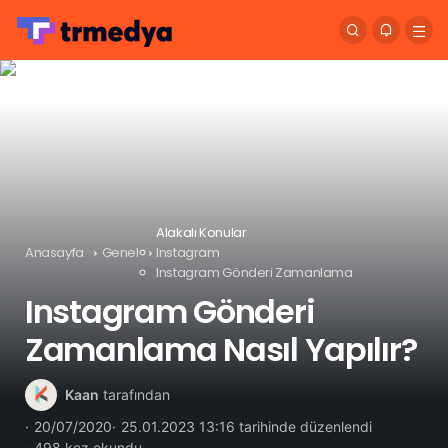
Alakalı Konular
Anasayfa
Genel
Instagram
Instagram Gönderi Zamanlama
Instagram Gönderi
Zamanlama Nasıl Yapılır?
Kaan
tarafından
20/07/2020
25.01.2023 13:16 tarihinde düzenlendi
498 kez okundu