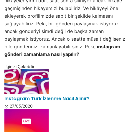
hikâyeler yirmi dört saat sonra siliniyor ancak hikaye
geçmişinden hikayemizi bulabiliriz. Ve hikâyeyi öne
ekleyerek profilimizde sabit bir şekilde kalmasını
sağlayabiliriz. Peki, bir gönderi paylaşmak istiyoruz
ancak gönderiyi şimdi değil de başka zaman
paylaşmak istiyoruz. Ancak o saatte müsait değilseniz
bile gönderinizi zamanlayabilirsiniz. Peki,
ınstagram
gönderi zamanlama nasıl yapılır?
İlginizi Çekebilir
Instagram Türk İzlenme Nasıl Alınır?
27/05/2020