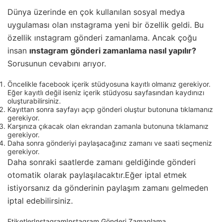
Dünya üzerinde en çok kullanılan sosyal medya
uygulaması olan ınstagrama yeni bir özellik geldi. Bu
özellik ınstagram gönderi zamanlama. Ancak çoğu
insan
ınstagram gönderi zamanlama nasıl yapılır?
Sorusunun cevabını arıyor.
Öncelikle facebook içerik stüdyosuna kayıtlı olmanız gerekiyor.
Eğer kayıtlı değil iseniz içerik stüdyosu sayfasından kaydınızı
oluşturabilirsiniz.
Kayıttan sonra sayfayı açıp gönderi oluştur butonuna tıklamanız
gerekiyor.
Karşınıza çıkacak olan ekrandan zamanla butonuna tıklamanız
gerekiyor.
Daha sonra gönderiyi paylaşacağınız zamanı ve saati seçmeniz
gerekiyor.
Daha sonraki saatlerde zamanı geldiğinde gönderi
otomatik olarak paylaşılacaktır.Eğer iptal etmek
istiyorsanız da gönderinin paylaşım zamanı gelmeden
iptal edebilirsiniz.
Etiketler
Instagram
Instagram Gönderi Zamanlama