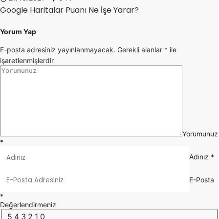
Google Haritalar Puanı Ne İşe Yarar?
Yorum Yap
E-posta adresiniz yayınlanmayacak.
Gerekli alanlar
*
ile
işaretlenmişlerdir
Yorumunuz
*
Adınız
*
E-Posta
*
Değerlendirmeniz
5
4
3
2
1
0