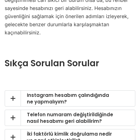
değiştirilmesi can sıkıcı bir durum olsa da, bu rehber
sayesinde hesabınızı geri alabilirsiniz. Hesabınızın
güvenliğini sağlamak için önerilen adımları izleyerek,
gelecekte benzer durumlarla karşılaşmaktan
kaçınabilirsiniz.
Sıkça Sorulan Sorular
Instagram hesabım çalındığında
ne yapmalıyım?
Telefon numaram değiştirildiğinde
nasıl hesabımı geri alabilirim?
İki faktörlü kimlik doğrulama nedir