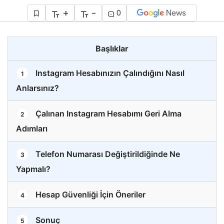
+
-
0
Başlıklar
Instagram Hesabınızın Çalındığını Nasıl
1
Anlarsınız?
Çalınan Instagram Hesabımı Geri Alma
2
Adımları
Telefon Numarası Değiştirildiğinde Ne
3
Yapmalı?
Hesap Güvenliği İçin Öneriler
4
Sonuç
5