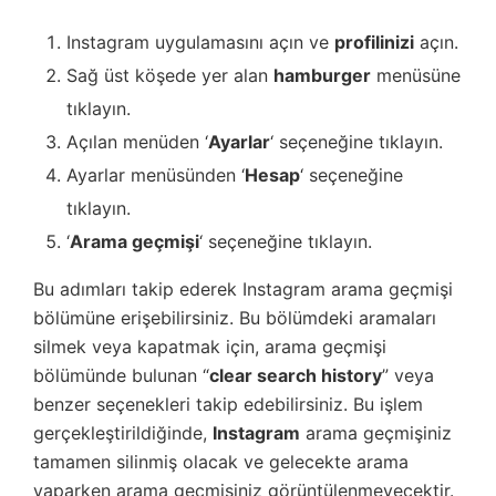
Instagram uygulamasını açın ve
profilinizi
açın.
Sağ üst köşede yer alan
hamburger
menüsüne
tıklayın.
Açılan menüden ‘
Ayarlar
‘ seçeneğine tıklayın.
Ayarlar menüsünden ‘
Hesap
‘ seçeneğine
tıklayın.
‘
Arama geçmişi
‘ seçeneğine tıklayın.
Bu adımları takip ederek Instagram arama geçmişi
bölümüne erişebilirsiniz. Bu bölümdeki aramaları
silmek veya kapatmak için, arama geçmişi
bölümünde bulunan “
clear search history
” veya
benzer seçenekleri takip edebilirsiniz. Bu işlem
gerçekleştirildiğinde,
Instagram
arama geçmişiniz
tamamen silinmiş olacak ve gelecekte arama
yaparken arama geçmişiniz görüntülenmeyecektir.