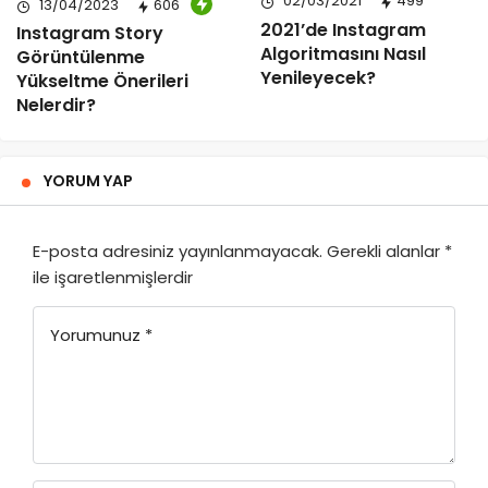
02/03/2021
499
13/04/2023
606
2021’de Instagram
Instagram Story
Algoritmasını Nasıl
Görüntülenme
Yenileyecek?
Yükseltme Önerileri
Nelerdir?
YORUM YAP
E-posta adresiniz yayınlanmayacak.
Gerekli alanlar
*
ile işaretlenmişlerdir
Yorumunuz
*