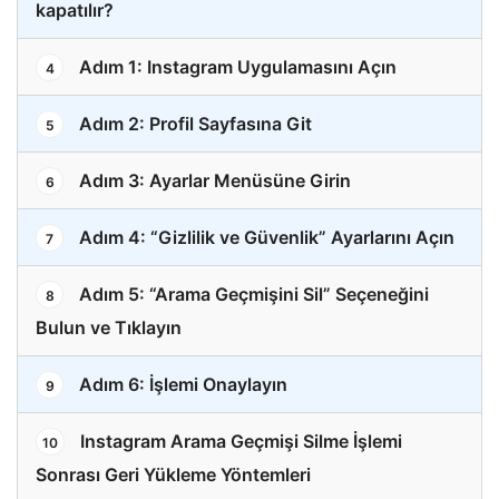
kapatılır?
Adım 1: Instagram Uygulamasını Açın
4
Adım 2: Profil Sayfasına Git
5
Adım 3: Ayarlar Menüsüne Girin
6
Adım 4: “Gizlilik ve Güvenlik” Ayarlarını Açın
7
Adım 5: “Arama Geçmişini Sil” Seçeneğini
8
Bulun ve Tıklayın
Adım 6: İşlemi Onaylayın
9
Instagram Arama Geçmişi Silme İşlemi
10
Sonrası Geri Yükleme Yöntemleri