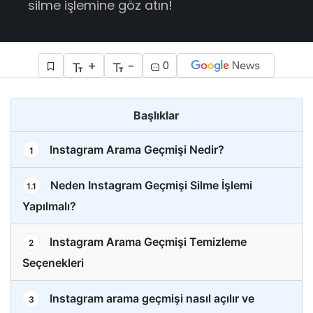
silme işlemine göz atın!
+
-
0
Başlıklar
Instagram Arama Geçmişi Nedir?
1
Neden Instagram Geçmişi Silme İşlemi
1.1
Yapılmalı?
Instagram Arama Geçmişi Temizleme
2
Seçenekleri
Instagram arama geçmişi nasıl açılır ve
3