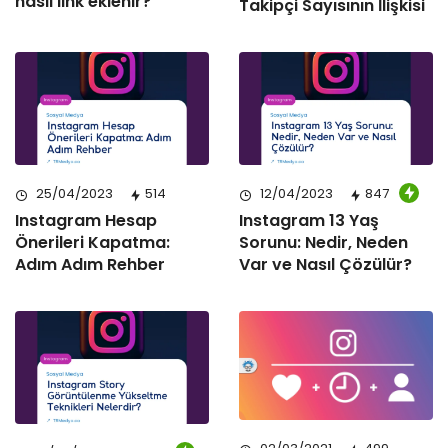
nasıl link eklenir?
Takipçi Sayısının İlişkisi
25/04/2023
514
12/04/2023
847
Instagram Hesap
Instagram 13 Yaş
Önerileri Kapatma:
Sorunu: Nedir, Neden
Adım Adım Rehber
Var ve Nasıl Çözülür?