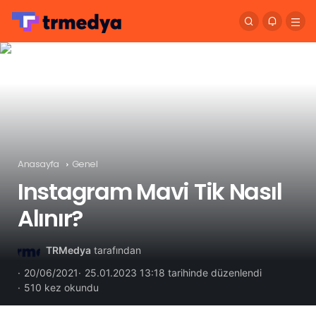
Anasayfa
Genel
Instagram Mavi Tik Nasıl
Alınır?
TRMedya
tarafından
20/06/2021
25.01.2023 13:18 tarihinde düzenlendi
510 kez okundu