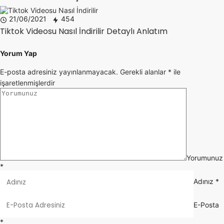
21/06/2021
454
Tiktok Videosu Nasıl İndirilir Detaylı Anlatım
Yorum Yap
E-posta adresiniz yayınlanmayacak.
Gerekli alanlar
*
ile
işaretlenmişlerdir
Yorumunuz
*
Adınız
*
E-Posta
*