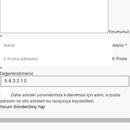
Yorumunuz
*
Adınız
*
E-Posta
*
Değerlendirmeniz
5
4
3
2
1
0
Daha sonraki yorumlarımda kullanılması için adım, e-posta
adresim ve site adresim bu tarayıcıya kaydedilsin.
Yorum Gönder
Giriş Yap