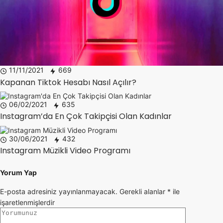
11/11/2021
669
Kapanan Tiktok Hesabı Nasıl Açılır?
06/02/2021
635
Instagram’da En Çok Takipçisi Olan Kadınlar
30/06/2021
432
Instagram Müzikli Video Programı
Yorum Yap
E-posta adresiniz yayınlanmayacak.
Gerekli alanlar
*
ile
işaretlenmişlerdir