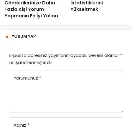
Gönderilerinize Daha
İstatistiklerini
Fazla Kişi Yorum
Yükseltmek
Yapmanın En İyi Yolları
YORUM YAP
E-posta adresiniz yayınlanmayacak.
Gerekli alanlar
*
ile işaretlenmişlerdir
Yorumunuz
*
Adınız
*