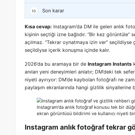
Son karar
10
Kısa cevap:
Instagram’da DM ile gelen anlık fot
kişinin seçtiği izne bağlıdır. “Bir kez görüntüle”
açılmaz. “Tekrar oynatmaya izin ver” seçildiyse g
seçildiyse içerik konuşma içinde kalır.
2026’da bu aramaya bir de
Instagram Instants
k
anılan yeni deneyimleri anlatır; DM’deki tek seferl
niyeti ayırıyor: DM’de kaybolan fotoğrafı ne zaman
paylaşım ekranlarında hangi gizlilik sinyallerine 
Instagram’da anlık fotoğraf konusu tek bir dü
ekran görüntüsü bildirimi ve kullanıcı niyeti bi
Instagram anlık fotoğraf tekrar g