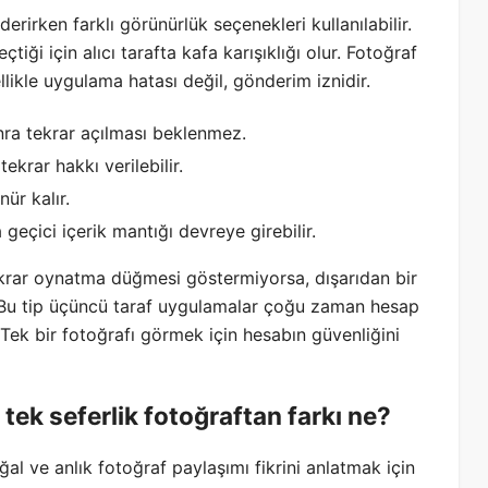
rirken farklı görünürlük seçenekleri kullanılabilir.
iği için alıcı tarafta kafa karışıklığı olur. Fotoğraf
likle uygulama hatası değil, gönderim iznidir.
ra tekrar açılması beklenmez.
 tekrar hakkı verilebilir.
ür kalır.
eçici içerik mantığı devreye girebilir.
ekrar oynatma düğmesi göstermiyorsa, dışarıdan bir
. Bu tip üçüncü taraf uygulamalar çoğu zaman hesap
. Tek bir fotoğrafı görmek için hesabın güvenliğini
tek seferlik fotoğraftan farkı ne?
al ve anlık fotoğraf paylaşımı fikrini anlatmak için