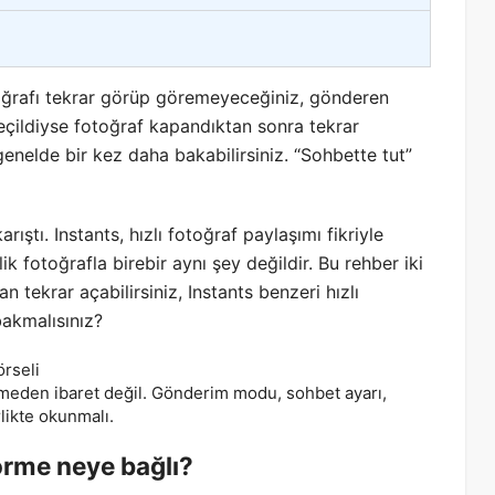
oğrafı tekrar görüp göremeyeceğiniz, gönderen
 seçildiyse fotoğraf kapandıktan sonra tekrar
enelde bir kez daha bakabilirsiniz. “Sohbette tut”
arıştı. Instants, hızlı fotoğraf paylaşımı fikriyle
ik fotoğrafla birebir aynı şey değildir. Bu rehber iki
 tekrar açabilirsiniz, Instants benzeri hızlı
bakmalısınız?
ğmeden ibaret değil. Gönderim modu, sohbet ayarı,
rlikte okunmalı.
örme neye bağlı?