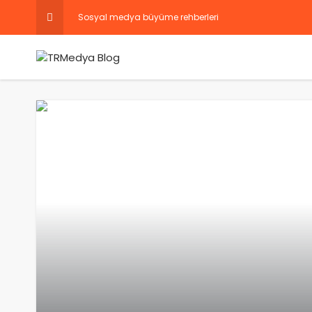
Sosyal medya büyüme rehberleri