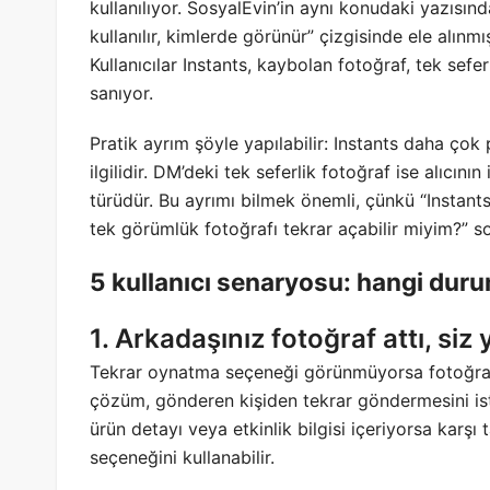
kullanılıyor. SosyalEvin’in aynı konudaki yazısınd
kullanılır, kimlerde görünür” çizgisinde ele alınm
Kullanıcılar Instants, kaybolan fotoğraf, tek se
sanıyor.
Pratik ayrım şöyle yapılabilir: Instants daha çok
ilgilidir. DM’deki tek seferlik fotoğraf ise alıcını
türüdür. Bu ayrımı bilmek önemli, çünkü “Instants
tek görümlük fotoğrafı tekrar açabilir miyim?” s
5 kullanıcı senaryosu: hangi dur
1. Arkadaşınız fotoğraf attı, siz 
Tekrar oynatma seçeneği görünmüyorsa fotoğraf
çözüm, gönderen kişiden tekrar göndermesini ist
ürün detayı veya etkinlik bilgisi içeriyorsa karşı
seçeneğini kullanabilir.