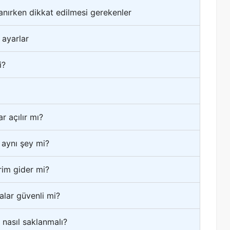
lanırken dikkat edilmesi gerekenler
 ayarlar
i?
r açılır mı?
 aynı şey mi?
rim gider mi?
alar güvenli mi?
 nasıl saklanmalı?