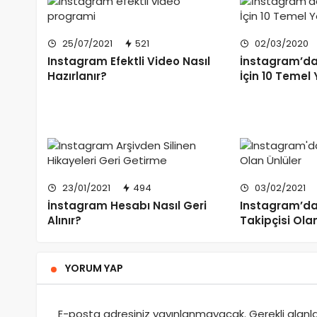
25/07/2021
521
02/03/2020
Instagram Efektli Video Nasıl
İnstagram’da
Hazırlanır?
İçin 10 Temel
23/01/2021
494
03/02/2021
İnstagram Hesabı Nasıl Geri
Instagram’da
Alınır?
Takipçisi Ola
YORUM YAP
E-posta adresiniz yayınlanmayacak.
Gerekli alanl