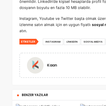
önemlidir. LinkedIn’de kişisel hesaplarda profil 
dosyanın boyutu en fazla 10 MB olabilir.
Instagram, Youtube ve Twitter başta olmak üzere
izlenme satın almak için en uygun fiyatlı
sosyal
atın.
ETIKETLER
INSTAGRAM
LINKEDIN
SOSYAL MEDYA
Kaan
BENZER YAZILAR