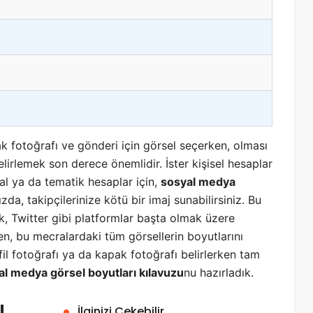
k fotoğrafı ve gönderi için görsel seçerken, olması
lirlemek son derece önemlidir. İster kişisel hesaplar
al ya da tematik hesaplar için,
sosyal medya
zda, takipçilerinize kötü bir imaj sunabilirsiniz. Bu
, Twitter gibi platformlar başta olmak üzere
en, bu mecralardaki tüm görsellerin boyutlarını
fil fotoğrafı ya da kapak fotoğrafı belirlerken tam
al medya görsel boyutları kılavuzu
nu hazırladık.
ı
İlginizi Çekebilir