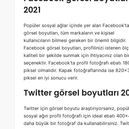
2021
Popüler sosyal ağlar içinde yer alan Facebook’t
görsel boyutları, tüm markaların ve kişisel
kullanıcıların bilmesi gereken bir önemli bilgidir.
Facebook görsel boyutları, profilinizi istenen öl
kaliteli bir şekilde sunmak için ihtiyacınız olan bi
seçenektir. Facebook’ta profil fotoğrafı ebatı 1
piksel olmalıdır. Kapak fotoğraflarında ise 820×
piksel en iyi sonucu verir.
Twitter görsel boyutları 2
Twitter için görsel boyutu araştırıyorsanız, popü
sosyal ağın profil fotoğrafı için ideal ebatı 400×
daha büyük bir fotoğraf da kullanabilirsiniz. Tw