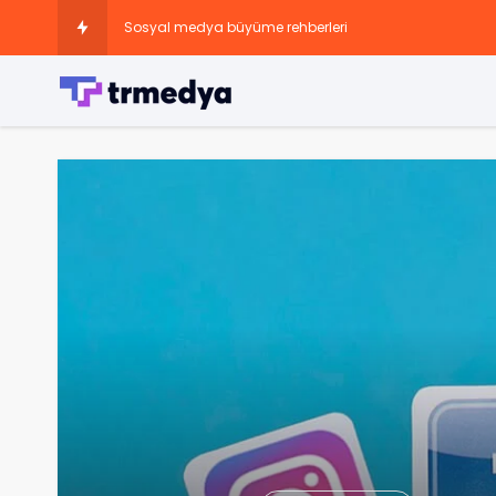
Sosyal medya büyüme rehberleri