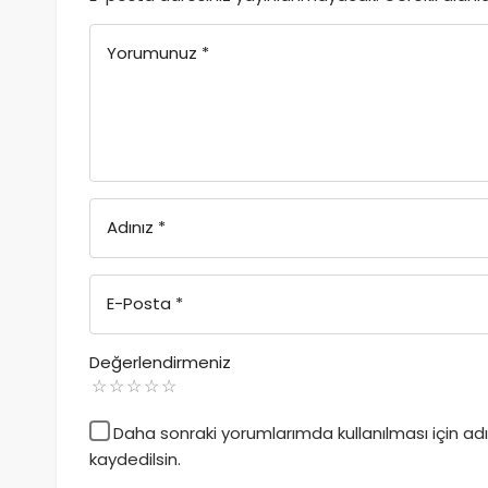
Yorumunuz
*
Adınız
*
E-Posta
*
Değerlendirmeniz
Daha sonraki yorumlarımda kullanılması için a
kaydedilsin.