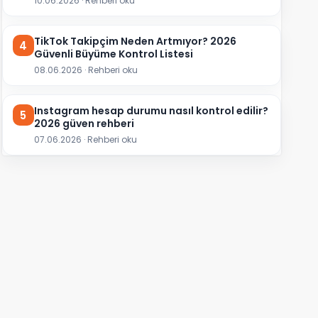
10.06.2026 · Rehberi oku
TikTok Takipçim Neden Artmıyor? 2026
4
Güvenli Büyüme Kontrol Listesi
08.06.2026 · Rehberi oku
Instagram hesap durumu nasıl kontrol edilir?
5
2026 güven rehberi
07.06.2026 · Rehberi oku