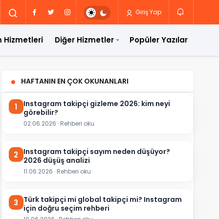
Giriş Yap
 Hizmetleri
Diğer Hizmetler
Popüler Yazılar
HAFTANIN EN ÇOK OKUNANLARI
Instagram takipçi gizleme 2026: kim neyi
1
görebilir?
02.06.2026 · Rehberi oku
Instagram takipçi sayım neden düşüyor?
2
2026 düşüş analizi
11.06.2026 · Rehberi oku
Türk takipçi mi global takipçi mi? Instagram
3
için doğru seçim rehberi