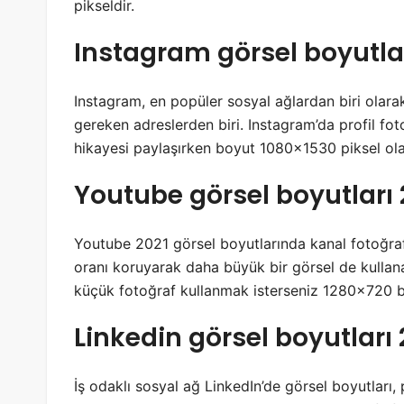
pikseldir.
Instagram görsel boyutlar
Instagram, en popüler sosyal ağlardan biri olara
gereken adreslerden biri. Instagram’da profil fot
hikayesi paylaşırken boyut 1080×1530 piksel ola
Youtube görsel boyutları 
Youtube 2021 görsel boyutlarında kanal fotoğraf
oranı koruyarak daha büyük bir görsel de kullanab
küçük fotoğraf kullanmak isterseniz 1280×720 bo
Linkedin görsel boyutları 
İş odaklı sosyal ağ LinkedIn’de görsel boyutları,