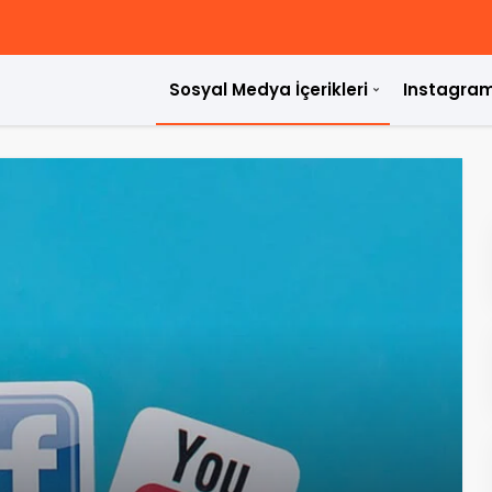
Sosyal Medya İçerikleri
Instagram